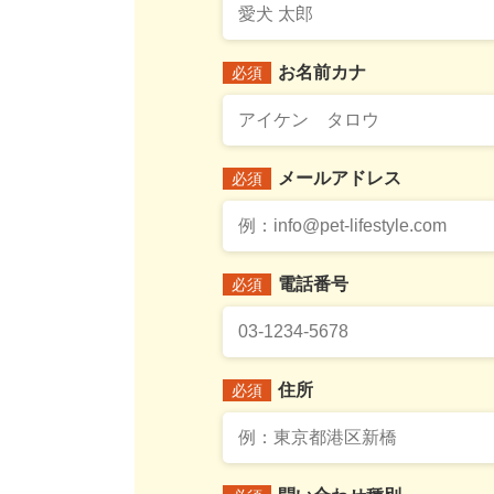
お名前カナ
必須
メールアドレス
必須
電話番号
必須
住所
必須