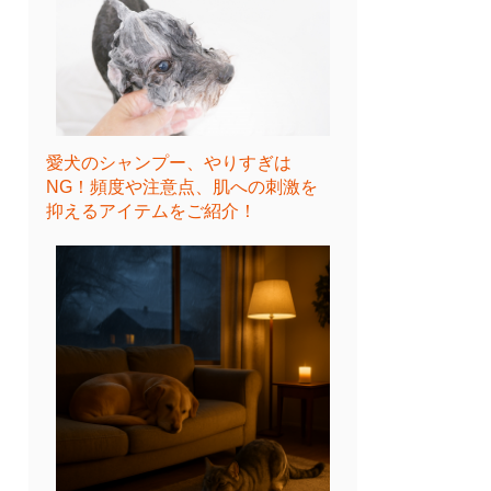
愛犬のシャンプー、やりすぎは
NG！頻度や注意点、肌への刺激を
抑えるアイテムをご紹介！