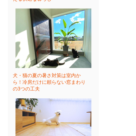
犬・猫の夏の暑さ対策は室内か
ら！冷房だけに頼らない窓まわり
の3つの工夫