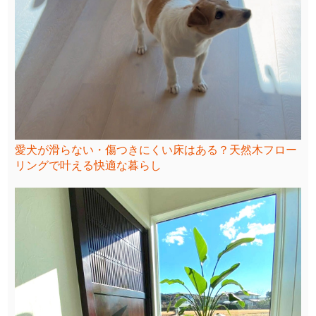
愛犬が滑らない・傷つきにくい床はある？天然木フロー
リングで叶える快適な暮らし