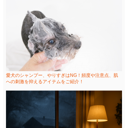
愛犬のシャンプー、やりすぎはNG！頻度や注意点、肌
への刺激を抑えるアイテムをご紹介！