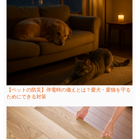
【ペットの防災】停電時の備えとは？愛犬・愛猫を守る
ためにできる対策