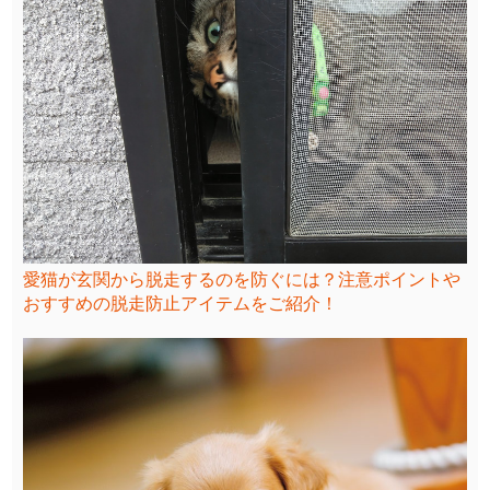
愛猫が玄関から脱走するのを防ぐには？注意ポイントや
おすすめの脱走防止アイテムをご紹介！