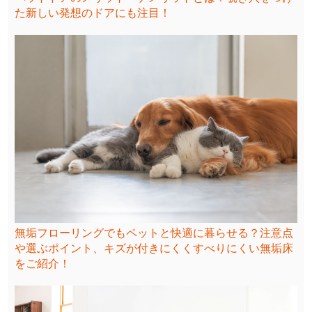
た新しい発想のドアにも注目！
無垢フローリングでもペットと快適に暮らせる？注意点
や選ぶポイント、キズが付きにくくすべりにくい無垢床
をご紹介！