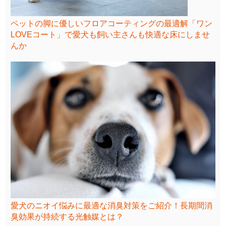
ペットの脚に優しいフロアコーティングの最適解「ワン
LOVEコート」で愛犬も飼い主さんも快適な床にしませ
んか
愛犬のニオイ悩みに最適な消臭対策をご紹介！長期間消
臭効果が持続する光触媒とは？