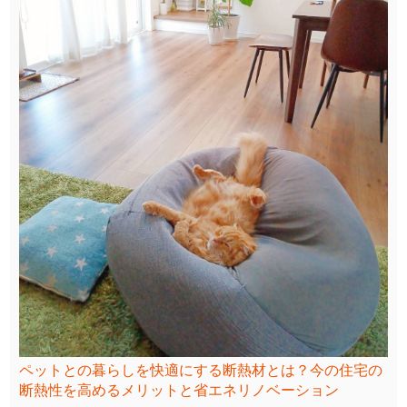
ペットとの暮らしを快適にする断熱材とは？今の住宅の
断熱性を高めるメリットと省エネリノベーション