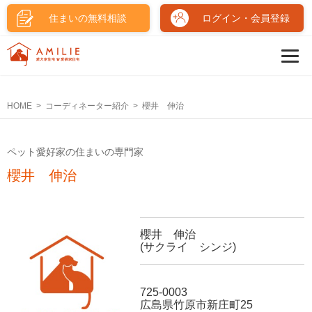
住まいの無料相談
ログイン・会員登録
HOME
コーディネーター紹介
櫻井 伸治
ペット愛好家の住まいの専門家
櫻井 伸治
櫻井 伸治
(サクライ シンジ)
725-0003
広島県竹原市新庄町25