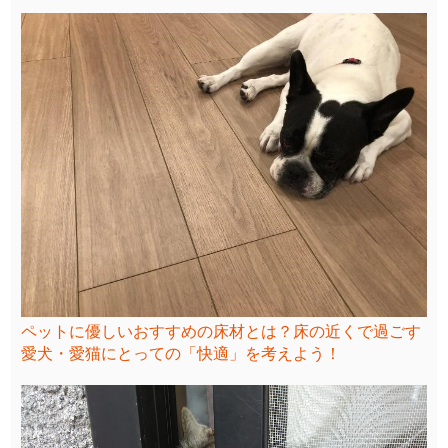
ペットに優しいおすすめの床材とは？床の近くで過ごす
愛犬・愛猫にとっての「快適」を考えよう！