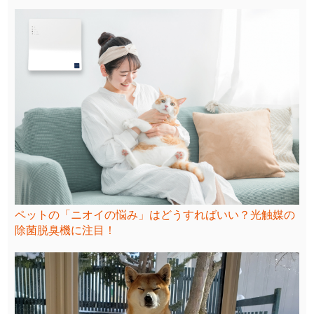
ペットの「ニオイの悩み」はどうすればいい？光触媒の
除菌脱臭機に注目！