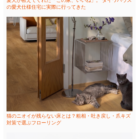
愛犬が教えてくれた「この家、いいね」。 ダイワハウス
の愛犬仕様住宅に実際に行ってきた
猫のニオイが残らない床とは？粗相・吐き戻し・爪キズ
対策で選ぶフローリング