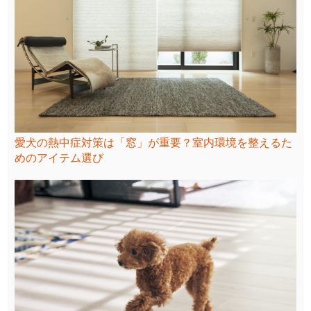
愛犬の熱中症対策は「窓」が重要？室内環境を整えるた
めのアイテム選び