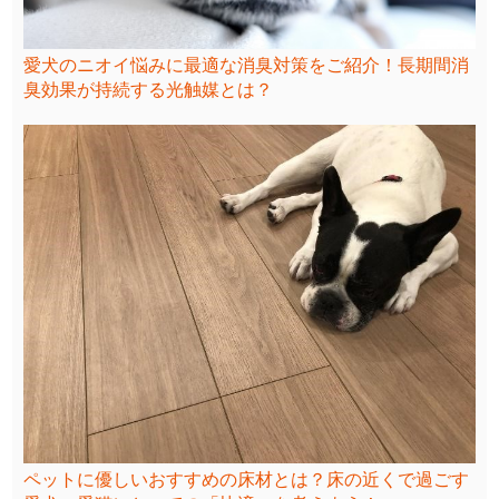
愛犬のニオイ悩みに最適な消臭対策をご紹介！長期間消
臭効果が持続する光触媒とは？
ペットに優しいおすすめの床材とは？床の近くで過ごす