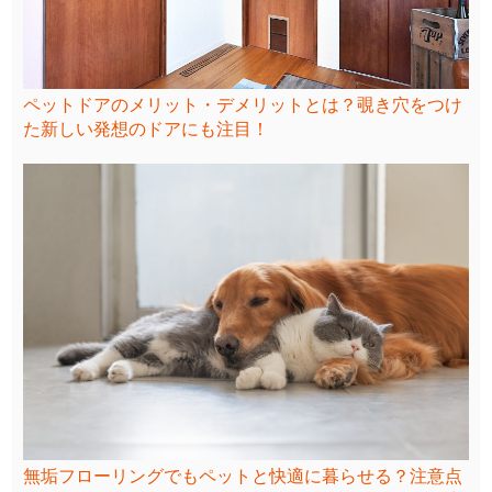
ペットドアのメリット・デメリットとは？覗き穴をつけ
た新しい発想のドアにも注目！
無垢フローリングでもペットと快適に暮らせる？注意点