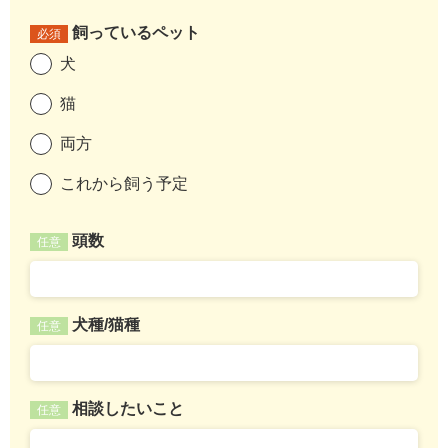
飼っているペット
必須
犬
猫
両方
これから飼う予定
頭数
任意
犬種/猫種
任意
相談したいこと
任意