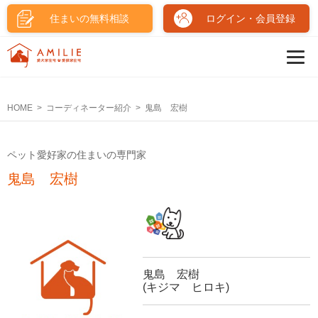
住まいの無料相談
ログイン・会員登録
HOME
コーディネーター紹介
鬼島 宏樹
ペット愛好家の住まいの専門家
鬼島 宏樹
鬼島 宏樹
(キジマ ヒロキ)