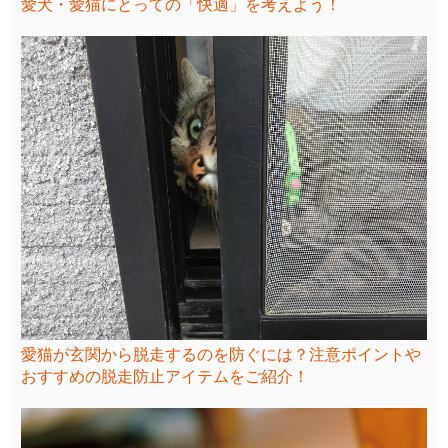
愛犬・愛猫にとっての「快適」を考えよう！
愛猫が玄関から脱走するのを防ぐには？注意ポイントや
おすすめの脱走防止アイテムをご紹介！