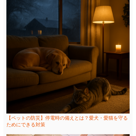
【ペットの防災】停電時の備えとは？愛犬・愛猫を守る
ためにできる対策