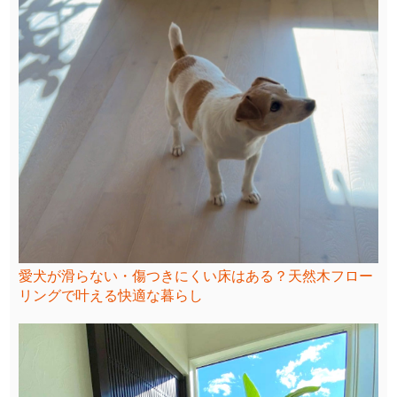
愛犬が滑らない・傷つきにくい床はある？天然木フロー
リングで叶える快適な暮らし