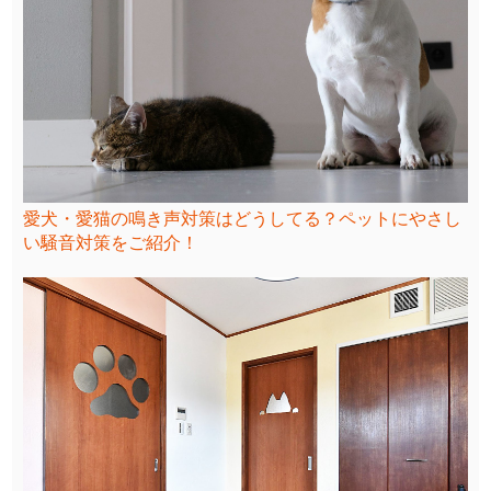
愛犬・愛猫の鳴き声対策はどうしてる？ペットにやさし
い騒音対策をご紹介！