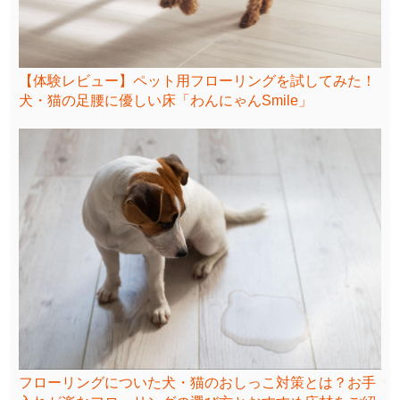
【体験レビュー】ペット用フローリングを試してみた！
犬・猫の足腰に優しい床「わんにゃんSmile」
フローリングについた犬・猫のおしっこ対策とは？お手