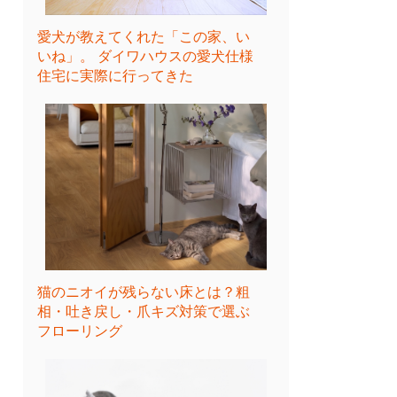
愛犬が教えてくれた「この家、い
いね」。 ダイワハウスの愛犬仕様
住宅に実際に行ってきた
猫のニオイが残らない床とは？粗
相・吐き戻し・爪キズ対策で選ぶ
フローリング