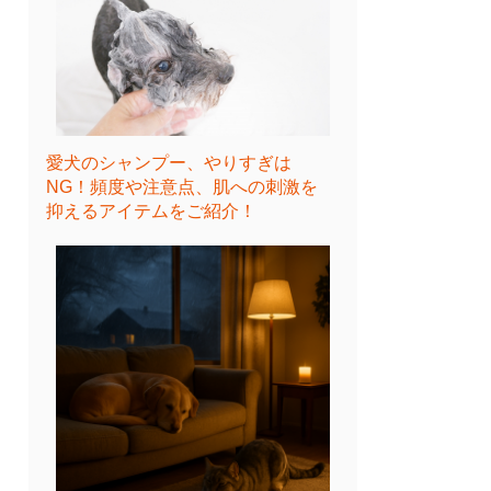
愛犬のシャンプー、やりすぎは
NG！頻度や注意点、肌への刺激を
抑えるアイテムをご紹介！