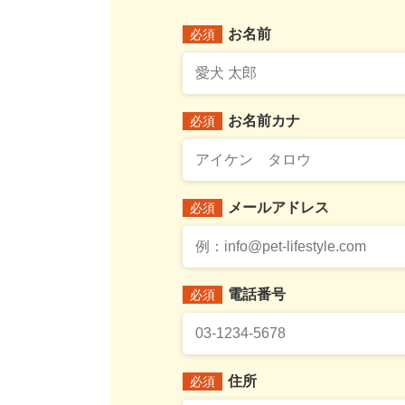
お名前
必須
お名前カナ
必須
メールアドレス
必須
電話番号
必須
住所
必須