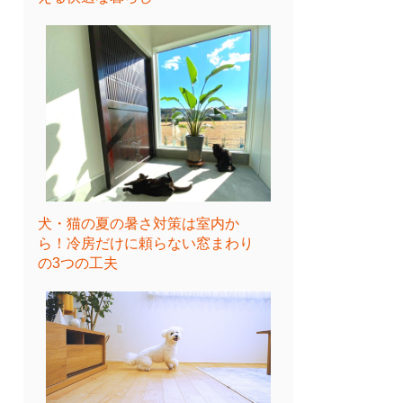
犬・猫の夏の暑さ対策は室内か
ら！冷房だけに頼らない窓まわり
の3つの工夫