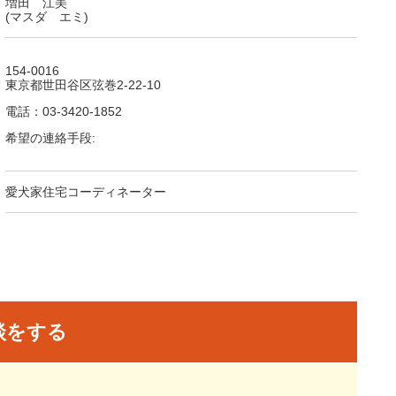
増田 江美
(マスダ エミ)
154-0016
東京都世田谷区弦巻2-22-10
電話：03-3420-1852
希望の連絡手段:
愛犬家住宅コーディネーター
談をする