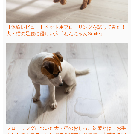
【体験レビュー】ペット用フローリングを試してみた！
犬・猫の足腰に優しい床「わんにゃんSmile」
フローリングについた犬・猫のおしっこ対策とは？お手