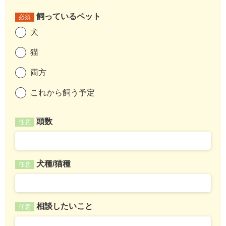
飼っているペット
必須
犬
猫
両方
これから飼う予定
頭数
任意
犬種/猫種
任意
相談したいこと
任意