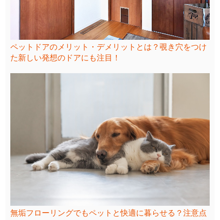
ペットドアのメリット・デメリットとは？覗き穴をつけ
た新しい発想のドアにも注目！
無垢フローリングでもペットと快適に暮らせる？注意点