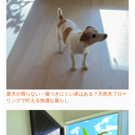
愛犬が滑らない・傷つきにくい床はある？天然木フロー
リングで叶える快適な暮らし