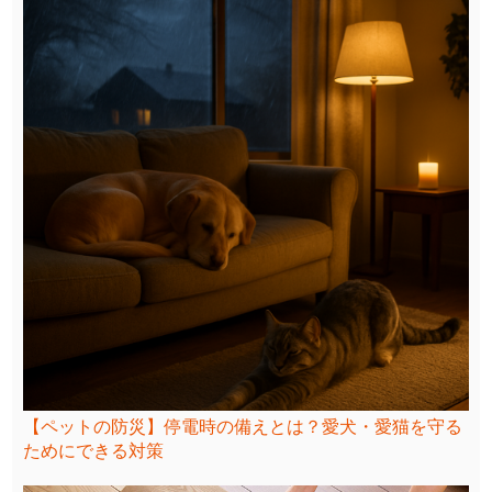
【ペットの防災】停電時の備えとは？愛犬・愛猫を守る
ためにできる対策