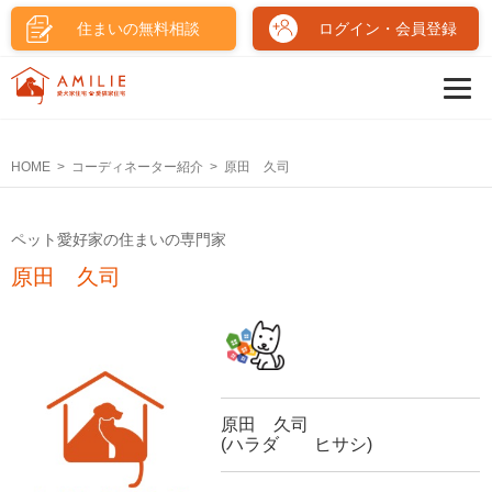
住まいの無料相談
ログイン・会員登録
HOME
コーディネーター紹介
原田 久司
ペット愛好家の住まいの専門家
原田 久司
原田 久司
(ハラダ ヒサシ)