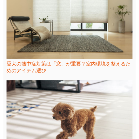
愛犬の熱中症対策は「窓」が重要？室内環境を整えるた
めのアイテム選び