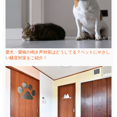
愛犬・愛猫の鳴き声対策はどうしてる？ペットにやさし
い騒音対策をご紹介！