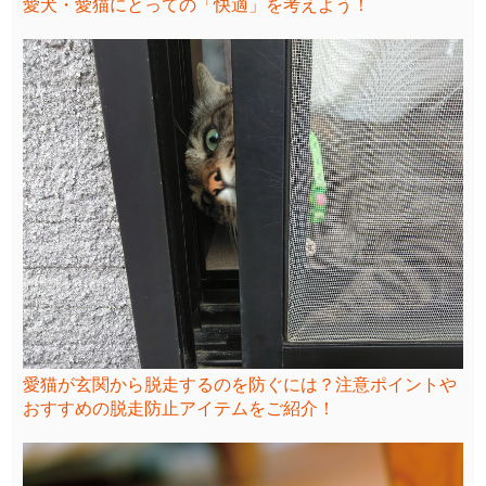
愛犬・愛猫にとっての「快適」を考えよう！
愛猫が玄関から脱走するのを防ぐには？注意ポイントや
おすすめの脱走防止アイテムをご紹介！