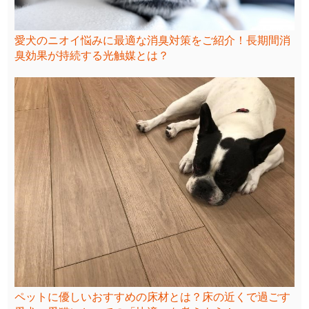
愛犬のニオイ悩みに最適な消臭対策をご紹介！長期間消
臭効果が持続する光触媒とは？
ペットに優しいおすすめの床材とは？床の近くで過ごす