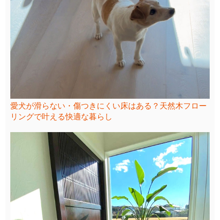
愛犬が滑らない・傷つきにくい床はある？天然木フロー
リングで叶える快適な暮らし