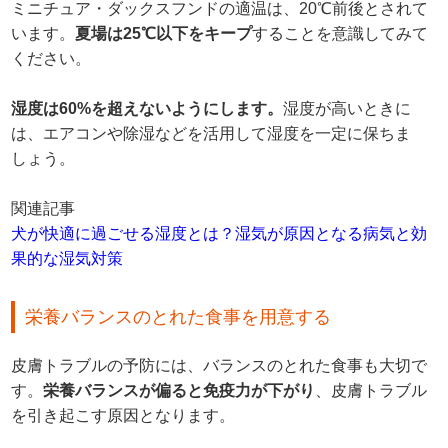
ミニチュア・ダックスフンドの適温は、20℃前後とされて
います。
夏場は25℃以下をキープ
することを意識してみて
ください。
湿度は60%を超えないようにします。
湿度が高いときに
は、エアコンや除湿などを活用して湿度を一定に保ちま
しょう。
関連記事
犬が快適に過ごせる湿度とは？湿気が原因となる病気と効
果的な湿気対策
栄養バランスのとれた食事を用意する
皮膚トラブルの予防には、バランスのとれた食事も大切で
す。
栄養バランスが偏ると免疫力が下がり
、皮膚トラブル
を引き起こす原因となります。