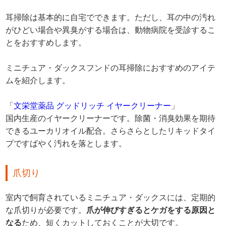
耳掃除は基本的に自宅でできます。ただし、耳の中の汚れ
がひどい場合や異臭がする場合は、動物病院を受診するこ
とをおすすめします。
ミニチュア・ダックスフンドの耳掃除におすすめのアイテ
ムを紹介します。
「
文栄堂薬品 グッドリッチ イヤークリーナー
」
国内生産のイヤークリーナーです。除菌・消臭効果を期待
できるユーカリオイル配合。さらさらとしたリキッドタイ
プですばやく汚れを落とします。
爪切り
室内で飼育されているミニチュア・ダックスには、定期的
な爪切りが必要です。
爪が伸びすぎるとケガをする原因と
なる
ため、短くカットしておくことが大切です。