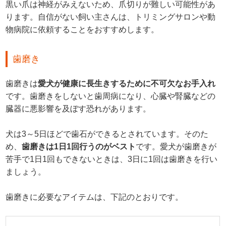
黒い爪は神経がみえないため、爪切りが難しい可能性があ
ります。自信がない飼い主さんは、トリミングサロンや動
物病院に依頼することをおすすめします。
歯磨き
歯磨きは
愛犬が健康に長生きするために不可欠なお手入れ
です。歯磨きをしないと歯周病になり、心臓や腎臓などの
臓器に悪影響を及ぼす恐れがあります。
犬は3～5日ほどで歯石ができるとされています。そのた
め、
歯磨きは1日1回行うのがベスト
です。愛犬が歯磨きが
苦手で1日1回もできないときは、3日に1回は歯磨きを行い
ましょう。
歯磨きに必要なアイテムは、下記のとおりです。