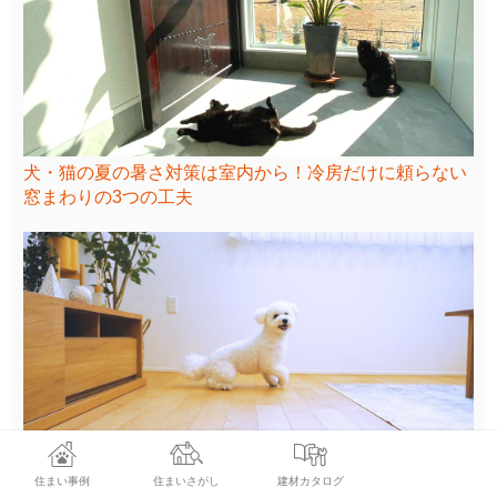
犬・猫の夏の暑さ対策は室内から！冷房だけに頼らない
窓まわりの3つの工夫
住まい事例
住まいさがし
建材カタログ