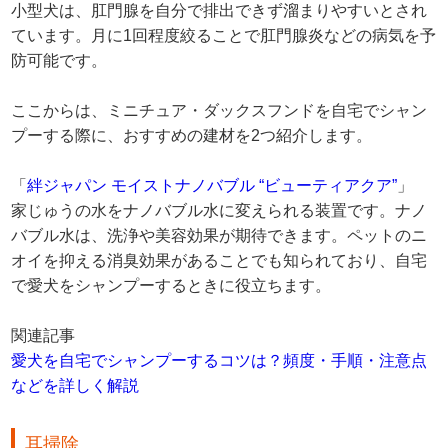
小型犬は、肛門腺を自分で排出できず溜まりやすいとされ
ています。月に1回程度絞ることで肛門腺炎などの病気を予
防可能です。
ここからは、ミニチュア・ダックスフンドを自宅でシャン
プーする際に、おすすめの建材を2つ紹介します。
「
絆ジャパン モイストナノバブル “ビューティアクア”
」
家じゅうの水をナノバブル水に変えられる装置です。ナノ
バブル水は、洗浄や美容効果が期待できます。ペットのニ
オイを抑える消臭効果があることでも知られており、自宅
で愛犬をシャンプーするときに役立ちます。
関連記事
愛犬を自宅でシャンプーするコツは？頻度・手順・注意点
などを詳しく解説
耳掃除