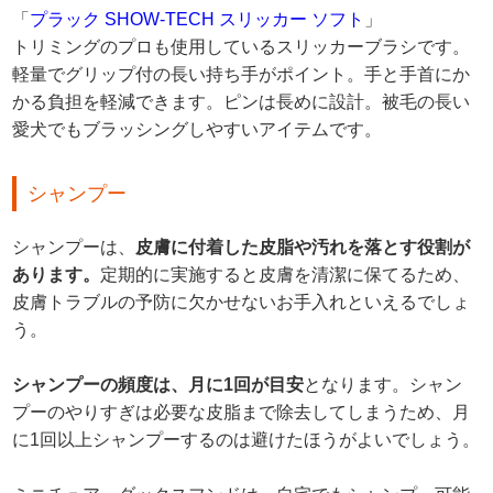
「
プラック SHOW-TECH スリッカー ソフト
」
トリミングのプロも使用しているスリッカーブラシです。
軽量でグリップ付の長い持ち手がポイント。手と手首にか
かる負担を軽減できます。ピンは長めに設計。被毛の長い
愛犬でもブラッシングしやすいアイテムです。
シャンプー
シャンプーは、
皮膚に付着した皮脂や汚れを落とす役割が
あります。
定期的に実施すると皮膚を清潔に保てるため、
皮膚トラブルの予防に欠かせないお手入れといえるでしょ
う。
シャンプーの頻度は、月に1回が目安
となります。シャン
プーのやりすぎは必要な皮脂まで除去してしまうため、月
に1回以上シャンプーするのは避けたほうがよいでしょう。