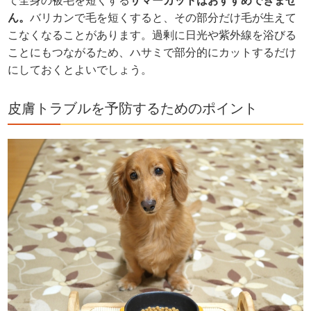
て全身の被毛を短くする
サマーカットはおすすめできませ
ん。
バリカンで毛を短くすると、その部分だけ毛が生えて
こなくなることがあります。過剰に日光や紫外線を浴びる
ことにもつながるため、ハサミで部分的にカットするだけ
にしておくとよいでしょう。
皮膚トラブルを予防するためのポイント