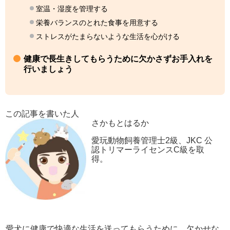
室温・湿度を管理する
栄養バランスのとれた食事を用意する
ストレスがたまらないような生活を心がける
健康で長生きしてもらうために欠かさずお手入れを
行いましょう
この記事を書いた人
さかもとはるか
愛玩動物飼養管理士2級、JKC 公
認トリマーライセンスC級を取
得。
愛犬に健康で快適な生活を送ってもらうために、欠かせな