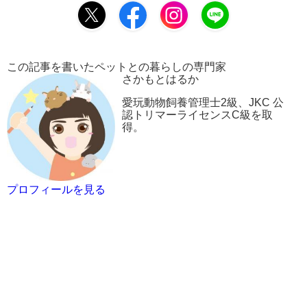
この記事を書いたペットとの暮らしの専門家
さかもとはるか
愛玩動物飼養管理士2級、JKC 公
認トリマーライセンスC級を取
得。
プロフィールを見る