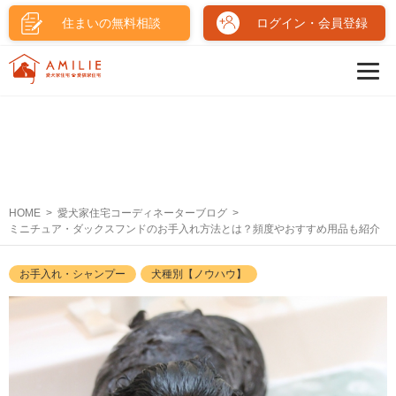
住まいの無料相談
ログイン・会員登録
HOME
愛犬家住宅コーディネーターブログ
ミニチュア・ダックスフンドのお手入れ方法とは？頻度やおすすめ用品も紹介
お手入れ・シャンプー
犬種別【ノウハウ】