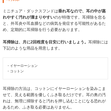
ミニチュア・ダックスフンドは
垂れ耳なので、耳の中が蒸
れやすく汚れが溜まりやすい
のが特徴です。耳掃除を怠る
と、外耳炎や耳血腫などの病気を発症する可能性があるた
め、定期的に耳掃除を行う必要があります。
耳掃除は、月に2回程度を目安に行いましょう。
耳掃除には
下記のような用品を用意します。
・イヤーローション
・コットン
耳掃除の方法は、コットンにイヤーローションを染みこま
せて、見える範囲を優しくふき取るだけです。耳の奥の汚
れは、無理に掃除すると汚れを押し込むことになる恐れが
あるため、ふき取る必要はありません。