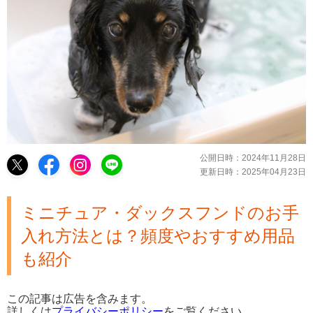
公開日時：
2024年11月28日
更新日時：
2025年04月23日
ミニチュア・ダックスフンドのお手
入れ方法とは？頻度やおすすめ用品
も紹介
この記事は広告を含みます。
詳しくは
プライバシーポリシー
をご覧ください。