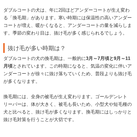
ダブルコートの犬は、年に2回ほどアンダーコートが生え変わ
る「換毛期」があります。寒い時期には保温性の高いアンダー
コートが増え、暖かくなると、アンダーコートの量を減らしま
す。季節の変わり目は、抜け毛が多く感じられるでしょう。
抜け毛が多い時期は？
ダブルコートの犬の換毛期は、一般的に
3月～7月頃と9月～11
月頃
とされています。この時期になると、気温の変化に伴いア
ンダーコートが徐々に抜け落ちていくため、普段よりも抜け毛
が多くなります。
換毛期には、全身の被毛が生え変わります。ゴールデンレト
リーバーは、体が大きく、被毛も長いため、小型犬や短毛種の
犬と比べると、抜け毛が多くなります。換毛期にはしっかりと
抜け毛対策を行うことが大切です。