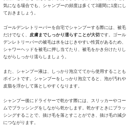
気になる場合でも、シャンプーの頻度は多くて3週間に1度にし
ておきましょう。
ゴールデンレトリーバーを自宅でシャンプーする際には、被毛
だけでなく、
皮膚までしっかり濡らすことが大切
です。ゴール
デンレトリーバーの被毛は水をはじきやすい性質があるため、
シャワーヘッドを被毛に押し当てたり、被毛をかき分けたりし
ながらしっかり濡らしましょう。
また、シャンプー液は、しっかり泡立ててから使用することも
ポイントです。シャンプーをしっかり泡立てると、泡が汚れや
皮脂を浮かして落としやすくなります。
シャンプー後にドライヤーで乾かす際には、スリッカーやコー
ムでブラッシングをしながら乾かします。乾かすときにブラッ
シングすることで、抜け毛を落とすことができ、抜け毛の減少
につながります。