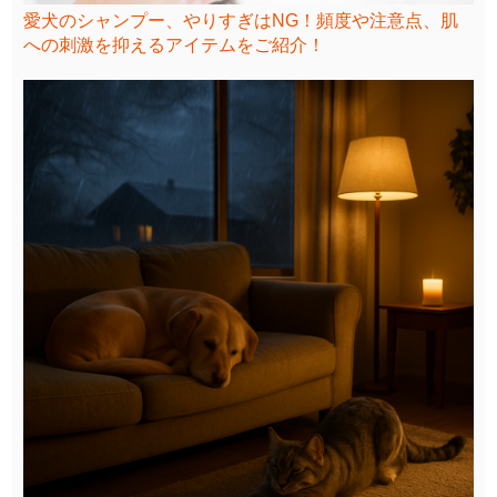
愛犬のシャンプー、やりすぎはNG！頻度や注意点、肌
への刺激を抑えるアイテムをご紹介！