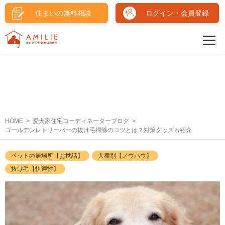
住まいの無料相談
ログイン・会員登録
HOME
愛犬家住宅コーディネーターブログ
ゴールデンレトリーバーの抜け毛掃除のコツとは？対策グッズも紹介
ペットの居場所【お世話】
犬種別【ノウハウ】
抜け毛【快適性】