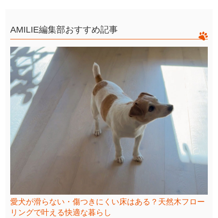
AMILIE編集部おすすめ記事
愛犬が滑らない・傷つきにくい床はある？天然木フロー
リングで叶える快適な暮らし