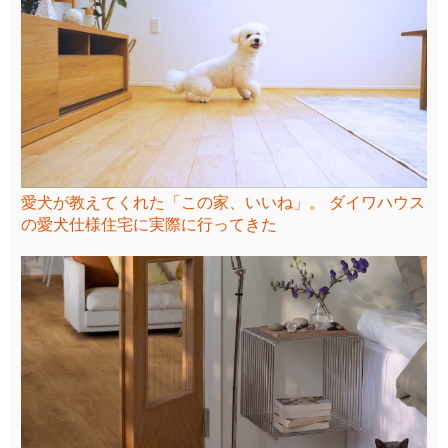
愛犬が教えてくれた「この家、いいね」。 ダイワハウス
の愛犬仕様住宅に実際に行ってきた