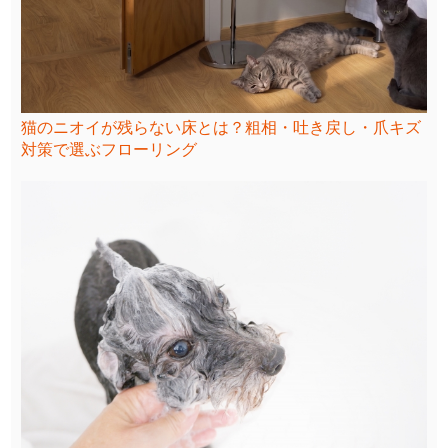
猫のニオイが残らない床とは？粗相・吐き戻し・爪キズ
対策で選ぶフローリング