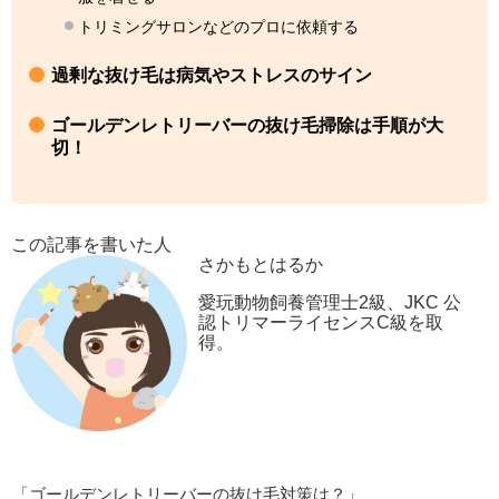
トリミングサロンなどのプロに依頼する
過剰な抜け毛は病気やストレスのサイン
ゴールデンレトリーバーの抜け毛掃除は手順が大
切！
この記事を書いた人
さかもとはるか
愛玩動物飼養管理士2級、JKC 公
認トリマーライセンスC級を取
得。
「ゴールデンレトリーバーの抜け毛対策は？」