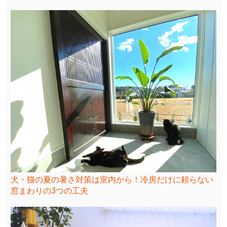
犬・猫の夏の暑さ対策は室内から！冷房だけに頼らない
窓まわりの3つの工夫