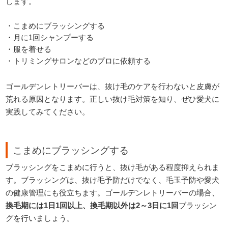
します。
・こまめにブラッシングする
・月に1回シャンプーする
・服を着せる
・トリミングサロンなどのプロに依頼する
ゴールデンレトリーバーは、抜け毛のケアを行わないと皮膚が
荒れる原因となります。正しい抜け毛対策を知り、ぜひ愛犬に
実践してみてください。
こまめにブラッシングする
ブラッシングをこまめに行うと、抜け毛がある程度抑えられま
す。ブラッシングは、抜け毛予防だけでなく、毛玉予防や愛犬
の健康管理にも役立ちます。ゴールデンレトリーバーの場合、
換毛期には1日1回以上、換毛期以外は2～3日に1回
ブラッシン
グを行いましょう。