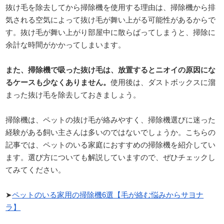
抜け毛を除去してから掃除機を使用する理由は、掃除機から排
気される空気によって抜け毛が舞い上がる可能性があるからで
す。抜け毛が舞い上がり部屋中に散らばってしまうと、掃除に
余計な時間がかかってしまいます。
また、掃除機で吸った抜け毛は、放置するとニオイの原因にな
るケースも少なくありません。
使用後は、ダストボックスに溜
まった抜け毛を除去しておきましょう。
掃除機は、ペットの抜け毛が絡みやすく、掃除機選びに迷った
経験がある飼い主さんは多いのではないでしょうか。こちらの
記事では、ペットのいる家庭におすすめの掃除機を紹介してい
ます。選び方についても解説していますので、ぜひチェックし
てみてください。
➤
ペットのいる家用の掃除機6選【毛が絡む悩みからサヨナ
ラ】