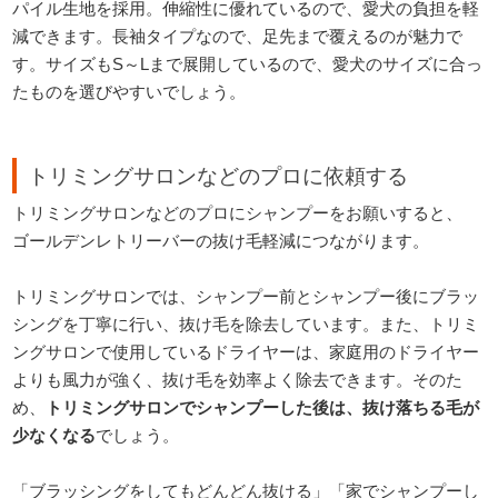
パイル生地を採用。伸縮性に優れているので、愛犬の負担を軽
減できます。長袖タイプなので、足先まで覆えるのが魅力で
す。サイズもS～Lまで展開しているので、愛犬のサイズに合っ
たものを選びやすいでしょう。
トリミングサロンなどのプロに依頼する
トリミングサロンなどのプロにシャンプーをお願いすると、
ゴールデンレトリーバーの抜け毛軽減につながります。
トリミングサロンでは、シャンプー前とシャンプー後にブラッ
シングを丁寧に行い、抜け毛を除去しています。また、トリミ
ングサロンで使用しているドライヤーは、家庭用のドライヤー
よりも風力が強く、抜け毛を効率よく除去できます。そのた
め、
トリミングサロンでシャンプーした後は、抜け落ちる毛が
少なくなる
でしょう。
「ブラッシングをしてもどんどん抜ける」「家でシャンプーし