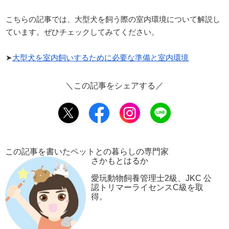
こちらの記事では、大型犬を飼う際の室内環境について解説し
ています。ぜひチェックしてみてください。
➤
大型犬を室内飼いするために必要な準備と室内環境
＼この記事をシェアする／
この記事を書いたペットとの暮らしの専門家
さかもとはるか
愛玩動物飼養管理士2級、JKC 公
認トリマーライセンスC級を取
得。