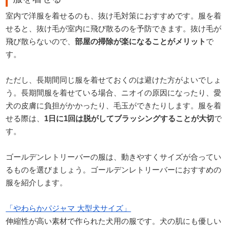
室内で洋服を着せるのも、抜け毛対策におすすめです。服を着
せると、抜け毛が室内に飛び散るのを予防できます。抜け毛が
飛び散らないので、
部屋の掃除が楽になることがメリット
で
す。
ただし、長期間同じ服を着せておくのは避けた方がよいでしょ
う。長期間服を着せている場合、ニオイの原因になったり、愛
犬の皮膚に負担がかかったり、毛玉ができたりします。服を着
せる際は、
1日に1回は脱がしてブラッシングすることが大切
で
す。
ゴールデンレトリーバーの服は、動きやすくサイズが合ってい
るものを選びましょう。ゴールデンレトリーバーにおすすめの
服を紹介します。
「やわらかパジャマ 大型犬サイズ」
伸縮性が高い素材で作られた犬用の服です。犬の肌にも優しい