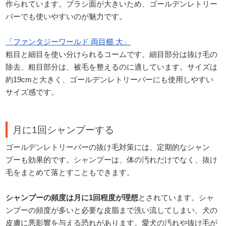
作られています。ブラシ面が大きいため、ゴールデンレトリー
バーでも使いやすいのが魅力です。
「ファンタジーワールド 両目櫛 大」
粗目と細目を使い分けられるコームです。細目部分は抜け毛の
除去、粗目部分は、被毛を整えるのに適しています。サイズは
約19cmと大きく、ゴールデンレトリーバーにも使用しやすい
サイズ感です。
月に1回シャンプーする
ゴールデンレトリーバーの抜け毛対策には、定期的なシャン
プーも効果的です。シャンプーは、体の汚れだけでなく、抜け
毛をまとめて落とすこともできます。
シャンプーの頻度は月に1回程度が理想
とされています。シャ
ンプーの頻度が多いと必要な皮脂まで洗い流してしまい、犬の
皮膚に悪影響を与える恐れがあります。愛犬の汚れや抜け毛が