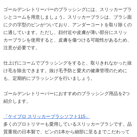
ゴールデンレトリーバーのブラッシングには、スリッカーブラ
シとコームを用意しましょう。スリッカーブラシは、ブラシ面
にクの字型のピンがついており、アンダーコートを取り除くの
に適しています。ただし、顔付近や皮膚が薄い部分にスリッ
カーブラシを使用すると、皮膚を傷つける可能性があるため、
注意が必要です。
仕上げにコームでブラッシングをすると、取りきれなかった抜
け毛を除去できます。抜け毛予防と愛犬の健康管理のために
も、定期的にブラッシングを行いましょう。
ゴールデンレトリーバーにおすすめのブラッシング用品を2つ
紹介します。
「ケイプロ スリッカーブラシソフト115」
多くのプロトリマーも愛用しているスリッカーブラシです。品
質重視の日本製で、ピンの1本から細部に至るまでこだわって