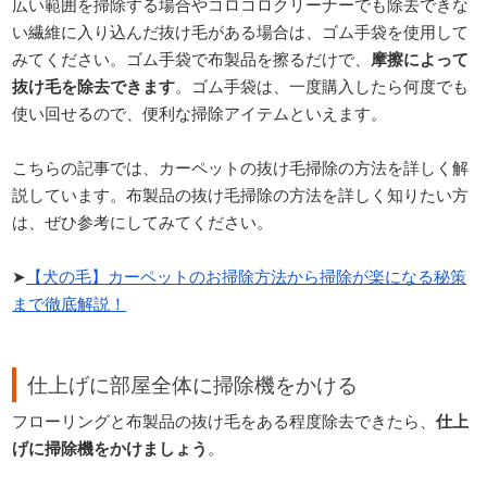
広い範囲を掃除する場合やコロコロクリーナーでも除去できな
い繊維に入り込んだ抜け毛がある場合は、ゴム手袋を使用して
みてください。ゴム手袋で布製品を擦るだけで、
摩擦によって
抜け毛を除去できます
。ゴム手袋は、一度購入したら何度でも
使い回せるので、便利な掃除アイテムといえます。
こちらの記事では、カーペットの抜け毛掃除の方法を詳しく解
説しています。布製品の抜け毛掃除の方法を詳しく知りたい方
は、ぜひ参考にしてみてください。
➤
【犬の毛】カーペットのお掃除方法から掃除が楽になる秘策
まで徹底解説！
仕上げに部屋全体に掃除機をかける
フローリングと布製品の抜け毛をある程度除去できたら、
仕上
げに掃除機をかけましょう
。