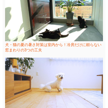
犬・猫の夏の暑さ対策は室内から！冷房だけに頼らない
窓まわりの3つの工夫