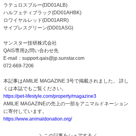
ラテュロスブルー(DD01ALB)
ハルフェティブラック(DD01AHBK)
ロワイヤルレッド(DD01ARR)
サイプレスグリーン(DD01ASG)
サンスター技研株式会社
QAIS専用お問い合わせ先
E-mail：support.qais@jp.sunstar.com
072-669-7206
本記事はAMILIE MAGAZINE 3号で掲載されました。 詳し
くは本誌でもご覧ください。
https://pet-lifestyle.com/property/magazine3
AMILIE MAGAZINEの売上の一部をアニマルドネーション
に寄付しています。
https://www.animaldonation.org/
＼この記事をシェアする／