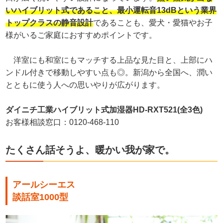
いハイブリット式であること、最小運転音13dBという業界
トップクラスの静音設計
であることも、愛犬・愛猫やお子
様がいるご家庭におすすめポイントです。
洋室にも和室にもマッチする上品な見た目と、上部にハ
ンドル付きで移動しやすい点も◎。新潟から全国へ、潤い
とともに使う人への思いやりが広がります。
ダイニチ工業ハイブリット式加湿器HD-RXT521(全3色)
お客様相談窓口：0120-468-110
たくさん話そうよ、暖かい我が家で。
アールシーエス
談話室1000型