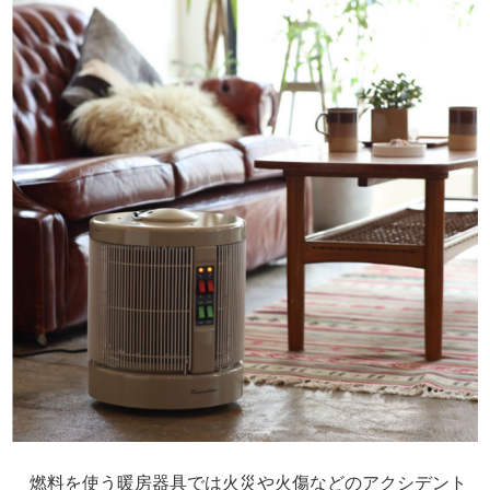
燃料を使う暖房器具では火災や火傷などのアクシデント