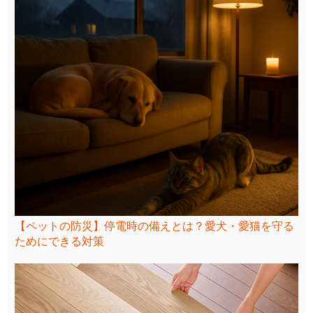
【ペットの防災】停電時の備えとは？愛犬・愛猫を守る
ためにできる対策