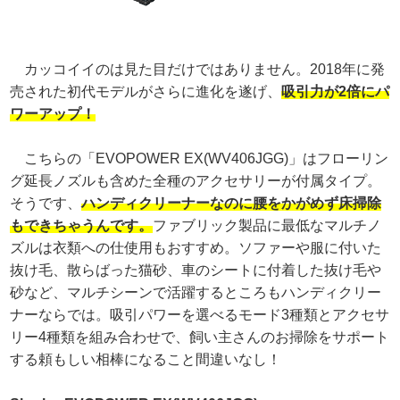
カッコイイのは見た目だけではありません。2018年に発
売された初代モデルがさらに進化を遂げ、
吸引力が2倍にパ
ワーアップ！
こちらの「EVOPOWER EX(WV406JGG)」はフローリン
グ延長ノズルも含めた全種のアクセサリーが付属タイプ。
そうです、
ハンディクリーナーなのに腰をかがめず床掃除
もできちゃうんです。
ファブリック製品に最低なマルチノ
ズルは衣類への仕使用もおすすめ。ソファーや服に付いた
抜け毛、散らばった猫砂、車のシートに付着した抜け毛や
砂など、マルチシーンで活躍するところもハンディクリー
ナーならでは。吸引パワーを選べるモード3種類とアクセサ
リー4種類を組み合わせで、飼い主さんのお掃除をサポート
する頼もしい相棒になること間違いなし！