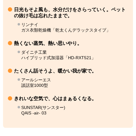
日光もそよ風も、水分だけをさらっていく。ペット
の抜け毛は忘れたままで。
リンナイ
ガス衣類乾燥機「乾太くんデラックスタイプ」
熱くない蒸気、熱い思いやり。
ダイニチ工業
ハイブリッド式加湿器「HD-RXT521」
たくさん話そうよ、暖かい我が家で。
アールシーエス
談話室1000型
きれいな空気で、心はまぁるくなる。
SUNSTAR(サンスター)
QAIS -air- 03