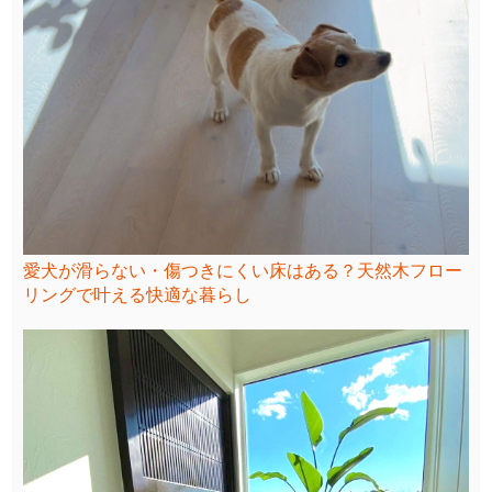
愛犬が滑らない・傷つきにくい床はある？天然木フロー
リングで叶える快適な暮らし