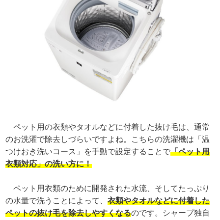
ペット用の衣類やタオルなどに付着した抜け毛は、通常
のお洗濯で除去しづらいですよね。こちらの洗濯機は「温
つけおき洗いコース」を手動で設定することで
「ペット用
衣類対応」の洗い方に！
ペット用衣類のために開発された水流、そしてたっぷり
の水量で洗うことによって、
衣類やタオルなどに付着した
ペットの抜け毛を除去しやすくなる
のです。シャープ独自