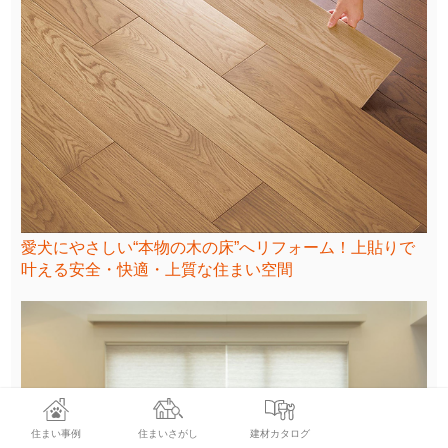
愛犬にやさしい“本物の木の床”へリフォーム！上貼りで
叶える安全・快適・上質な住まい空間
住まい事例
住まいさがし
建材カタログ