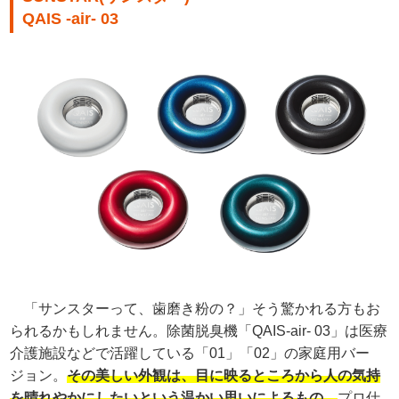
QAIS -air- 03
「サンスターって、歯磨き粉の？」そう驚かれる方もお
られるかもしれません。除菌脱臭機「QAIS-air- 03」は医療
介護施設などで活躍している「01」「02」の家庭用バー
ジョン。
その美しい外観は、目に映るところから人の気持
を晴れやかにしたいという温かい思いによるもの。
プロ仕