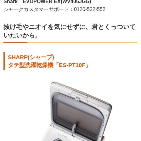
Shark EVOPOWER EX(WV406JGG)
シャークカスタマーサポート：0120-522-552
抜け毛やニオイを気にせずに、君とくっついて
いたいから。
SHARP(シャープ)
タテ型洗濯乾燥機「ES-PT10F」