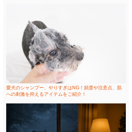
愛犬のシャンプー、やりすぎはNG！頻度や注意点、肌
への刺激を抑えるアイテムをご紹介！