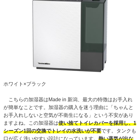
ホワイト×ブラック
こちらの加湿器はMade in 新潟、最大の特徴はお手入れ
が簡単なことです。加湿器の購入を迷う理由に「ちゃんと
お手入れしないと空気が不衛生になる」という不安があり
ますよね。この加湿器は
使い捨てトイレカバーを採用し、1
シーズン1回の交換でトレイの水洗いが不要
です。タンクも
口が広く洗いやすい設計になっています。
熱い蒸気が出な