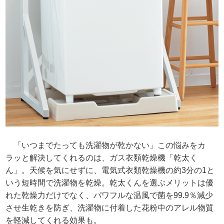
「いつまでたっても洗濯物が乾かない」この悩みをカ
ラッと解決してくれるのは、ガス衣類乾燥機「乾太く
ん」。天候を気にせずに、電気式衣類乾燥機の約3分の1と
いう短時間で洗濯物を乾燥。乾太くんを選ぶメリットは優
れた乾燥力だけでなく、パワフルな温風で菌を99.9％減少
させ生乾きを防ぎ、洗濯物に付着した花粉中のアレル物質
を軽減してくれる効果も。