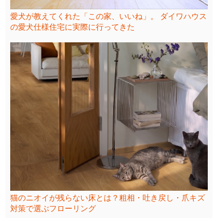
愛犬が教えてくれた「この家、いいね」。 ダイワハウス
の愛犬仕様住宅に実際に行ってきた
猫のニオイが残らない床とは？粗相・吐き戻し・爪キズ
対策で選ぶフローリング