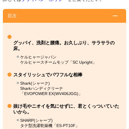
目次
グッバイ、洗剤と腰痛。お久しぶり、サラサラの
床。
ケルヒャージャパン
ケルヒャースチームモップ「SC Upright」
スタイリッシュでパワフルな相棒
Shark(シャーク)
Sharkハンディクリーナ
「EVOPOWER EX(WV406JGG)」
抜け毛やニオイを気にせずに、君とくっついていた
いから。
SHARP(シャープ)
タテ型洗濯乾燥機「ES-PT10F」