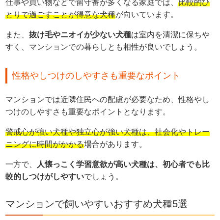
仕事や買い物などで留守番が多くなる家庭では、
比較的ひ
とりで過ごすことが得意な犬種
が向いています。
また、
抜け毛やニオイが少ない犬種
は室内を清潔に保ちや
すく、マンションでの暮らしとも相性が良いでしょう。
性格やしつけのしやすさも重要なポイント
マンションでは近隣住民への配慮が必要なため、性格やし
つけのしやすさも重要なポイントとなります。
警戒心が強い犬種や独立心が強い犬種は、社会化やトレー
ニングに時間がかかる
場合があります。
一方で、
人懐っこく学習意欲が高い犬種は、初心者でも比
較的しつけがしやすい
でしょう。
マンションで飼いやすいおすすめ犬種5選