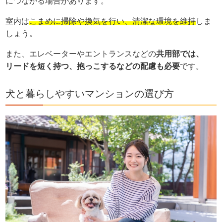
につながる場合があります。
室内は
こまめに掃除や換気を行い、清潔な環境を維持
しま
しょう。
また、エレベーターやエントランスなどの
共用部では、
リードを短く持つ、抱っこするなどの配慮も必要
です。
犬と暮らしやすいマンションの選び方