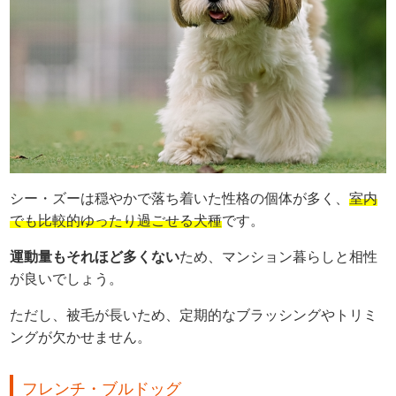
シー・ズーは穏やかで落ち着いた性格の個体が多く、
室内
でも比較的ゆったり過ごせる犬種
です。
運動量もそれほど多くない
ため、マンション暮らしと相性
が良いでしょう。
ただし、被毛が長いため、定期的なブラッシングやトリミ
ングが欠かせません。
フレンチ・ブルドッグ