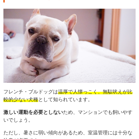
フレンチ・ブルドッグは
温厚で人懐っこく、無駄吠えが比
較的少ない犬種
として知られています。
激しい運動を必要としない
ため、マンションでも飼いやす
いでしょう。
ただし、暑さに弱い傾向があるため、室温管理には十分な