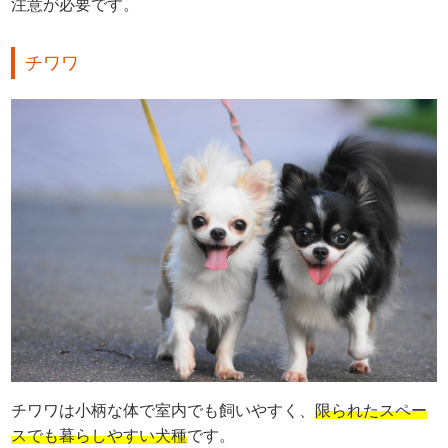
注意が必要です。
チワワ
チワワは小柄な体で室内でも飼いやすく、
限られたスペー
スでも暮らしやすい犬種
です。