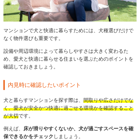
マンションで犬と快適に暮らすためには、犬種選びだけで
なく物件選びも重要です。
設備や周辺環境によって暮らしやすさは大きく変わるた
め、愛犬と快適に暮らせる住まいを選ぶためのポイントを
確認しておきましょう。
内見時に確認したいポイント
犬と暮らすマンションを探す際は、
間取りや広さだけでな
く、愛犬が安全かつ快適に過ごせる環境かを確認すること
が大切
です。
例えば、
床が滑りやすくないか、犬が過ごすスペースを確
保できるかをチェック
しましょう。