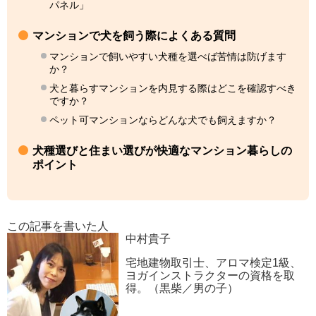
パネル」
マンションで犬を飼う際によくある質問
マンションで飼いやすい犬種を選べば苦情は防げます
か？
犬と暮らすマンションを内見する際はどこを確認すべき
ですか？
ペット可マンションならどんな犬でも飼えますか？
犬種選びと住まい選びが快適なマンション暮らしの
ポイント
この記事を書いた人
中村貴子
宅地建物取引士、アロマ検定1級、
ヨガインストラクターの資格を取
得。（黒柴／男の子）