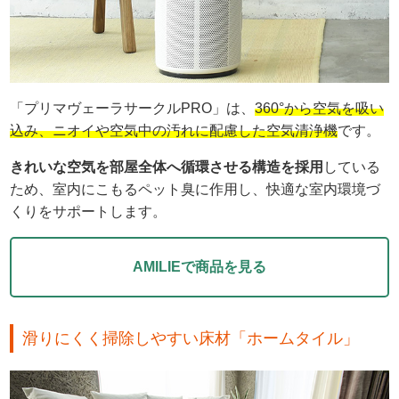
「プリマヴェーラサークルPRO」は、
360°から空気を吸い
込み、ニオイや空気中の汚れに配慮した空気清浄機
です。
きれいな空気を部屋全体へ循環させる構造を採用
している
ため、室内にこもるペット臭に作用し、快適な室内環境づ
くりをサポートします。
AMILIEで商品を見る
滑りにくく掃除しやすい床材「ホームタイル」