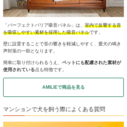
「パーフェクトバリア吸音パネル」は、
室内で反響する音
を吸収しやすい素材を採用した吸音パネル
です。
壁に設置することで音の響きを軽減しやすく、愛犬の鳴き
声対策の一助となります。
簡単に取り付けられるうえ、
ペットにも配慮された素材が
使用されている
点も特徴です。
AMILIEで商品を見る
マンションで犬を飼う際によくある質問