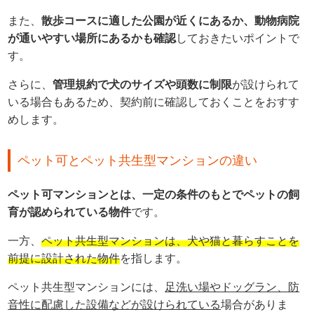
また、
散歩コースに適した公園が近くにあるか、動物病院
が通いやすい場所にあるかも確認
しておきたいポイントで
す。
さらに、
管理規約で犬のサイズや頭数に制限
が設けられて
いる場合もあるため、契約前に確認しておくことをおすす
めします。
ペット可とペット共生型マンションの違い
ペット可マンションとは、一定の条件のもとでペットの飼
育が認められている物件
です。
一方、
ペット共生型マンションは、犬や猫と暮らすことを
前提に設計された物件
を指します。
ペット共生型マンションには、
足洗い場やドッグラン、防
音性に配慮した設備などが設けられている
場合がありま