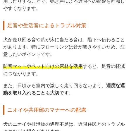
用したりする
ことで、鳴き声による近隣への影響を軽減し
やすくなります。
足音や生活音によるトラブル対策
犬が走り回る音や爪が床に当たる音は、階下へ伝わること
があります。特にフローリングは音が響きやすいため、注
意したいポイントです。
防音マットやペット向けの床材を活用
すると、足音の軽減
につながります。
また、日頃から室内で激しく走り回らないよう、
適度な運
動を取り入れることも大切
です。
ニオイや共用部のマナーへの配慮
犬のニオイや排泄物の処理不足は、近隣住民とのトラブル