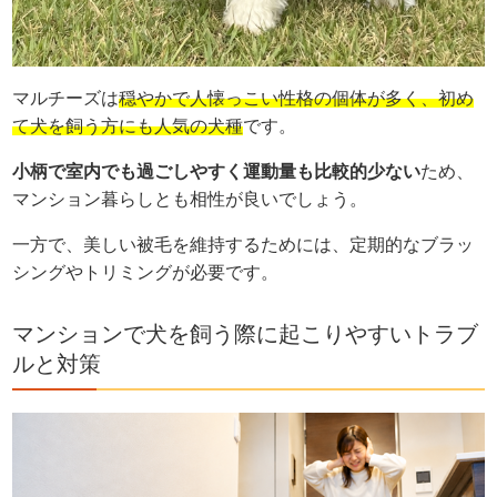
マルチーズは
穏やかで人懐っこい性格の個体が多く、初め
て犬を飼う方にも人気の犬種
です。
小柄で室内でも過ごしやすく運動量も比較的少ない
ため、
マンション暮らしとも相性が良いでしょう。
一方で、美しい被毛を維持するためには、定期的なブラッ
シングやトリミングが必要です。
マンションで犬を飼う際に起こりやすいトラブ
ルと対策