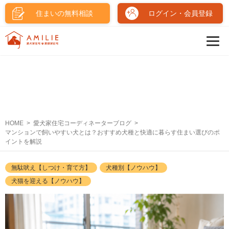
住まいの無料相談
ログイン・会員登録
HOME
愛犬家住宅コーディネーターブログ
マンションで飼いやすい犬とは？おすすめ犬種と快適に暮らす住まい選びのポ
イントを解説
無駄吠え【しつけ・育て方】
犬種別【ノウハウ】
犬猫を迎える【ノウハウ】