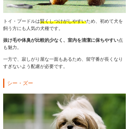
トイ・プードルは
賢くしつけがしやすい
ため、初めて犬を
飼う方にも人気の犬種です。
抜け毛や体臭が比較的少なく、室内を清潔に保ちやすい
点
も魅力。
一方で、寂しがり屋な一面もあるため、留守番が長くなり
すぎないよう配慮が必要です。
シー・ズー