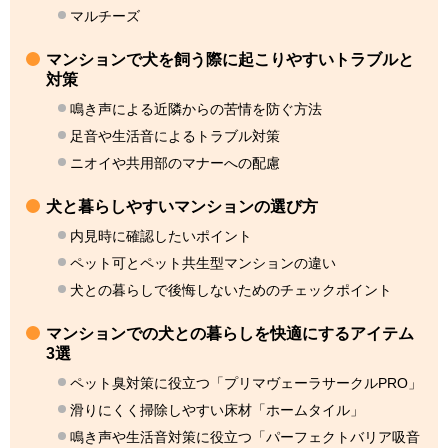
マルチーズ
マンションで犬を飼う際に起こりやすいトラブルと
対策
鳴き声による近隣からの苦情を防ぐ方法
足音や生活音によるトラブル対策
ニオイや共用部のマナーへの配慮
犬と暮らしやすいマンションの選び方
内見時に確認したいポイント
ペット可とペット共生型マンションの違い
犬との暮らしで後悔しないためのチェックポイント
マンションでの犬との暮らしを快適にするアイテム
3選
ペット臭対策に役立つ「プリマヴェーラサークルPRO」
滑りにくく掃除しやすい床材「ホームタイル」
鳴き声や生活音対策に役立つ「パーフェクトバリア吸音