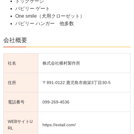
ドッグケージ
パピリー ゲート
One smile（犬用クローゼット）
パピリー ハンガー 他多数
会社概要
社名
株式会社横村製作所
住所
〒891-0122 鹿児島市南栄3丁目30-5
電話番号
099-269-4536
WEBサイトU
https://extail.com/
RL