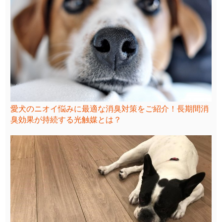
愛犬のニオイ悩みに最適な消臭対策をご紹介！長期間消
臭効果が持続する光触媒とは？