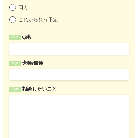
両方
これから飼う予定
頭数
任意
犬種/猫種
任意
相談したいこと
任意