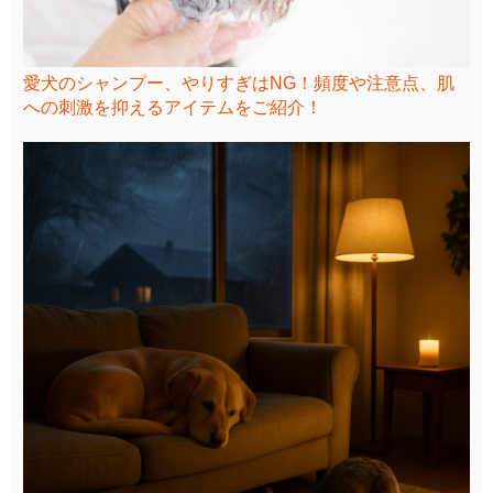
愛犬のシャンプー、やりすぎはNG！頻度や注意点、肌
への刺激を抑えるアイテムをご紹介！