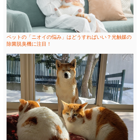
ペットの「ニオイの悩み」はどうすればいい？光触媒の
除菌脱臭機に注目！