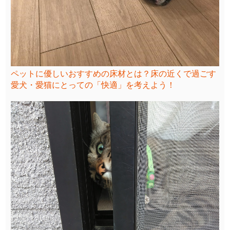
ペットに優しいおすすめの床材とは？床の近くで過ごす
愛犬・愛猫にとっての「快適」を考えよう！