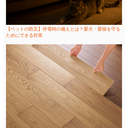
【ペットの防災】停電時の備えとは？愛犬・愛猫を守る
ためにできる対策