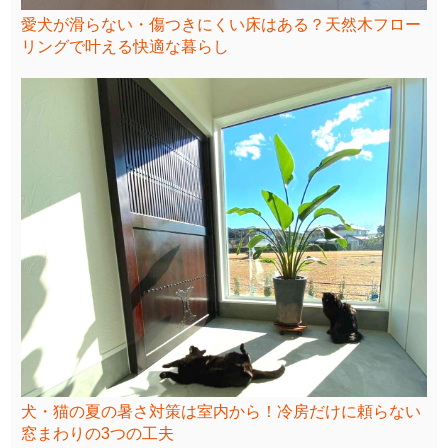
愛犬が滑らない・傷つきにくい床はある？天然木フロー
リングで叶える快適な暮らし
犬・猫の夏の暑さ対策は室内から！冷房だけに頼らない
窓まわりの3つの工夫