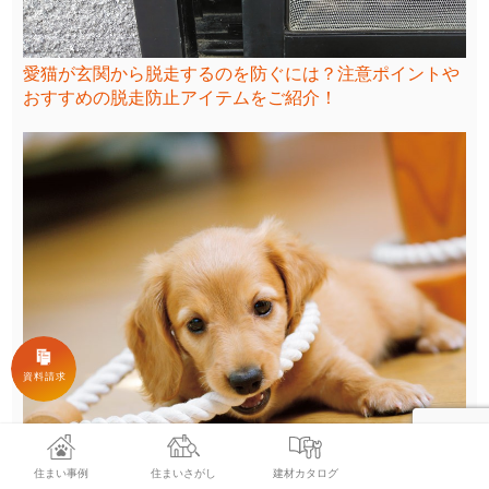
愛猫が玄関から脱走するのを防ぐには？注意ポイントや
おすすめの脱走防止アイテムをご紹介！
住まい事例
住まいさがし
建材カタログ