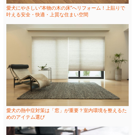
愛犬にやさしい“本物の木の床”へリフォーム！上貼りで
叶える安全・快適・上質な住まい空間
愛犬の熱中症対策は「窓」が重要？室内環境を整えるた
めのアイテム選び