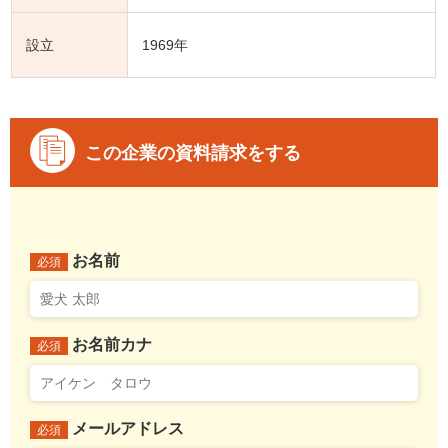
設立
1969年
この企業の資料請求をする
お名前
必須
お名前カナ
必須
メールアドレス
必須