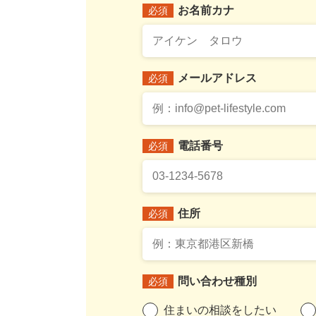
お名前カナ
必須
メールアドレス
必須
電話番号
必須
住所
必須
問い合わせ種別
必須
住まいの相談をしたい