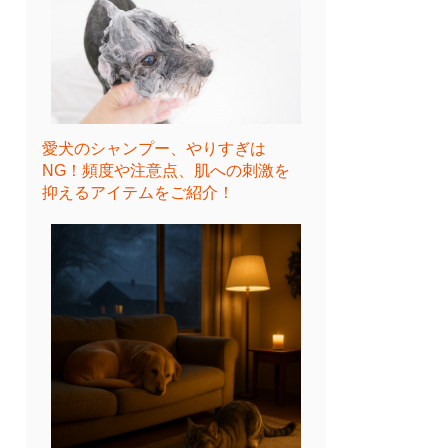
愛犬のシャンプー、やりすぎは
NG！頻度や注意点、肌への刺激を
抑えるアイテムをご紹介！