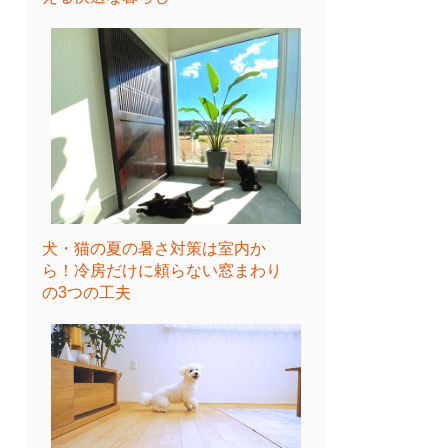
犬・猫の夏の暑さ対策は室内か
ら！冷房だけに頼らない窓まわり
の3つの工夫