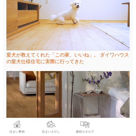
愛犬が教えてくれた「この家、いいね」。 ダイワハウス
の愛犬仕様住宅に実際に行ってきた
住まい事例
住まいさがし
建材カタログ