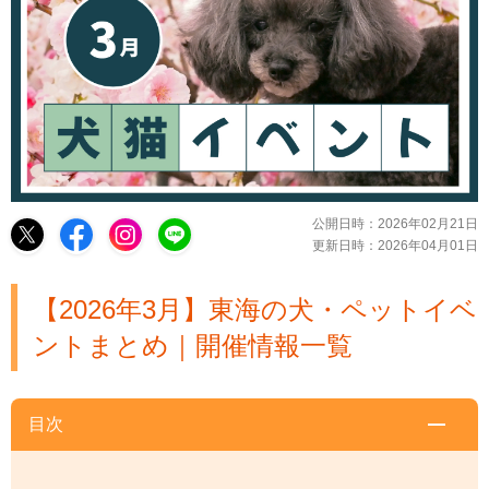
公開日時：
2026年02月21日
更新日時：
2026年04月01日
【2026年3月】東海の犬・ペットイベ
ントまとめ｜開催情報一覧
目次