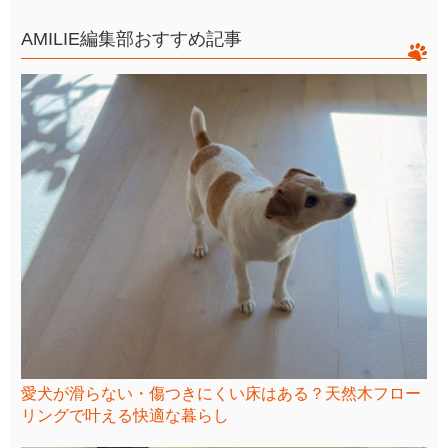
AMILIE編集部おすすめ記事
愛犬が滑らない・傷つきにくい床はある？天然木フロー
リングで叶える快適な暮らし