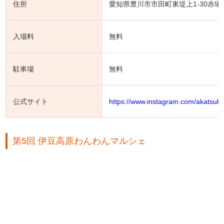
住所
愛知県豊川市市田町東堤上1-30赤塚
入場料
無料
駐車場
無料
公式サイト
https://www.instagram.com/akatsuk
第5回 伊豆高原わんわんマルシェ