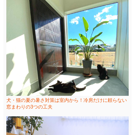
犬・猫の夏の暑さ対策は室内から！冷房だけに頼らない
窓まわりの3つの工夫