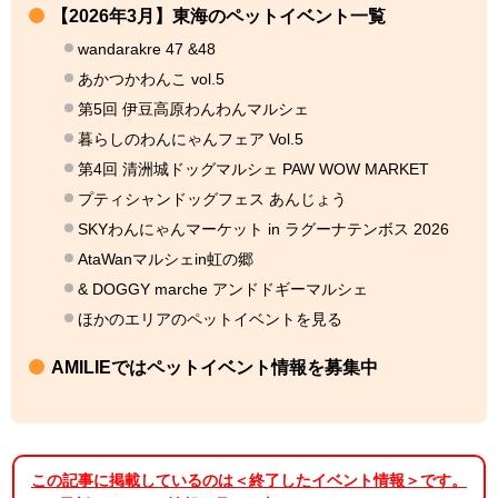
【2026年3月】東海のペットイベント一覧
wandarakre 47 &48
あかつかわんこ vol.5
第5回 伊豆高原わんわんマルシェ
暮らしのわんにゃんフェア Vol.5
第4回 清洲城ドッグマルシェ PAW WOW MARKET
プティシャンドッグフェス あんじょう
SKYわんにゃんマーケット in ラグーナテンボス 2026
AtaWanマルシェin虹の郷
& DOGGY marche アンドドギーマルシェ
ほかのエリアのペットイベントを見る
AMILIEではペットイベント情報を募集中
この記事に掲載しているのは＜終了したイベント情報＞です。