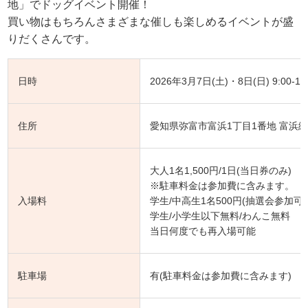
地」でドッグイベント開催！
買い物はもちろんさまざまな催しも楽しめるイベントが盛
りだくさんです。
日時
2026年3月7日(土)・8日(日) 9:00-16
住所
愛知県弥富市富浜1丁目1番地 富浜
大人1名1,500円/1日(当日券のみ)
※駐車料金は参加費に含みます。
入場料
学生/中高生1名500円(抽選会参加可
学生/小学生以下無料/わんこ無料
当日何度でも再入場可能
駐車場
有(駐車料金は参加費に含みます)