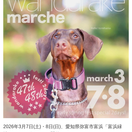
2026年3月7日(土)・8日(日)、愛知県弥富市富浜「富浜緑