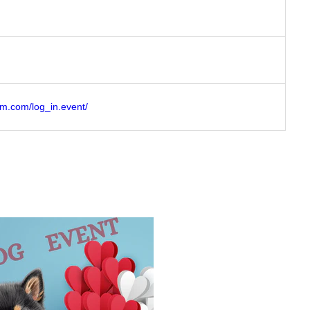
am.com/log_in.event/