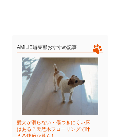
AMILIE編集部おすすめ記事
愛犬が滑らない・傷つきにくい床
はある？天然木フローリングで叶
える快適な暮らし