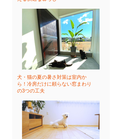
犬・猫の夏の暑さ対策は室内か
ら！冷房だけに頼らない窓まわり
の3つの工夫