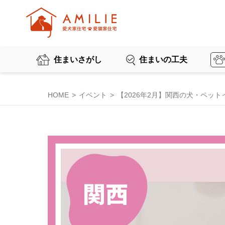
住まいさがし
住まいの工夫
HOME
イベント
【2026年2月】関西の犬・ペッ