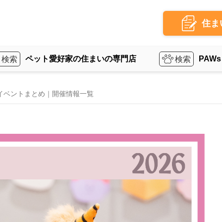
住ま
ペット愛好家の住まいの専門店
PAWs
トイベントまとめ｜開催情報一覧