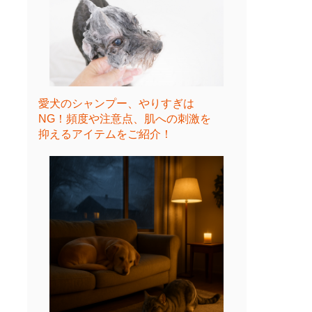
愛犬のシャンプー、やりすぎは
NG！頻度や注意点、肌への刺激を
抑えるアイテムをご紹介！