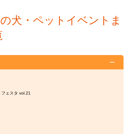
関西の犬・ペットイベントま
覧
トフェスタ vol.21