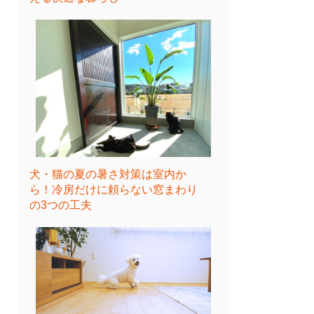
犬・猫の夏の暑さ対策は室内か
ら！冷房だけに頼らない窓まわり
の3つの工夫