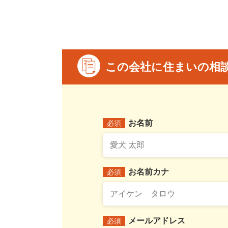
この会社に住まいの相
お名前
必須
お名前カナ
必須
メールアドレス
必須