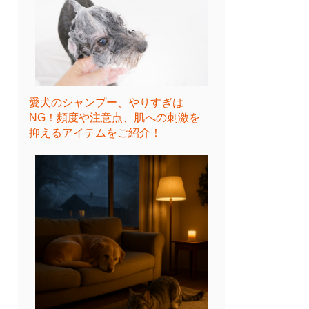
愛犬のシャンプー、やりすぎは
NG！頻度や注意点、肌への刺激を
抑えるアイテムをご紹介！