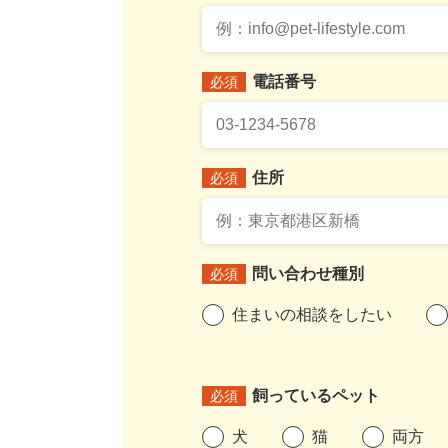
電話番号
必須
住所
必須
問い合わせ種別
必須
住まいの相談をしたい
飼っているペット
必須
犬
猫
両方