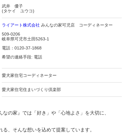
武井 優子
(タケイ ユウコ)
ライアート株式会社
みんなの家可児店 コーディネーター
509-0206
岐阜県可児市土田5263-1
電話：0120-37-1868
希望の連絡手段: 電話
愛犬家住宅コーディネーター
愛犬家住宅住まいづくり倶楽部
んなの家』では「好き」や「心地よさ」を大切に、
れる、そんな想いを込めて提案しています。