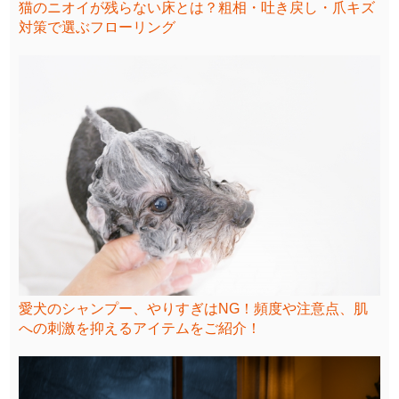
猫のニオイが残らない床とは？粗相・吐き戻し・爪キズ
対策で選ぶフローリング
愛犬のシャンプー、やりすぎはNG！頻度や注意点、肌
への刺激を抑えるアイテムをご紹介！