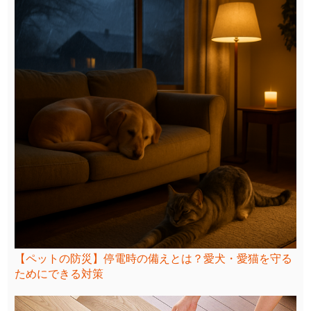
【ペットの防災】停電時の備えとは？愛犬・愛猫を守る
ためにできる対策