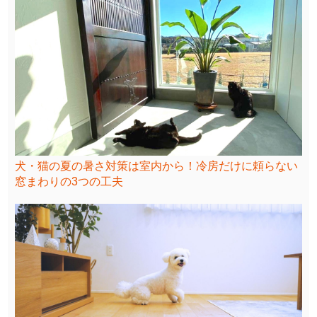
犬・猫の夏の暑さ対策は室内から！冷房だけに頼らない
窓まわりの3つの工夫