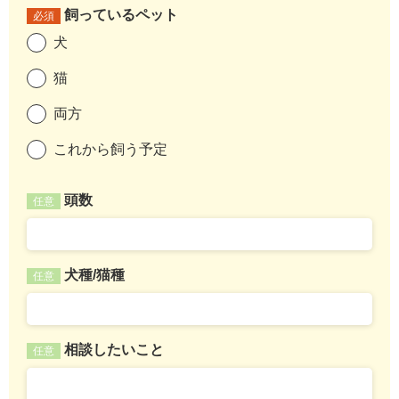
飼っているペット
必須
犬
猫
両方
これから飼う予定
頭数
任意
犬種/猫種
任意
相談したいこと
任意