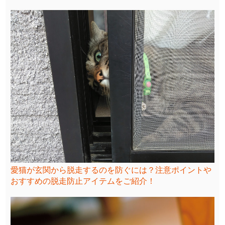
愛猫が玄関から脱走するのを防ぐには？注意ポイントや
おすすめの脱走防止アイテムをご紹介！