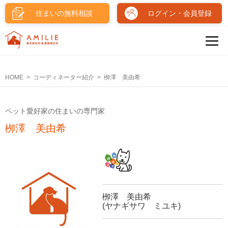
住まいの無料相談
ログイン・会員登録
HOME
コーディネーター紹介
栁澤 美由希
ペット愛好家の住まいの専門家
栁澤 美由希
栁澤 美由希
(ヤナギサワ ミユキ)