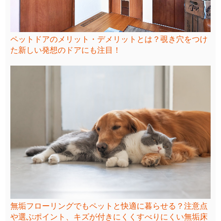
ペットドアのメリット・デメリットとは？覗き穴をつけ
た新しい発想のドアにも注目！
無垢フローリングでもペットと快適に暮らせる？注意点
や選ぶポイント、キズが付きにくくすべりにくい無垢床