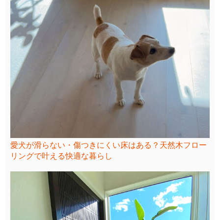
愛犬が滑らない・傷つきにくい床はある？天然木フロー
リングで叶える快適な暮らし