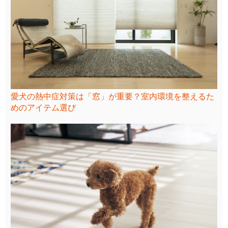
愛犬の熱中症対策は「窓」が重要？室内環境を整えるた
めのアイテム選び