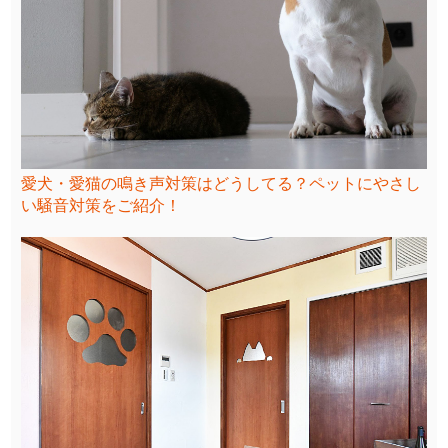
愛犬・愛猫の鳴き声対策はどうしてる？ペットにやさし
い騒音対策をご紹介！