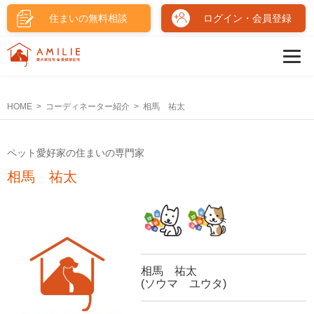
住まいの無料相談
ログイン・会員登録
HOME
コーディネーター紹介
相馬 祐太
ペット愛好家の住まいの専門家
相馬 祐太
相馬 祐太
(ソウマ ユウタ)