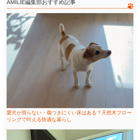
AMILIE編集部おすすめ記事
愛犬が滑らない・傷つきにくい床はある？天然木フロー
リングで叶える快適な暮らし