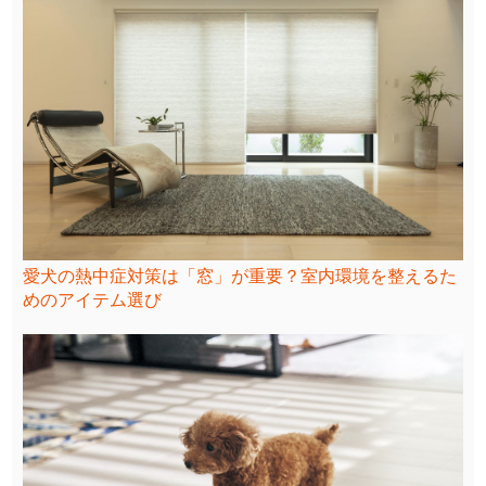
愛犬の熱中症対策は「窓」が重要？室内環境を整えるた
めのアイテム選び