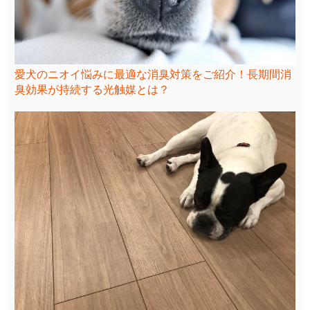
愛犬のニオイ悩みに最適な消臭対策をご紹介！長期間消
臭効果が持続する光触媒とは？