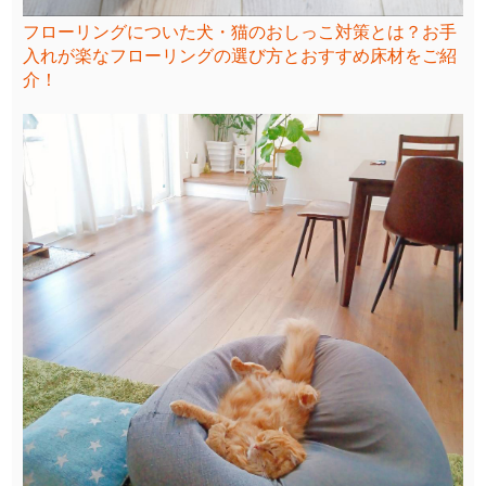
フローリングについた犬・猫のおしっこ対策とは？お手
入れが楽なフローリングの選び方とおすすめ床材をご紹
介！