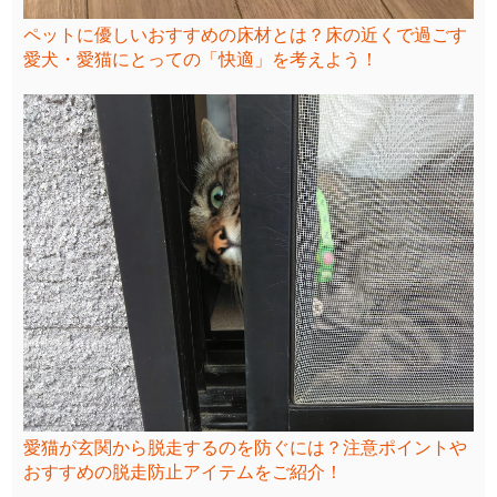
ペットに優しいおすすめの床材とは？床の近くで過ごす
愛犬・愛猫にとっての「快適」を考えよう！
愛猫が玄関から脱走するのを防ぐには？注意ポイントや
おすすめの脱走防止アイテムをご紹介！