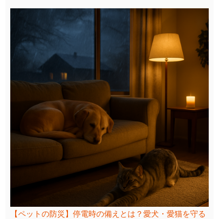
【ペットの防災】停電時の備えとは？愛犬・愛猫を守る