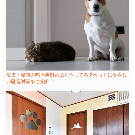
愛犬・愛猫の鳴き声対策はどうしてる？ペットにやさし
い騒音対策をご紹介！