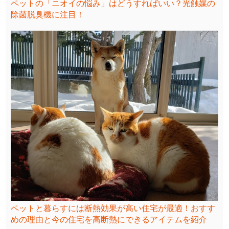
ペットの「ニオイの悩み」はどうすればいい？光触媒の
除菌脱臭機に注目！
ペットと暮らすには断熱効果が高い住宅が最適！おすす
めの理由と今の住宅を高断熱にできるアイテムを紹介