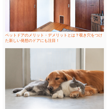
ペットドアのメリット・デメリットとは？覗き穴をつけ
た新しい発想のドアにも注目！