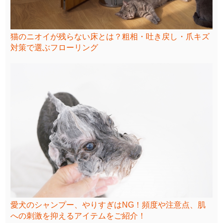
猫のニオイが残らない床とは？粗相・吐き戻し・爪キズ
対策で選ぶフローリング
愛犬のシャンプー、やりすぎはNG！頻度や注意点、肌
への刺激を抑えるアイテムをご紹介！