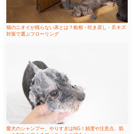
猫のニオイが残らない床とは？粗相・吐き戻し・爪キズ
対策で選ぶフローリング
愛犬のシャンプー、やりすぎはNG！頻度や注意点、肌