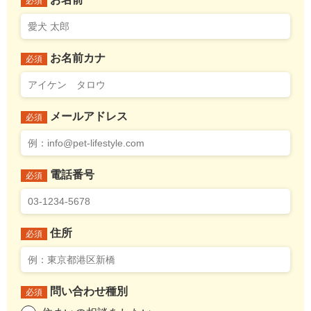
必須
お名前カナ
必須
メールアドレス
必須
電話番号
必須
住所
必須
問い合わせ種別
必須