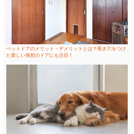
ペットドアのメリット・デメリットとは？覗き穴をつけ
た新しい発想のドアにも注目！