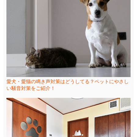
愛犬・愛猫の鳴き声対策はどうしてる？ペットにやさし
い騒音対策をご紹介！