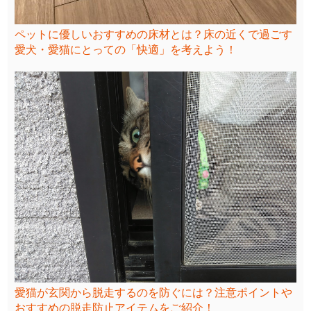
ペットに優しいおすすめの床材とは？床の近くで過ごす
愛犬・愛猫にとっての「快適」を考えよう！
愛猫が玄関から脱走するのを防ぐには？注意ポイントや
おすすめの脱走防止アイテムをご紹介！