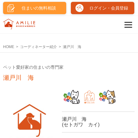
住まいの無料相談
ログイン・会員登録
HOME
コーディネーター紹介
瀬戸川 海
ペット愛好家の住まいの専門家
瀬戸川 海
瀬戸川 海
(セトガワ カイ)