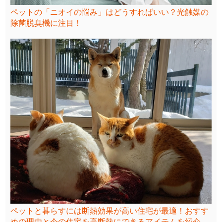
ペットの「ニオイの悩み」はどうすればいい？光触媒の
除菌脱臭機に注目！
ペットと暮らすには断熱効果が高い住宅が最適！おすす
めの理由と今の住宅を高断熱にできるアイテムを紹介