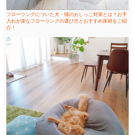
フローリングについた犬・猫のおしっこ対策とは？お手
入れが楽なフローリングの選び方とおすすめ床材をご紹
介！