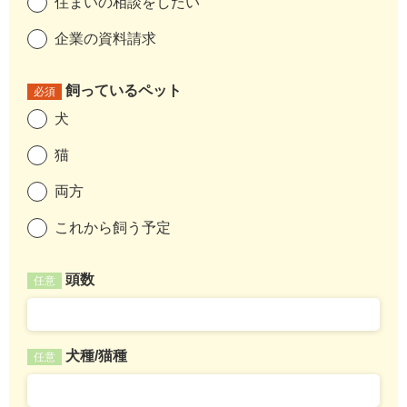
住まいの相談をしたい
企業の資料請求
飼っているペット
必須
犬
猫
両方
これから飼う予定
頭数
任意
犬種/猫種
任意