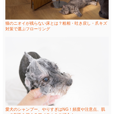
猫のニオイが残らない床とは？粗相・吐き戻し・爪キズ
対策で選ぶフローリング
愛犬のシャンプー、やりすぎはNG！頻度や注意点、肌