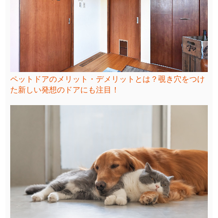
ペットドアのメリット・デメリットとは？覗き穴をつけ
た新しい発想のドアにも注目！