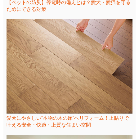
【ペットの防災】停電時の備えとは？愛犬・愛猫を守る
ためにできる対策
愛犬にやさしい“本物の木の床”へリフォーム！上貼りで
叶える安全・快適・上質な住まい空間