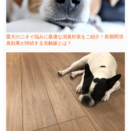
愛犬のニオイ悩みに最適な消臭対策をご紹介！長期間消
臭効果が持続する光触媒とは？