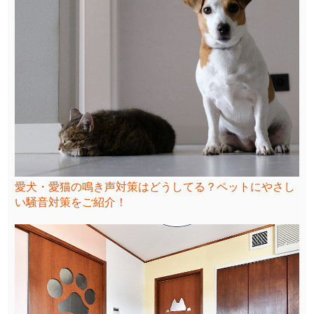
愛犬・愛猫の鳴き声対策はどうしてる？ペットにやさし
い騒音対策をご紹介！