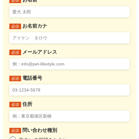
必須
お名前カナ
必須
メールアドレス
必須
電話番号
必須
住所
必須
問い合わせ種別
必須