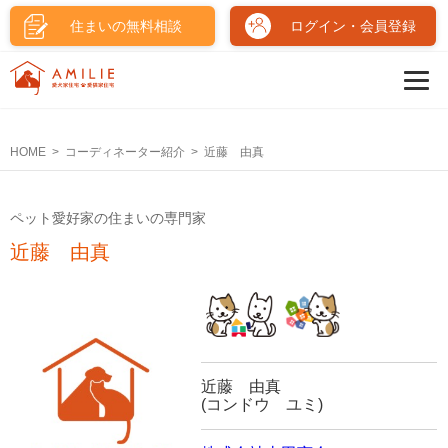
住まいの無料相談
ログイン・会員登録
HOME
コーディネーター紹介
近藤 由真
ペット愛好家の住まいの専門家
近藤 由真
近藤 由真
(コンドウ ユミ)