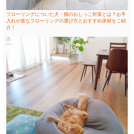
フローリングについた犬・猫のおしっこ対策とは？お手
入れが楽なフローリングの選び方とおすすめ床材をご紹
介！