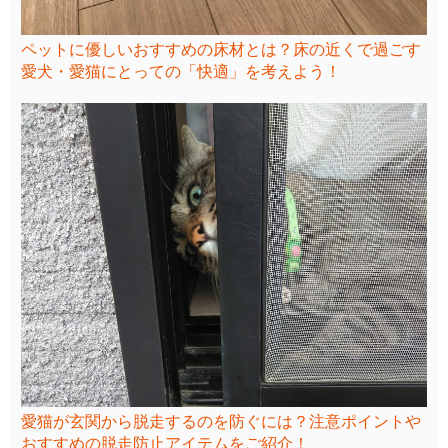
ペットに優しいおすすめの床材とは？床の近くで過ごす
愛犬・愛猫にとっての「快適」を考えよう！
愛猫が玄関から脱走するのを防ぐには？注意ポイントや
おすすめの脱走防止アイテムをご紹介！