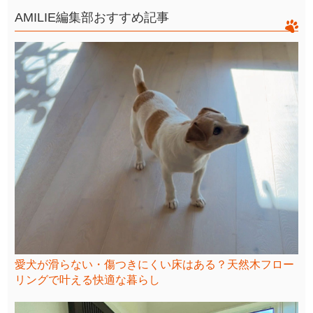
AMILIE編集部おすすめ記事
愛犬が滑らない・傷つきにくい床はある？天然木フロー
リングで叶える快適な暮らし