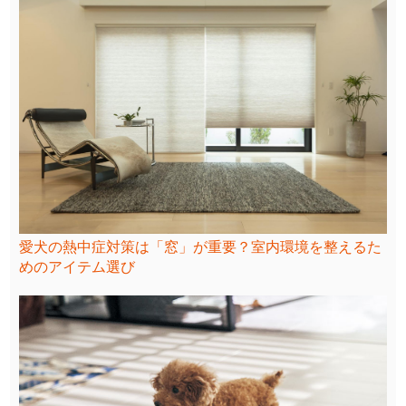
愛犬の熱中症対策は「窓」が重要？室内環境を整えるた
めのアイテム選び