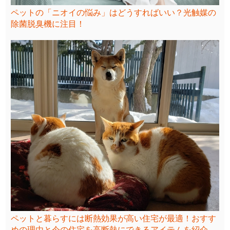
ペットの「ニオイの悩み」はどうすればいい？光触媒の
除菌脱臭機に注目！
ペットと暮らすには断熱効果が高い住宅が最適！おすす
めの理由と今の住宅を高断熱にできるアイテムを紹介