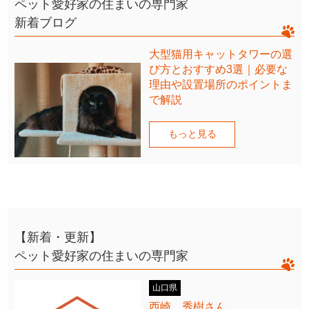
ペット愛好家の住まいの専門家
新着ブログ
大型猫用キャットタワーの選
び方とおすすめ3選｜必要な
理由や設置場所のポイントま
で解説
もっと見る
【新着・更新】
ペット愛好家の住まいの専門家
山口県
西崎 秀樹さん