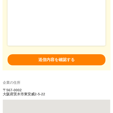
企業の住所
〒567-0002
大阪府茨木市東安威2-5-22