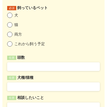
飼っているペット
必須
犬
猫
両方
これから飼う予定
頭数
任意
犬種/猫種
任意
相談したいこと
任意