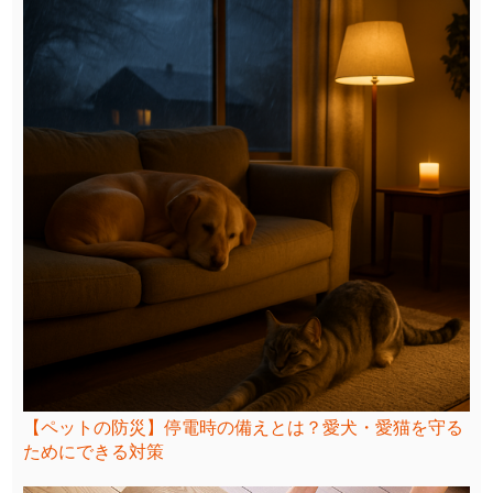
【ペットの防災】停電時の備えとは？愛犬・愛猫を守る
ためにできる対策