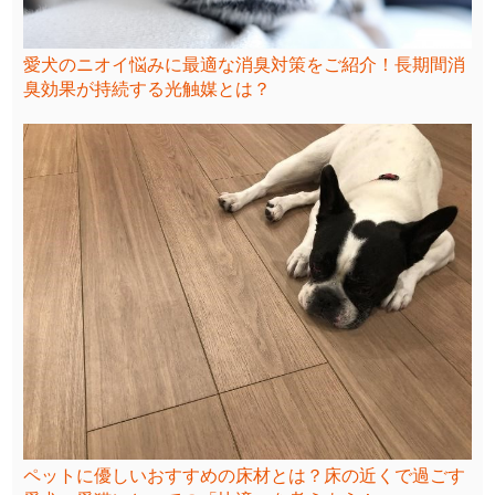
愛犬のニオイ悩みに最適な消臭対策をご紹介！長期間消
臭効果が持続する光触媒とは？
ペットに優しいおすすめの床材とは？床の近くで過ごす