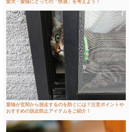
愛犬・愛猫にとっての「快適」を考えよう！
愛猫が玄関から脱走するのを防ぐには？注意ポイントや
おすすめの脱走防止アイテムをご紹介！