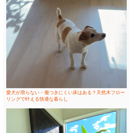
愛犬が滑らない・傷つきにくい床はある？天然木フロー
リングで叶える快適な暮らし