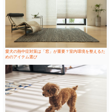
愛犬の熱中症対策は「窓」が重要？室内環境を整えるた
めのアイテム選び