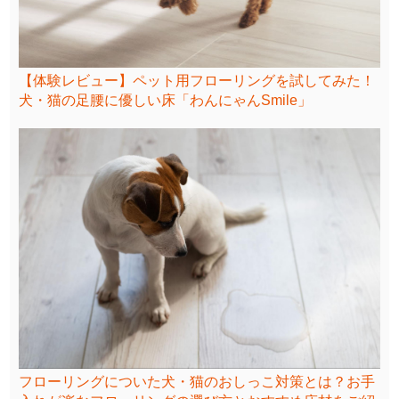
【体験レビュー】ペット用フローリングを試してみた！
犬・猫の足腰に優しい床「わんにゃんSmile」
フローリングについた犬・猫のおしっこ対策とは？お手