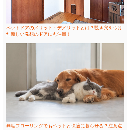
ペットドアのメリット・デメリットとは？覗き穴をつけ
た新しい発想のドアにも注目！
無垢フローリングでもペットと快適に暮らせる？注意点