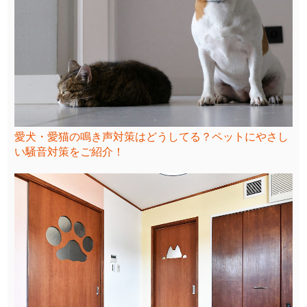
愛犬・愛猫の鳴き声対策はどうしてる？ペットにやさし
い騒音対策をご紹介！