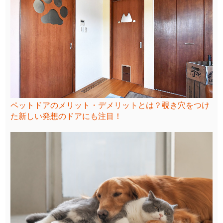
ペットドアのメリット・デメリットとは？覗き穴をつけ
た新しい発想のドアにも注目！