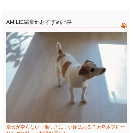
AMILIE編集部おすすめ記事
愛犬が滑らない・傷つきにくい床はある？天然木フロー