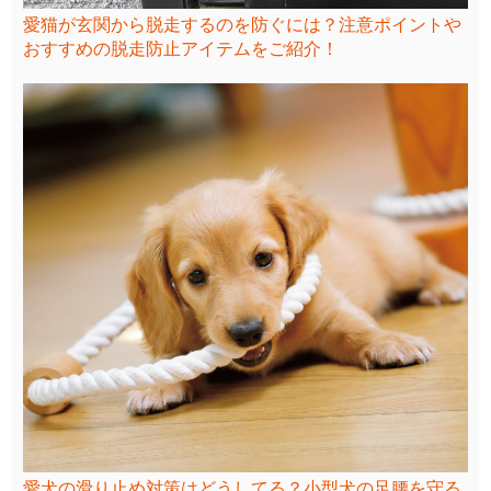
愛猫が玄関から脱走するのを防ぐには？注意ポイントや
おすすめの脱走防止アイテムをご紹介！
愛犬の滑り止め対策はどうしてる？小型犬の足腰を守る