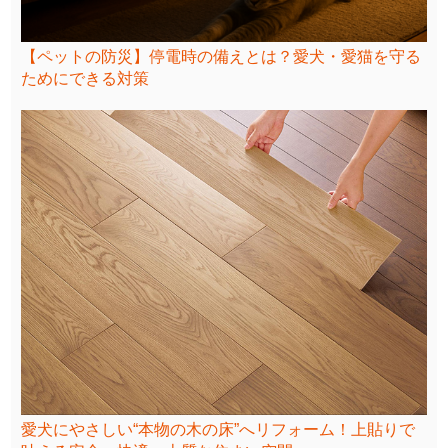
【ペットの防災】停電時の備えとは？愛犬・愛猫を守る
ためにできる対策
愛犬にやさしい“本物の木の床”へリフォーム！上貼りで