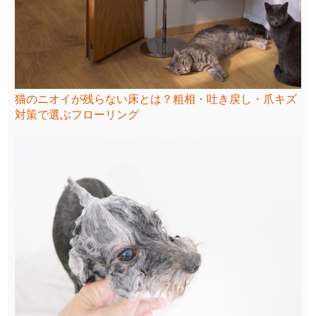
猫のニオイが残らない床とは？粗相・吐き戻し・爪キズ
対策で選ぶフローリング