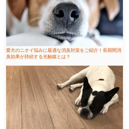
愛犬のニオイ悩みに最適な消臭対策をご紹介！長期間消
臭効果が持続する光触媒とは？