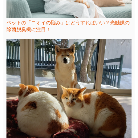
ペットの「ニオイの悩み」はどうすればいい？光触媒の
除菌脱臭機に注目！