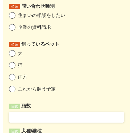
問い合わせ種別
必須
住まいの相談をしたい
企業の資料請求
飼っているペット
必須
犬
猫
両方
これから飼う予定
頭数
任意
犬種/猫種
任意