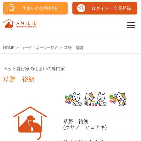
住まいの無料相談
ログイン・会員登録
HOME
コーディネーター紹介
草野 裕朗
ペット愛好家の住まいの専門家
草野 裕朗
草野 裕朗
(クサノ ヒロアキ)