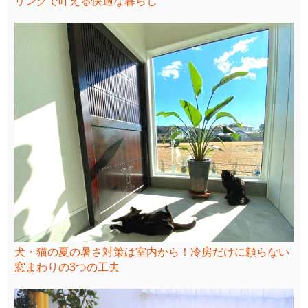
リングで叶える快適な暮らし
犬・猫の夏の暑さ対策は室内から！冷房だけに頼らない
窓まわりの3つの工夫