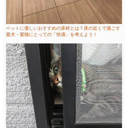
ペットに優しいおすすめの床材とは？床の近くで過ごす
愛犬・愛猫にとっての「快適」を考えよう！