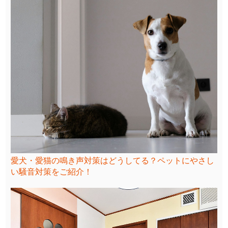
愛犬・愛猫の鳴き声対策はどうしてる？ペットにやさし
い騒音対策をご紹介！