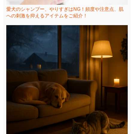
愛犬のシャンプー、やりすぎはNG！頻度や注意点、肌
への刺激を抑えるアイテムをご紹介！