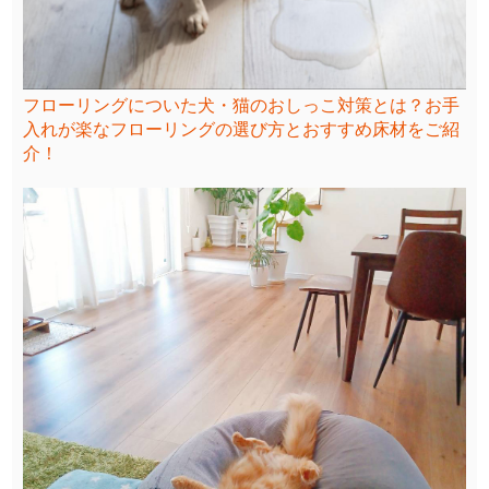
フローリングについた犬・猫のおしっこ対策とは？お手
入れが楽なフローリングの選び方とおすすめ床材をご紹
介！