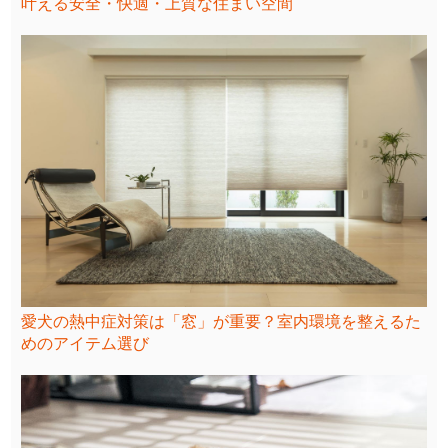
叶える安全・快適・上質な住まい空間
愛犬の熱中症対策は「窓」が重要？室内環境を整えるた
めのアイテム選び