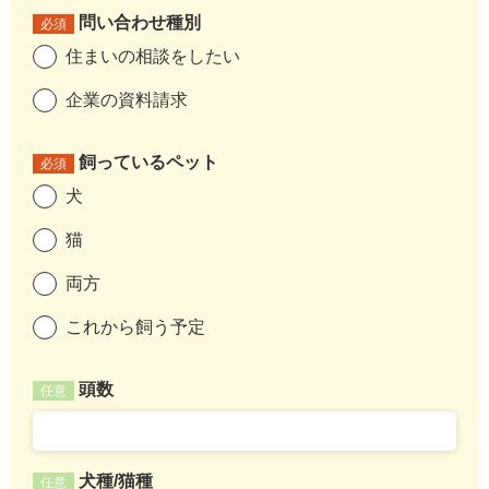
問い合わせ種別
必須
住まいの相談をしたい
企業の資料請求
飼っているペット
必須
犬
猫
両方
これから飼う予定
頭数
任意
犬種/猫種
任意