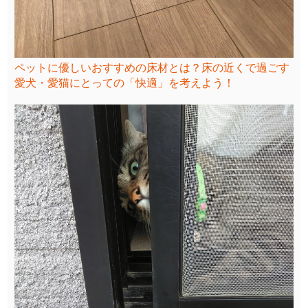
ペットに優しいおすすめの床材とは？床の近くで過ごす
愛犬・愛猫にとっての「快適」を考えよう！