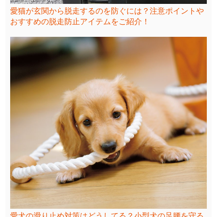
愛猫が玄関から脱走するのを防ぐには？注意ポイントや
おすすめの脱走防止アイテムをご紹介！
愛犬の滑り止め対策はどうしてる？小型犬の足腰を守る