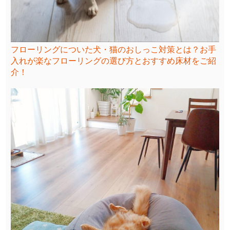
フローリングについた犬・猫のおしっこ対策とは？お手
入れが楽なフローリングの選び方とおすすめ床材をご紹
介！