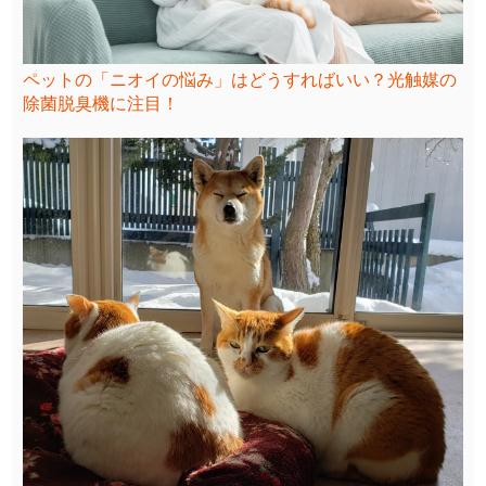
ペットの「ニオイの悩み」はどうすればいい？光触媒の
除菌脱臭機に注目！