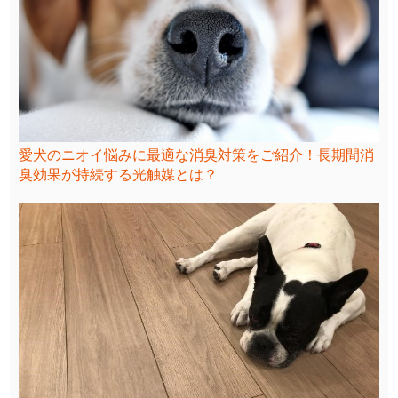
愛犬のニオイ悩みに最適な消臭対策をご紹介！長期間消
臭効果が持続する光触媒とは？