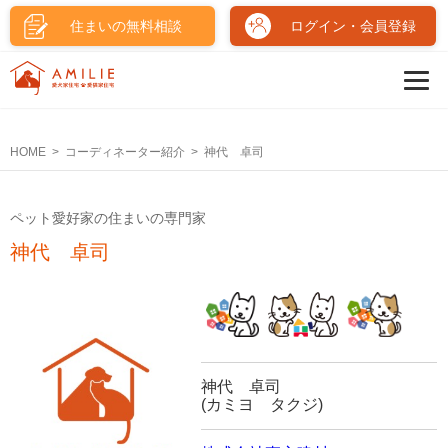
住まいの無料相談
ログイン・会員登録
HOME
コーディネーター紹介
神代 卓司
ペット愛好家の住まいの専門家
神代 卓司
神代 卓司
(カミヨ タクジ)