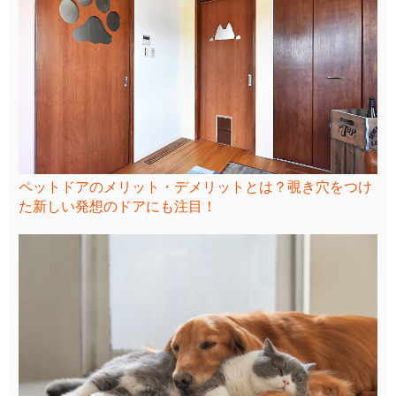
ペットドアのメリット・デメリットとは？覗き穴をつけ
た新しい発想のドアにも注目！