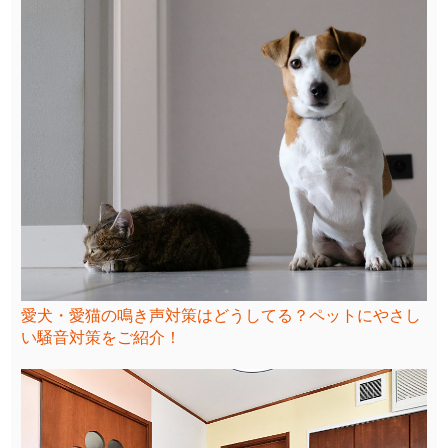
愛犬・愛猫の鳴き声対策はどうしてる？ペットにやさし
い騒音対策をご紹介！