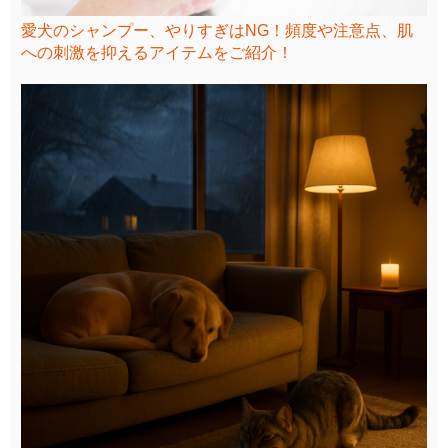
愛犬のシャンプー、やりすぎはNG！頻度や注意点、肌
への刺激を抑えるアイテムをご紹介！