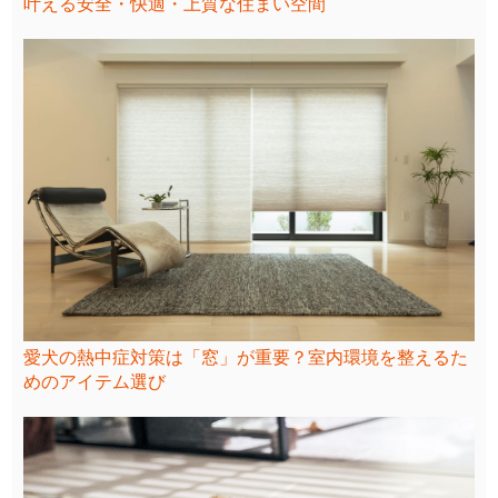
叶える安全・快適・上質な住まい空間
愛犬の熱中症対策は「窓」が重要？室内環境を整えるた
めのアイテム選び