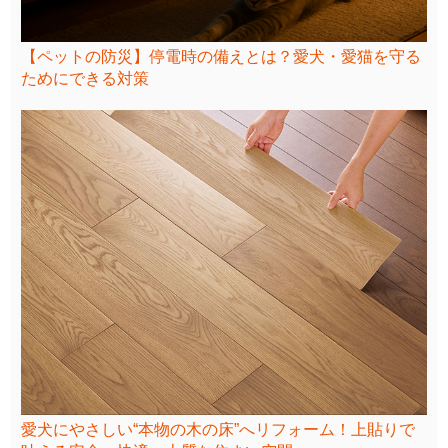
【ペットの防災】停電時の備えとは？愛犬・愛猫を守る
ためにできる対策
愛犬にやさしい“本物の木の床”へリフォーム！上貼りで