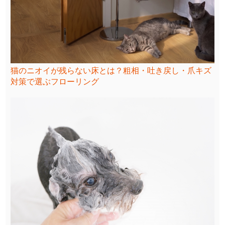
猫のニオイが残らない床とは？粗相・吐き戻し・爪キズ
対策で選ぶフローリング