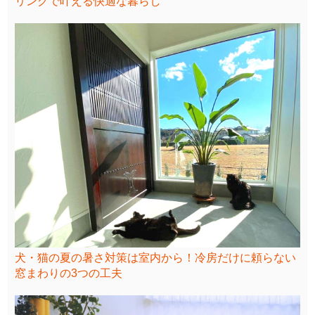
リングで叶える快適な暮らし
犬・猫の夏の暑さ対策は室内から！冷房だけに頼らない
窓まわりの3つの工夫