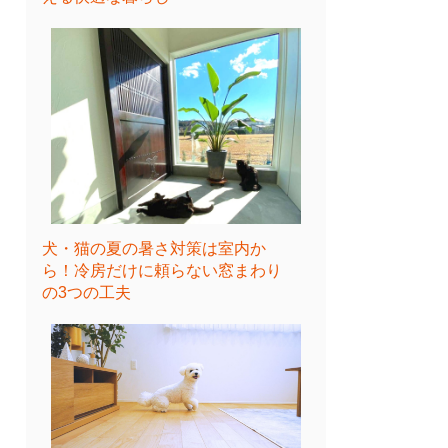
犬・猫の夏の暑さ対策は室内か
ら！冷房だけに頼らない窓まわり
の3つの工夫