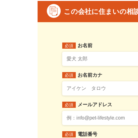
この会社に住まいの相
お名前
必須
お名前カナ
必須
メールアドレス
必須
電話番号
必須