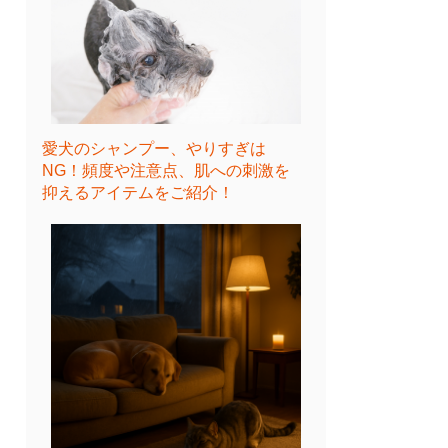
愛犬のシャンプー、やりすぎは
NG！頻度や注意点、肌への刺激を
抑えるアイテムをご紹介！