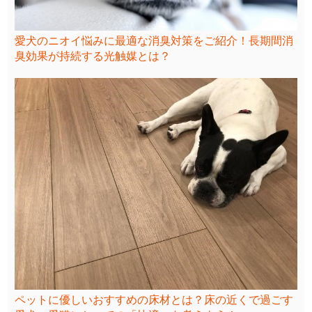
愛犬のニオイ悩みに最適な消臭対策をご紹介！長期間消
臭効果が持続する光触媒とは？
ペットに優しいおすすめの床材とは？床の近くで過ごす