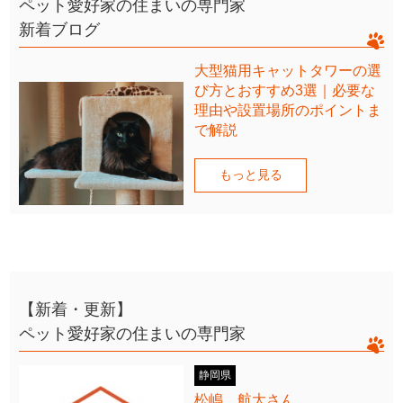
ペット愛好家の住まいの専門家
新着ブログ
大型猫用キャットタワーの選
び方とおすすめ3選｜必要な
理由や設置場所のポイントま
で解説
もっと見る
【新着・更新】
ペット愛好家の住まいの専門家
静岡県
松嶋 航大さん