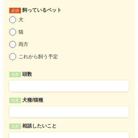
飼っているペット
必須
犬
猫
両方
これから飼う予定
頭数
任意
犬種/猫種
任意
相談したいこと
任意