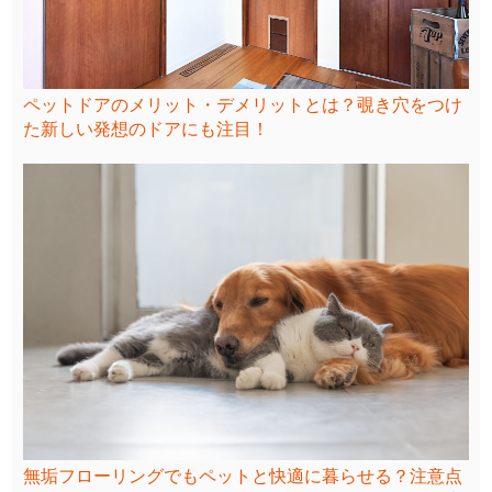
ペットドアのメリット・デメリットとは？覗き穴をつけ
た新しい発想のドアにも注目！
無垢フローリングでもペットと快適に暮らせる？注意点