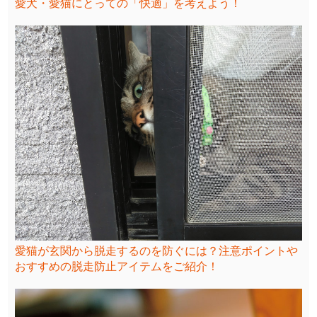
愛犬・愛猫にとっての「快適」を考えよう！
愛猫が玄関から脱走するのを防ぐには？注意ポイントや
おすすめの脱走防止アイテムをご紹介！