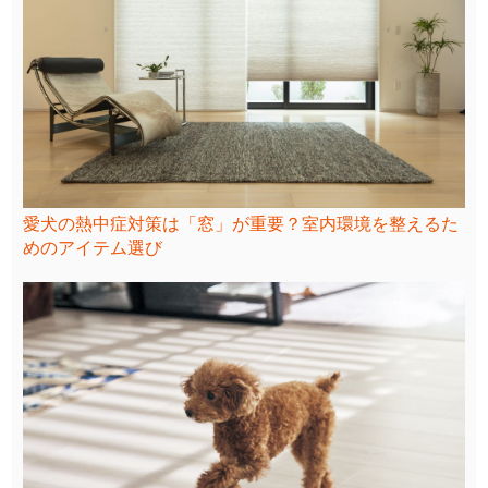
愛犬の熱中症対策は「窓」が重要？室内環境を整えるた
めのアイテム選び