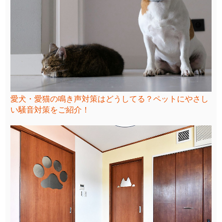
愛犬・愛猫の鳴き声対策はどうしてる？ペットにやさし
い騒音対策をご紹介！