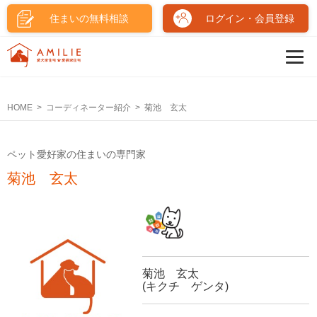
住まいの無料相談
ログイン・会員登録
HOME
コーディネーター紹介
菊池 玄太
ペット愛好家の住まいの専門家
菊池 玄太
菊池 玄太
(キクチ ゲンタ)