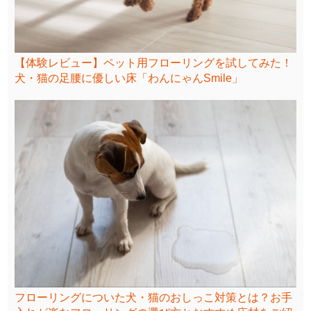
【体験レビュー】ペット用フローリングを試してみた！
犬・猫の足腰に優しい床「わんにゃんSmile」
フローリングについた犬・猫のおしっこ対策とは？お手