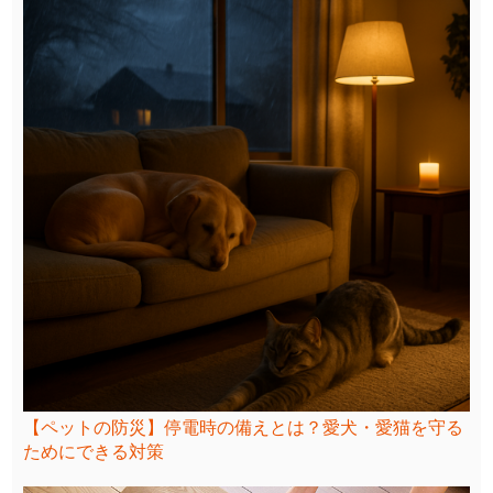
【ペットの防災】停電時の備えとは？愛犬・愛猫を守る
ためにできる対策