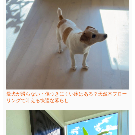
愛犬が滑らない・傷つきにくい床はある？天然木フロー
リングで叶える快適な暮らし