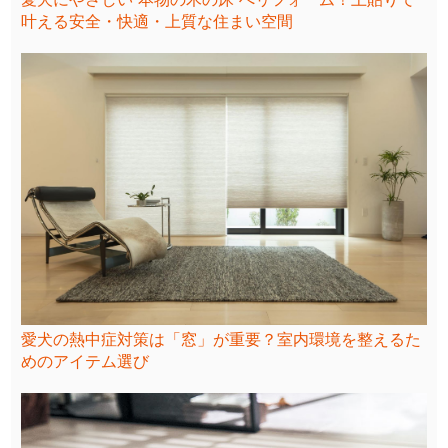
叶える安全・快適・上質な住まい空間
愛犬の熱中症対策は「窓」が重要？室内環境を整えるた
めのアイテム選び