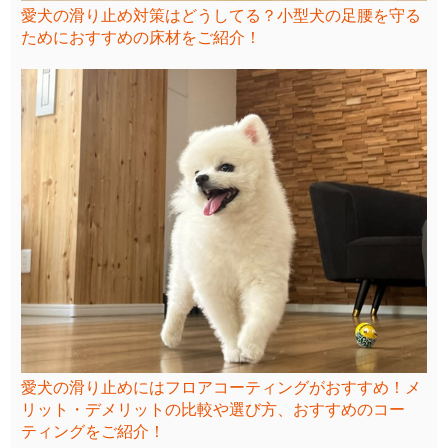
愛犬の滑り止め対策はどうしてる？小型犬の足腰を守る
ためにおすすめの床材をご紹介！
愛犬の滑り止めにはフロアコーティングがおすすめ！メ
リット・デメリットの比較や選び方、おすすめのコー
ティングをご紹介！