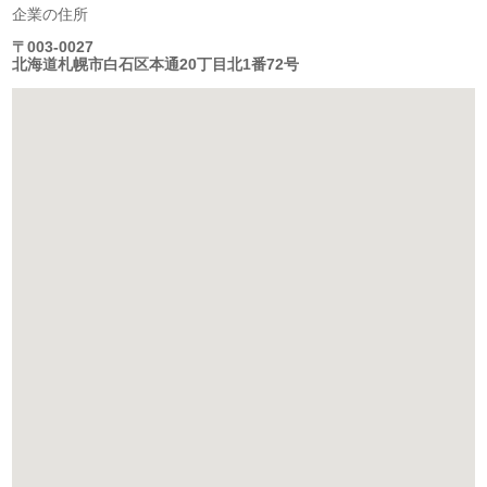
企業の住所
〒003-0027
北海道札幌市白石区本通20丁目北1番72号