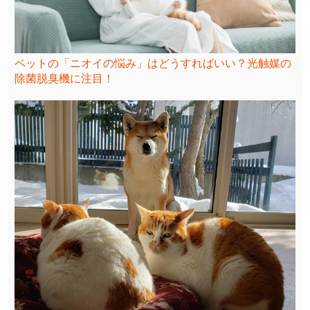
ペットの「ニオイの悩み」はどうすればいい？光触媒の
除菌脱臭機に注目！