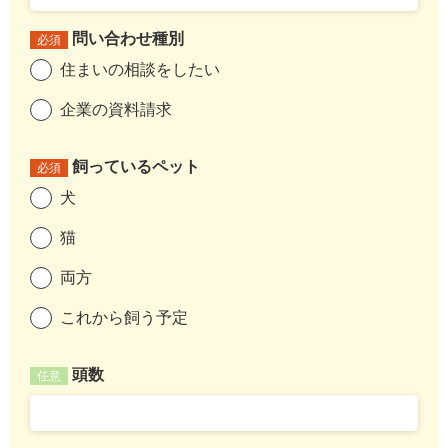
問い合わせ種別
必須
住まいの相談をしたい
企業の資料請求
飼っているペット
必須
犬
猫
両方
これから飼う予定
頭数
任意