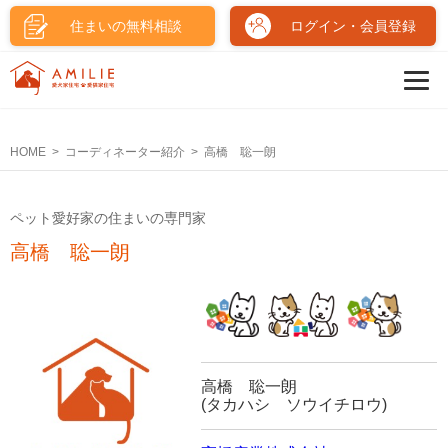
住まいの無料相談
ログイン・会員登録
HOME
コーディネーター紹介
高橋 聡一朗
ペット愛好家の住まいの専門家
高橋 聡一朗
高橋 聡一朗
(タカハシ ソウイチロウ)