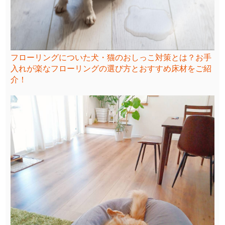
フローリングについた犬・猫のおしっこ対策とは？お手
入れが楽なフローリングの選び方とおすすめ床材をご紹
介！