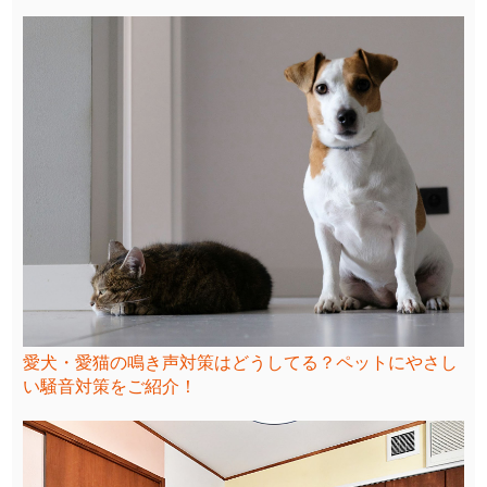
愛犬・愛猫の鳴き声対策はどうしてる？ペットにやさし
い騒音対策をご紹介！