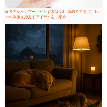
愛犬のシャンプー、やりすぎはNG！頻度や注意点、肌
への刺激を抑えるアイテムをご紹介！