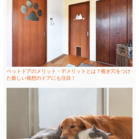
ペットドアのメリット・デメリットとは？覗き穴をつけ
た新しい発想のドアにも注目！