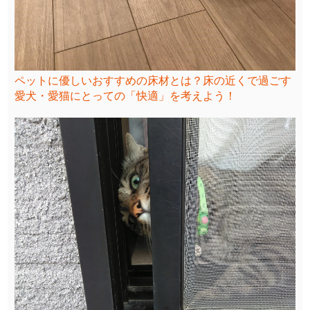
ペットに優しいおすすめの床材とは？床の近くで過ごす
愛犬・愛猫にとっての「快適」を考えよう！