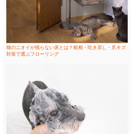
猫のニオイが残らない床とは？粗相・吐き戻し・爪キズ
対策で選ぶフローリング