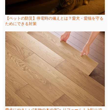
【ペットの防災】停電時の備えとは？愛犬・愛猫を守る
ためにできる対策
愛犬にやさしい“本物の木の床”へリフォーム！上貼りで