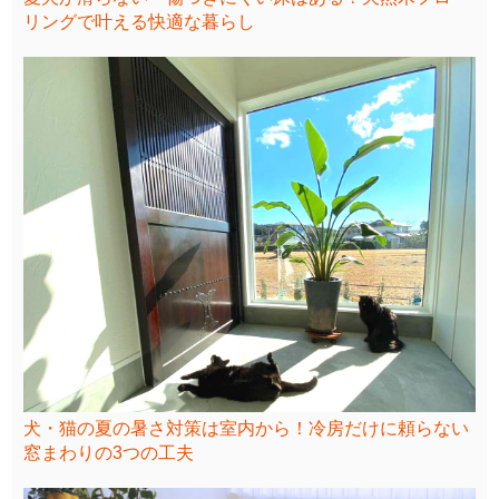
リングで叶える快適な暮らし
犬・猫の夏の暑さ対策は室内から！冷房だけに頼らない
窓まわりの3つの工夫