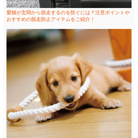
愛猫が玄関から脱走するのを防ぐには？注意ポイントや
おすすめの脱走防止アイテムをご紹介！