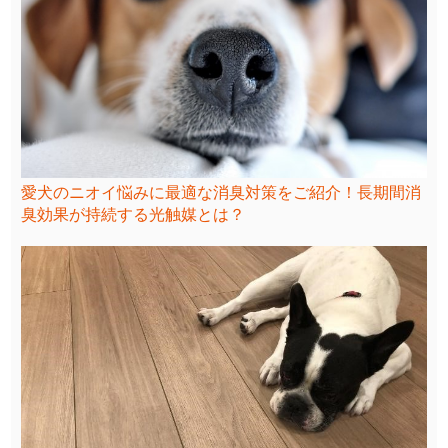
愛犬のニオイ悩みに最適な消臭対策をご紹介！長期間消
臭効果が持続する光触媒とは？