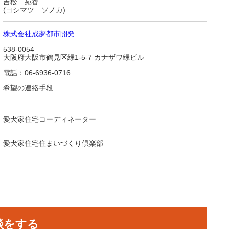
吉松 苑香
(ヨシマツ ソノカ)
株式会社成夢都市開発
538-0054
大阪府大阪市鶴見区緑1-5-7 カナザワ緑ビル
電話：06-6936-0716
希望の連絡手段:
愛犬家住宅コーディネーター
愛犬家住宅住まいづくり倶楽部
談をする