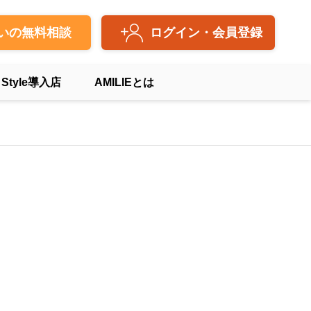
いの無料相談
ログイン・会員登録
 Style導入店
AMILIEとは