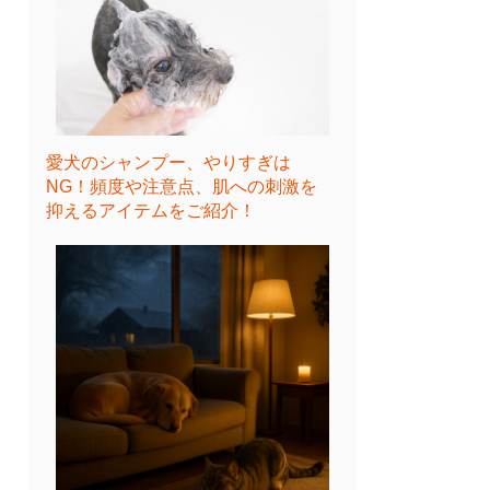
愛犬のシャンプー、やりすぎは
NG！頻度や注意点、肌への刺激を
抑えるアイテムをご紹介！