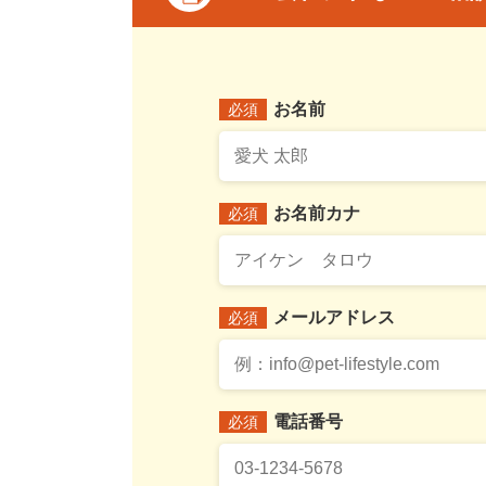
お名前
必須
お名前カナ
必須
メールアドレス
必須
電話番号
必須