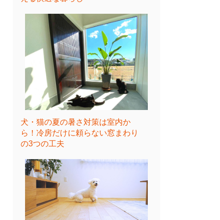
犬・猫の夏の暑さ対策は室内か
ら！冷房だけに頼らない窓まわり
の3つの工夫