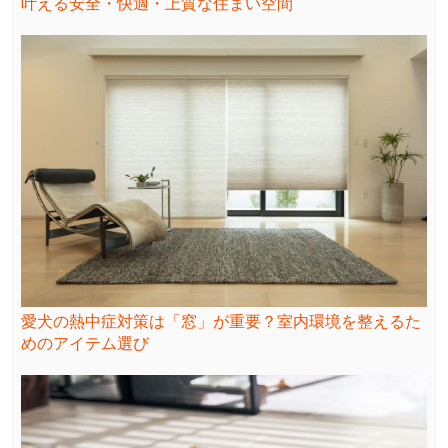
叶える安全・快適・上質な住まい空間
愛犬の熱中症対策は「窓」が重要？室内環境を整えるた
めのアイテム選び