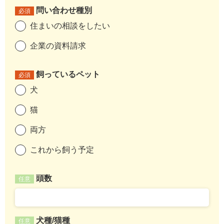
問い合わせ種別
必須
住まいの相談をしたい
企業の資料請求
飼っているペット
必須
犬
猫
両方
これから飼う予定
頭数
任意
犬種/猫種
任意