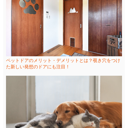
ペットドアのメリット・デメリットとは？覗き穴をつけ
た新しい発想のドアにも注目！