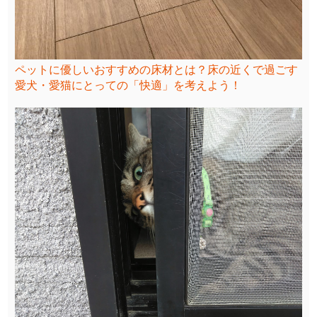
ペットに優しいおすすめの床材とは？床の近くで過ごす
愛犬・愛猫にとっての「快適」を考えよう！