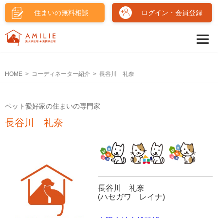
住まいの無料相談
ログイン・会員登録
HOME
コーディネーター紹介
長谷川 礼奈
ペット愛好家の住まいの専門家
長谷川 礼奈
長谷川 礼奈
(ハセガワ レイナ)