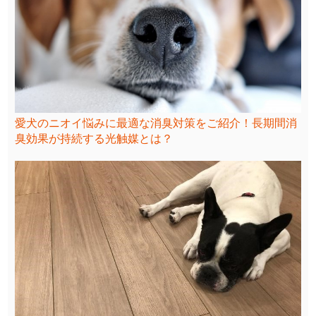
愛犬のニオイ悩みに最適な消臭対策をご紹介！長期間消
臭効果が持続する光触媒とは？