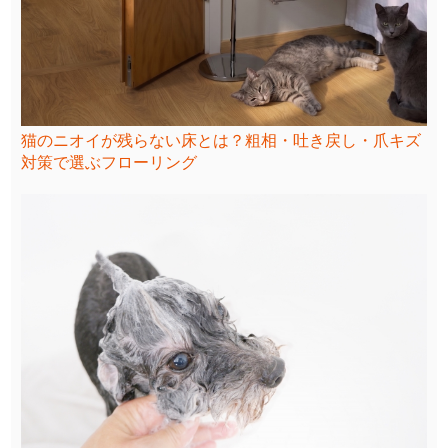
猫のニオイが残らない床とは？粗相・吐き戻し・爪キズ
対策で選ぶフローリング