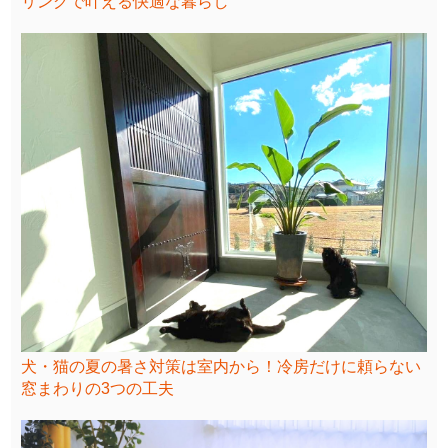
リングで叶える快適な暮らし
犬・猫の夏の暑さ対策は室内から！冷房だけに頼らない
窓まわりの3つの工夫