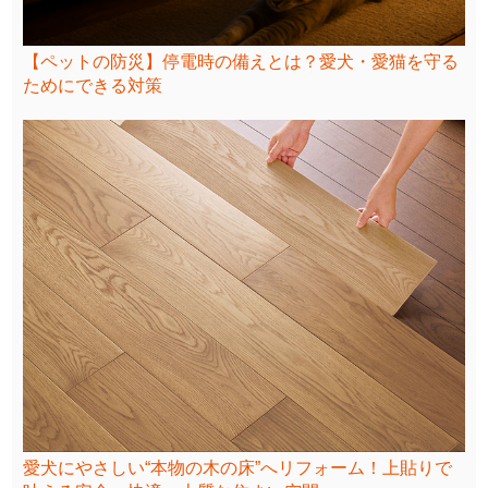
【ペットの防災】停電時の備えとは？愛犬・愛猫を守る
ためにできる対策
愛犬にやさしい“本物の木の床”へリフォーム！上貼りで