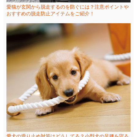
愛猫が玄関から脱走するのを防ぐには？注意ポイントや
おすすめの脱走防止アイテムをご紹介！
愛犬の滑り止め対策はどうしてる？小型犬の足腰を守る