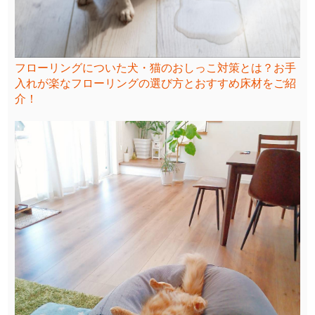
フローリングについた犬・猫のおしっこ対策とは？お手
入れが楽なフローリングの選び方とおすすめ床材をご紹
介！