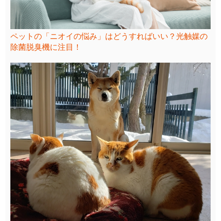
ペットの「ニオイの悩み」はどうすればいい？光触媒の
除菌脱臭機に注目！