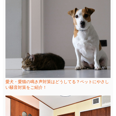
愛犬・愛猫の鳴き声対策はどうしてる？ペットにやさし
い騒音対策をご紹介！