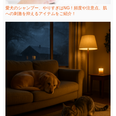
愛犬のシャンプー、やりすぎはNG！頻度や注意点、肌
への刺激を抑えるアイテムをご紹介！