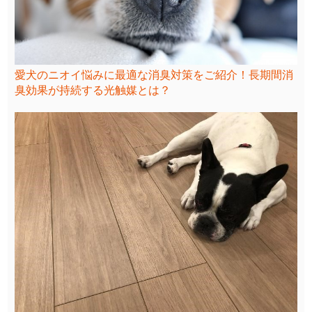
愛犬のニオイ悩みに最適な消臭対策をご紹介！長期間消
臭効果が持続する光触媒とは？