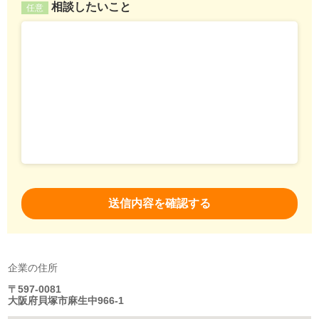
相談したいこと
任意
企業の住所
〒597-0081
大阪府貝塚市麻生中966-1