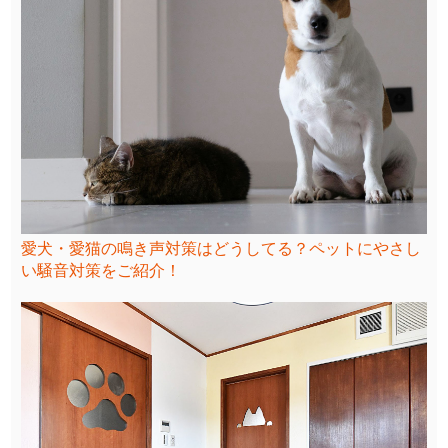
愛犬・愛猫の鳴き声対策はどうしてる？ペットにやさし
い騒音対策をご紹介！