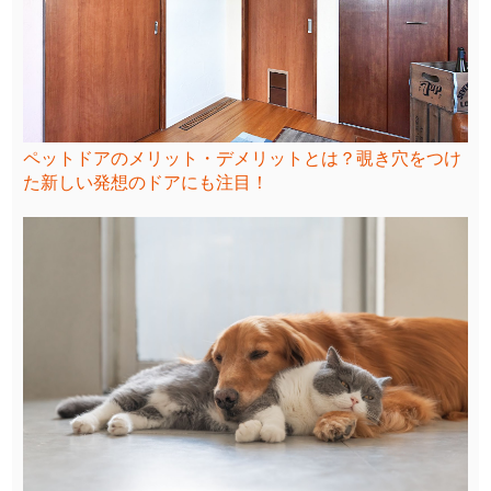
ペットドアのメリット・デメリットとは？覗き穴をつけ
た新しい発想のドアにも注目！