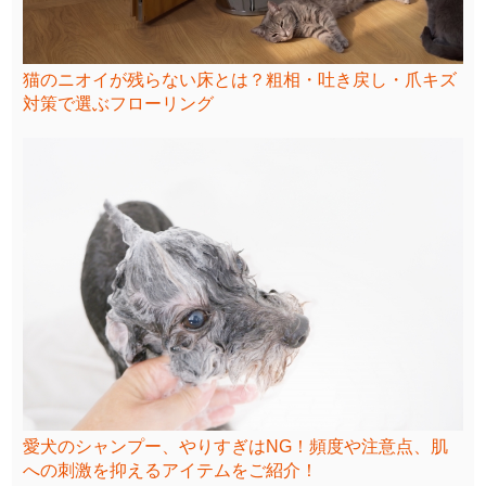
猫のニオイが残らない床とは？粗相・吐き戻し・爪キズ
対策で選ぶフローリング
愛犬のシャンプー、やりすぎはNG！頻度や注意点、肌
への刺激を抑えるアイテムをご紹介！