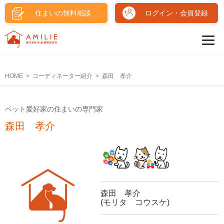
住まいの無料相談
ログイン・会員登録
HOME
コーディネーター紹介
森田 孝介
ペット愛好家の住まいの専門家
森田 孝介
森田 孝介
(モリタ コウスケ)