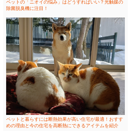
ペットの「ニオイの悩み」はどうすればいい？光触媒の
除菌脱臭機に注目！
ペットと暮らすには断熱効果が高い住宅が最適！おすす
めの理由と今の住宅を高断熱にできるアイテムを紹介