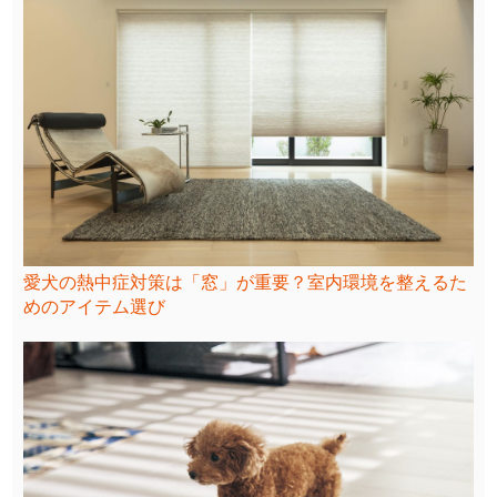
愛犬の熱中症対策は「窓」が重要？室内環境を整えるた
めのアイテム選び