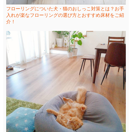
フローリングについた犬・猫のおしっこ対策とは？お手
入れが楽なフローリングの選び方とおすすめ床材をご紹
介！