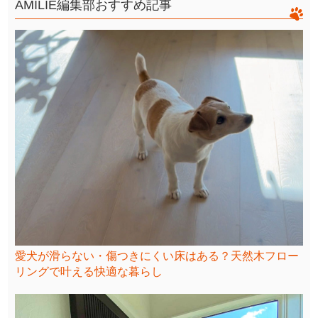
AMILIE編集部おすすめ記事
愛犬が滑らない・傷つきにくい床はある？天然木フロー
リングで叶える快適な暮らし