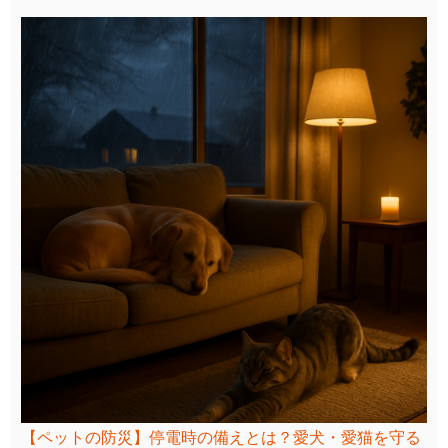
【ペットの防災】停電時の備えとは？愛犬・愛猫を守る