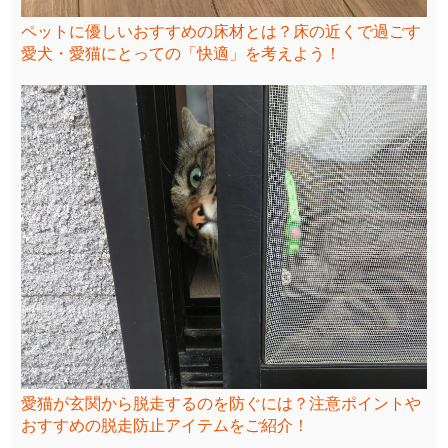
ペットに優しいおすすめの床材とは？床の近くで過ごす
愛犬・愛猫にとっての「快適」を考えよう！
愛猫が玄関から脱走するのを防ぐには？注意ポイントや
おすすめの脱走防止アイテムをご紹介！