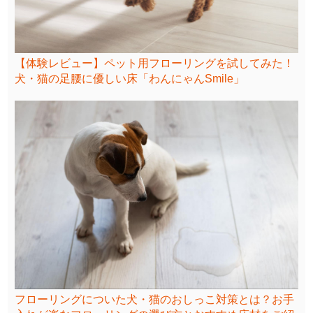
【体験レビュー】ペット用フローリングを試してみた！
犬・猫の足腰に優しい床「わんにゃんSmile」
フローリングについた犬・猫のおしっこ対策とは？お手