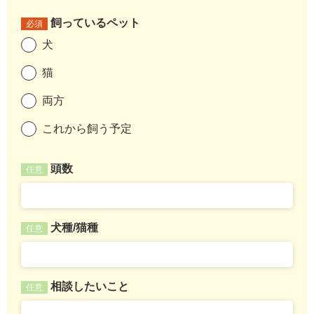
飼っているペット
必須
犬
猫
両方
これから飼う予定
頭数
任意
犬種/猫種
任意
相談したいこと
任意