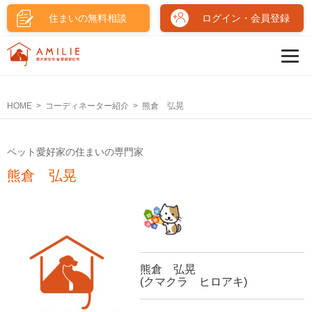
住まいの無料相談
ログイン・会員登録
HOME
コーディネーター紹介
熊倉 弘晃
ペット愛好家の住まいの専門家
熊倉 弘晃
熊倉 弘晃
(クマクラ ヒロアキ)