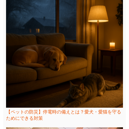
【ペットの防災】停電時の備えとは？愛犬・愛猫を守る
ためにできる対策