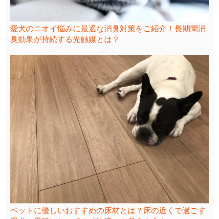
愛犬のニオイ悩みに最適な消臭対策をご紹介！長期間消
臭効果が持続する光触媒とは？
ペットに優しいおすすめの床材とは？床の近くで過ごす