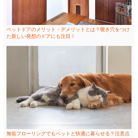
ペットドアのメリット・デメリットとは？覗き穴をつけ
た新しい発想のドアにも注目！
無垢フローリングでもペットと快適に暮らせる？注意点