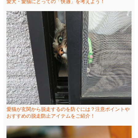
愛犬・愛猫にとっての「快適」を考えよう！
愛猫が玄関から脱走するのを防ぐには？注意ポイントや
おすすめの脱走防止アイテムをご紹介！