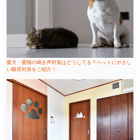
愛犬・愛猫の鳴き声対策はどうしてる？ペットにやさし
い騒音対策をご紹介！