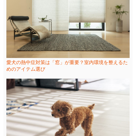
愛犬の熱中症対策は「窓」が重要？室内環境を整えるた
めのアイテム選び