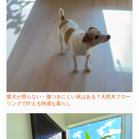
愛犬が滑らない・傷つきにくい床はある？天然木フロー
リングで叶える快適な暮らし