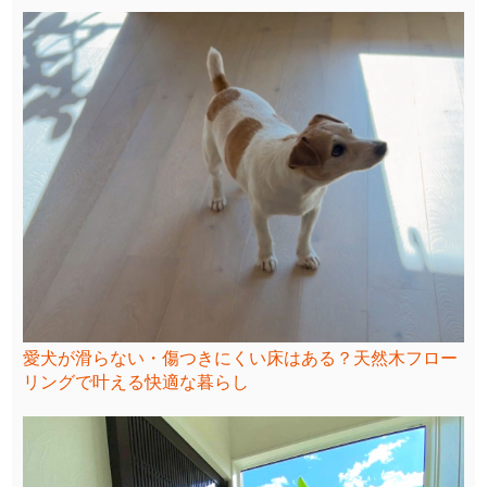
愛犬が滑らない・傷つきにくい床はある？天然木フロー
リングで叶える快適な暮らし