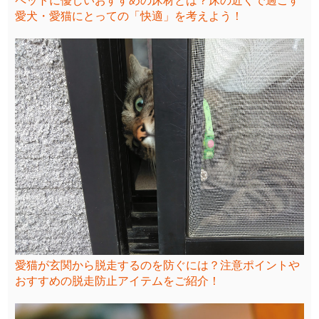
ペットに優しいおすすめの床材とは？床の近くで過ごす
愛犬・愛猫にとっての「快適」を考えよう！
愛猫が玄関から脱走するのを防ぐには？注意ポイントや
おすすめの脱走防止アイテムをご紹介！