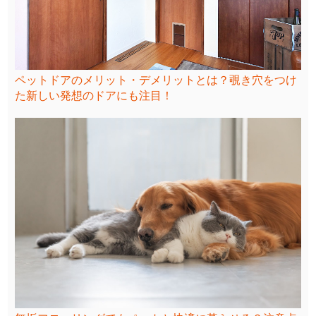
ペットドアのメリット・デメリットとは？覗き穴をつけ
た新しい発想のドアにも注目！