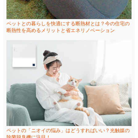
ペットとの暮らしを快適にする断熱材とは？今の住宅の
断熱性を高めるメリットと省エネリノベーション
ペットの「ニオイの悩み」はどうすればいい？光触媒の
除菌脱臭機に注目！