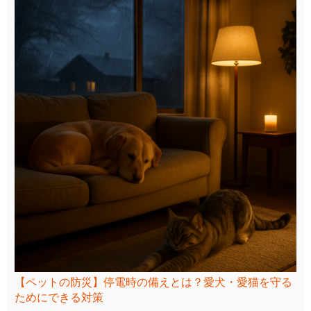
【ペットの防災】停電時の備えとは？愛犬・愛猫を守る
ためにできる対策