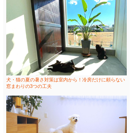
犬・猫の夏の暑さ対策は室内から！冷房だけに頼らない
窓まわりの3つの工夫