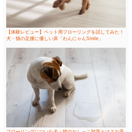
【体験レビュー】ペット用フローリングを試してみた！
犬・猫の足腰に優しい床「わんにゃんSmile」
フローリングについた犬・猫のおしっこ対策とは？お手