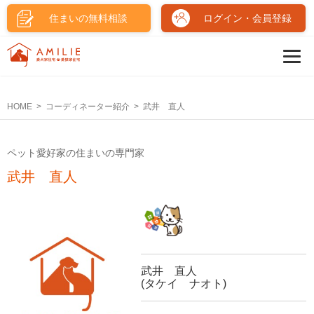
住まいの無料相談
ログイン・会員登録
HOME
コーディネーター紹介
武井 直人
ペット愛好家の住まいの専門家
武井 直人
武井 直人
(タケイ ナオト)