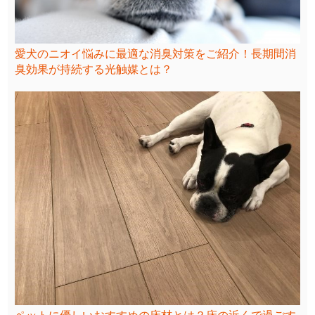
愛犬のニオイ悩みに最適な消臭対策をご紹介！長期間消
臭効果が持続する光触媒とは？