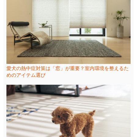
愛犬の熱中症対策は「窓」が重要？室内環境を整えるた
めのアイテム選び