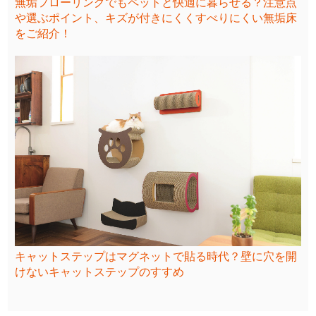
無垢フローリングでもペットと快適に暮らせる？注意点
や選ぶポイント、キズが付きにくくすべりにくい無垢床
をご紹介！
キャットステップはマグネットで貼る時代？壁に穴を開
けないキャットステップのすすめ