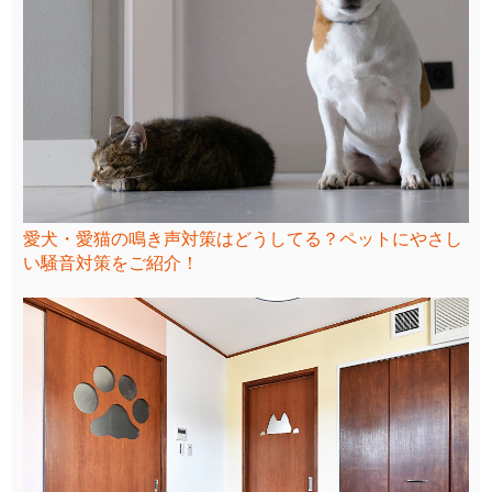
愛犬・愛猫の鳴き声対策はどうしてる？ペットにやさし
い騒音対策をご紹介！