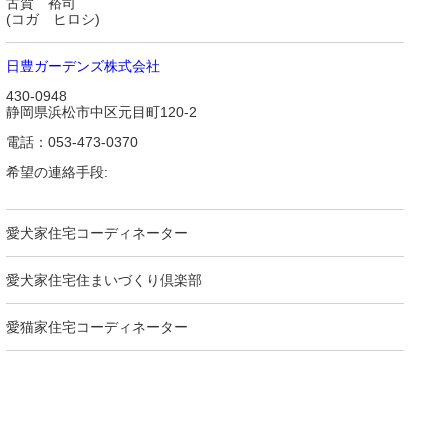
古賀 裕司
(コガ ヒロシ)
日豊ガーデンズ株式会社
430-0948
静岡県浜松市中区元目町120-2
電話：053-473-0370
希望の連絡手段:
愛犬家住宅コーディネーター
愛犬家住宅住まいづくり倶楽部
愛猫家住宅コーディネーター