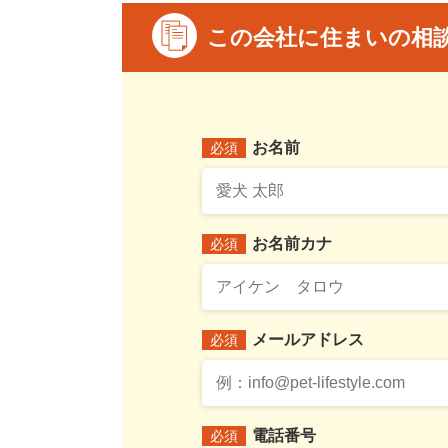
この会社に住まいの相
お名前
必須
お名前カナ
必須
メールアドレス
必須
電話番号
必須