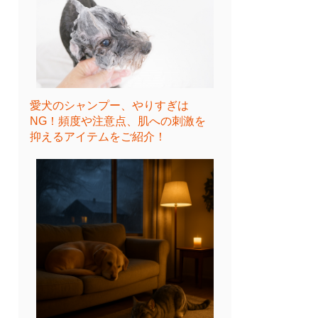
愛犬のシャンプー、やりすぎは
NG！頻度や注意点、肌への刺激を
抑えるアイテムをご紹介！