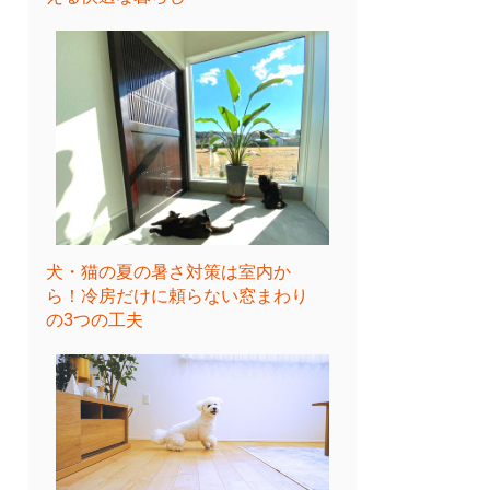
犬・猫の夏の暑さ対策は室内か
ら！冷房だけに頼らない窓まわり
の3つの工夫