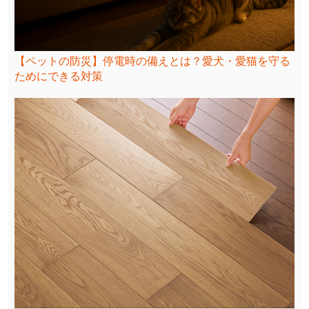
【ペットの防災】停電時の備えとは？愛犬・愛猫を守る
ためにできる対策