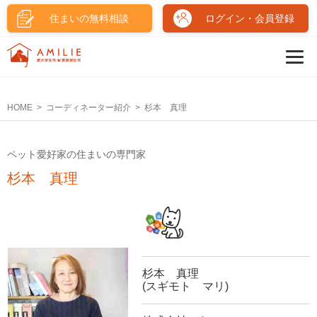
住まいの無料相談
ログイン・会員登録
HOME
コーディネーター紹介
杉本 真理
ペット愛好家の住まいの専門家
杉本 真理
杉本 真理
(スギモト マリ)