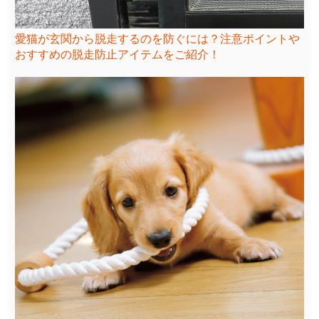
愛猫が玄関から脱走するのを防ぐには？注意ポイントや
おすすめの脱走防止アイテムをご紹介！