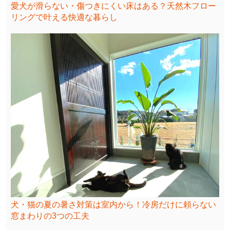
愛犬が滑らない・傷つきにくい床はある？天然木フロー
リングで叶える快適な暮らし
犬・猫の夏の暑さ対策は室内から！冷房だけに頼らない
窓まわりの3つの工夫