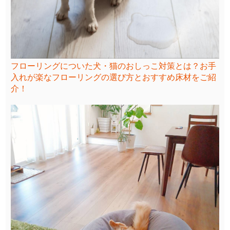
フローリングについた犬・猫のおしっこ対策とは？お手
入れが楽なフローリングの選び方とおすすめ床材をご紹
介！