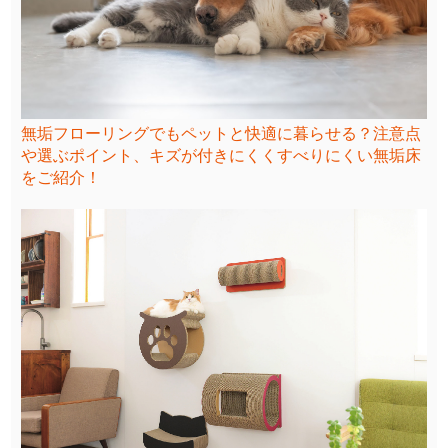
無垢フローリングでもペットと快適に暮らせる？注意点
や選ぶポイント、キズが付きにくくすべりにくい無垢床
をご紹介！