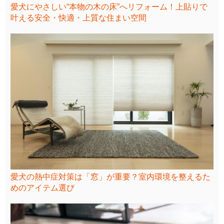
愛犬にやさしい“本物の木の床”へリフォーム！上貼りで
叶える安全・快適・上質な住まい空間
愛犬の熱中症対策は「窓」が重要？室内環境を整えるた
めのアイテム選び