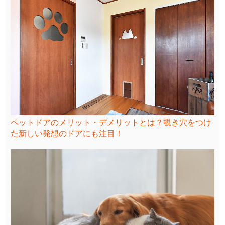
ペットドアのメリット・デメリットとは？覗き穴をつけ
た新しい発想のドアにも注目！