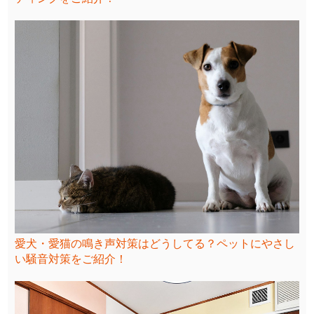
愛犬・愛猫の鳴き声対策はどうしてる？ペットにやさし
い騒音対策をご紹介！