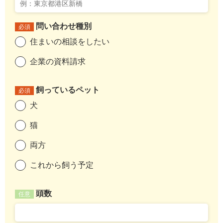
問い合わせ種別
必須
住まいの相談をしたい
企業の資料請求
飼っているペット
必須
犬
猫
両方
これから飼う予定
頭数
任意