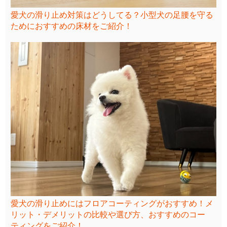
愛犬の滑り止め対策はどうしてる？小型犬の足腰を守る
ためにおすすめの床材をご紹介！
愛犬の滑り止めにはフロアコーティングがおすすめ！メ
リット・デメリットの比較や選び方、おすすめのコー
ティングをご紹介！