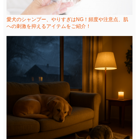
愛犬のシャンプー、やりすぎはNG！頻度や注意点、肌
への刺激を抑えるアイテムをご紹介！