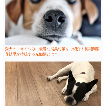
愛犬のニオイ悩みに最適な消臭対策をご紹介！長期間消
臭効果が持続する光触媒とは？