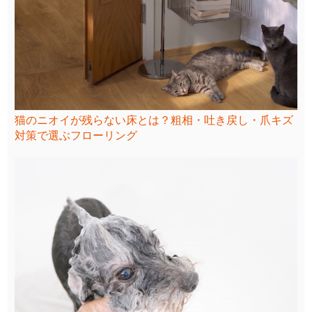
猫のニオイが残らない床とは？粗相・吐き戻し・爪キズ
対策で選ぶフローリング