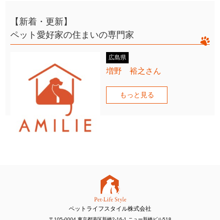
【新着・更新】
ペット愛好家の住まいの専門家
広島県
増野 裕之さん
もっと見る
ペットライフスタイル株式会社
〒105-0004 東京都港区新橋2-16-1 ニュー新橋ビル518