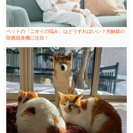
ペットの「ニオイの悩み」はどうすればいい？光触媒の
除菌脱臭機に注目！