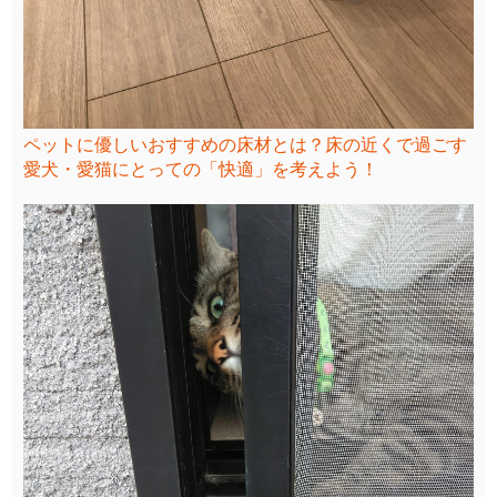
ペットに優しいおすすめの床材とは？床の近くで過ごす
愛犬・愛猫にとっての「快適」を考えよう！