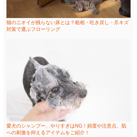
猫のニオイが残らない床とは？粗相・吐き戻し・爪キズ
対策で選ぶフローリング
愛犬のシャンプー、やりすぎはNG！頻度や注意点、肌
への刺激を抑えるアイテムをご紹介！