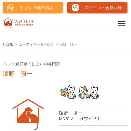
住まいの無料相談
ログイン・会員登録
HOME
コーディネーター紹介
濵野 陽一
ペット愛好家の住まいの専門家
濵野 陽一
濵野 陽一
(ハマノ ヨウイチ)