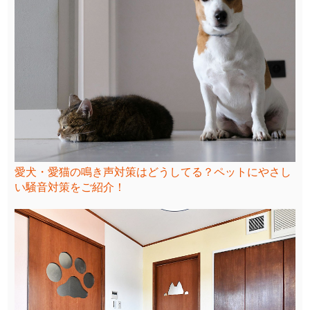
愛犬・愛猫の鳴き声対策はどうしてる？ペットにやさし
い騒音対策をご紹介！