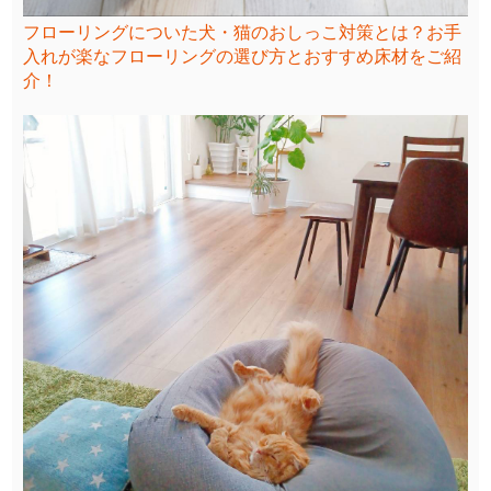
フローリングについた犬・猫のおしっこ対策とは？お手
入れが楽なフローリングの選び方とおすすめ床材をご紹
介！