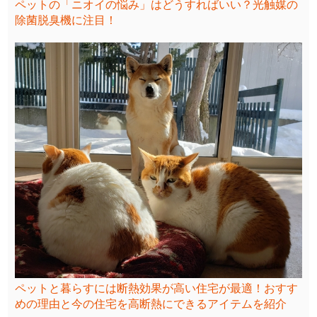
ペットの「ニオイの悩み」はどうすればいい？光触媒の
除菌脱臭機に注目！
ペットと暮らすには断熱効果が高い住宅が最適！おすす
めの理由と今の住宅を高断熱にできるアイテムを紹介