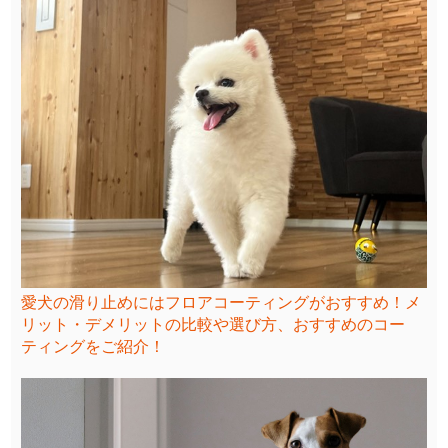
愛犬の滑り止めにはフロアコーティングがおすすめ！メ
リット・デメリットの比較や選び方、おすすめのコー
ティングをご紹介！