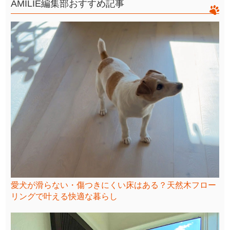
AMILIE編集部おすすめ記事
愛犬が滑らない・傷つきにくい床はある？天然木フロー
リングで叶える快適な暮らし