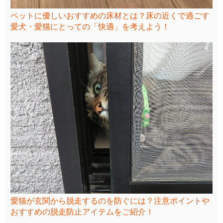
ペットに優しいおすすめの床材とは？床の近くで過ごす
愛犬・愛猫にとっての「快適」を考えよう！
愛猫が玄関から脱走するのを防ぐには？注意ポイントや
おすすめの脱走防止アイテムをご紹介！