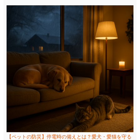
【ペットの防災】停電時の備えとは？愛犬・愛猫を守る