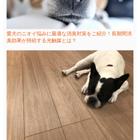
愛犬のニオイ悩みに最適な消臭対策をご紹介！長期間消
臭効果が持続する光触媒とは？