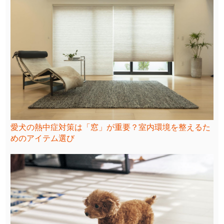
愛犬の熱中症対策は「窓」が重要？室内環境を整えるた
めのアイテム選び