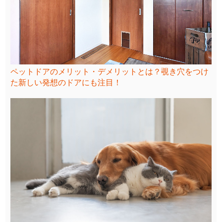
ペットドアのメリット・デメリットとは？覗き穴をつけ
た新しい発想のドアにも注目！