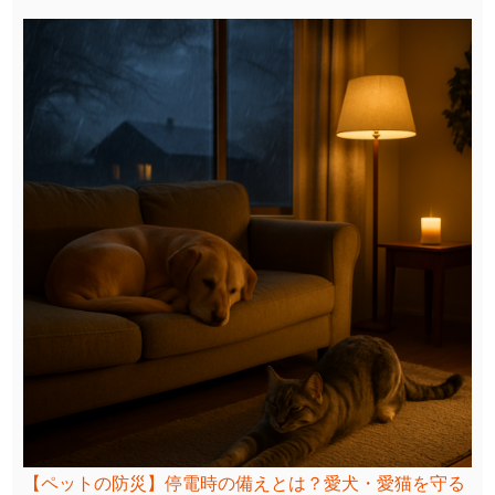
【ペットの防災】停電時の備えとは？愛犬・愛猫を守る