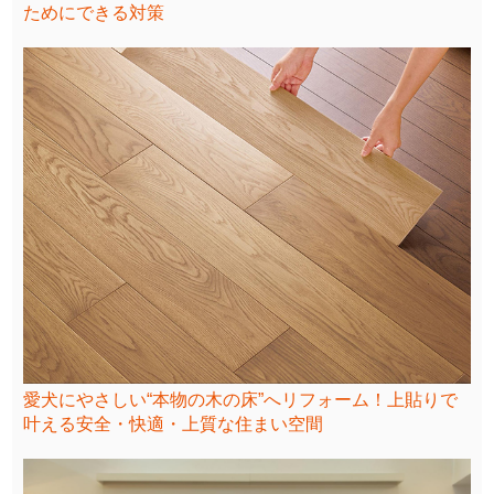
ためにできる対策
愛犬にやさしい“本物の木の床”へリフォーム！上貼りで
叶える安全・快適・上質な住まい空間