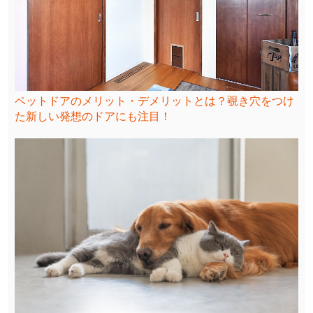
ペットドアのメリット・デメリットとは？覗き穴をつけ
た新しい発想のドアにも注目！