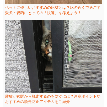
ペットに優しいおすすめの床材とは？床の近くで過ごす
愛犬・愛猫にとっての「快適」を考えよう！
愛猫が玄関から脱走するのを防ぐには？注意ポイントや
おすすめの脱走防止アイテムをご紹介！