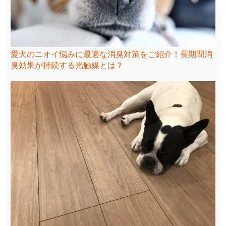
愛犬のニオイ悩みに最適な消臭対策をご紹介！長期間消
臭効果が持続する光触媒とは？