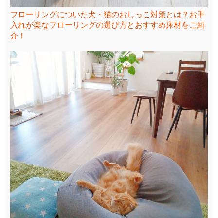
フローリングについた犬・猫のおしっこ対策とは？お手
入れが楽なフローリングの選び方とおすすめ床材をご紹
介！