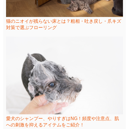
猫のニオイが残らない床とは？粗相・吐き戻し・爪キズ
対策で選ぶフローリング
愛犬のシャンプー、やりすぎはNG！頻度や注意点、肌
への刺激を抑えるアイテムをご紹介！