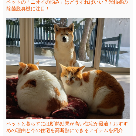
ペットの「ニオイの悩み」はどうすればいい？光触媒の
除菌脱臭機に注目！
ペットと暮らすには断熱効果が高い住宅が最適！おすす
めの理由と今の住宅を高断熱にできるアイテムを紹介