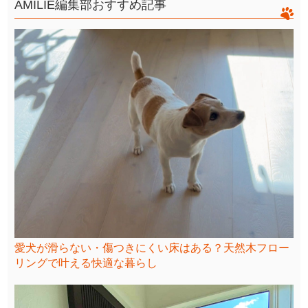
AMILIE編集部おすすめ記事
愛犬が滑らない・傷つきにくい床はある？天然木フロー
リングで叶える快適な暮らし