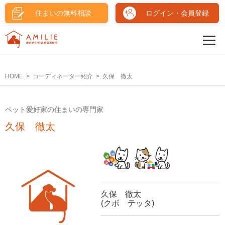
住まいの無料相談
ログイン・会員登録
HOME
コーディネーター紹介
久保 徹太
ペット愛好家の住まいの専門家
久保 徹太
久保 徹太
(クボ テッタ)