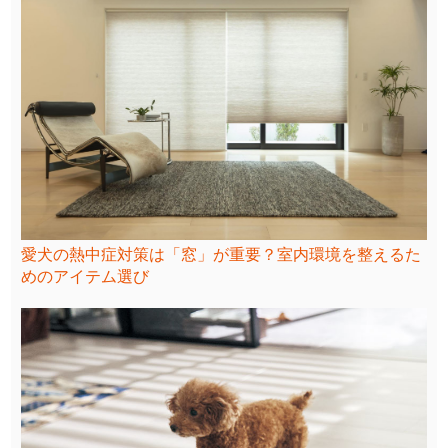
愛犬の熱中症対策は「窓」が重要？室内環境を整えるた
めのアイテム選び