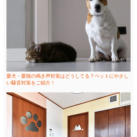
愛犬・愛猫の鳴き声対策はどうしてる？ペットにやさし
い騒音対策をご紹介！