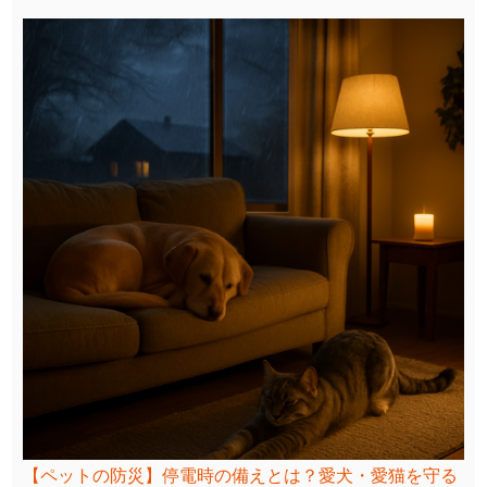
【ペットの防災】停電時の備えとは？愛犬・愛猫を守る