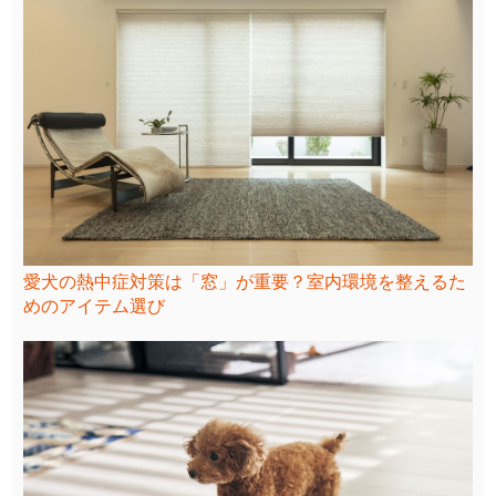
愛犬の熱中症対策は「窓」が重要？室内環境を整えるた
めのアイテム選び