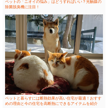
ペットの「ニオイの悩み」はどうすればいい？光触媒の
除菌脱臭機に注目！
ペットと暮らすには断熱効果が高い住宅が最適！おすす
めの理由と今の住宅を高断熱にできるアイテムを紹介