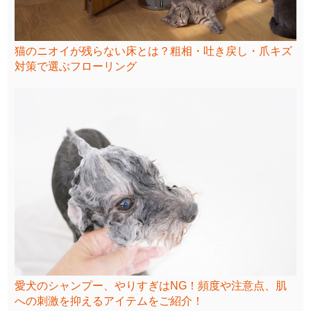
猫のニオイが残らない床とは？粗相・吐き戻し・爪キズ
対策で選ぶフローリング
愛犬のシャンプー、やりすぎはNG！頻度や注意点、肌
への刺激を抑えるアイテムをご紹介！