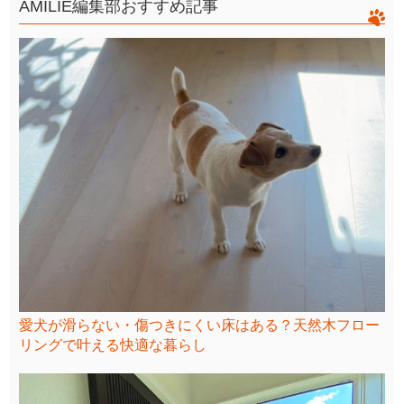
AMILIE編集部おすすめ記事
愛犬が滑らない・傷つきにくい床はある？天然木フロー
リングで叶える快適な暮らし