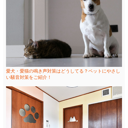
愛犬・愛猫の鳴き声対策はどうしてる？ペットにやさし
い騒音対策をご紹介！