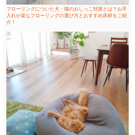
フローリングについた犬・猫のおしっこ対策とは？お手
入れが楽なフローリングの選び方とおすすめ床材をご紹
介！