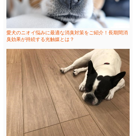
愛犬のニオイ悩みに最適な消臭対策をご紹介！長期間消
臭効果が持続する光触媒とは？