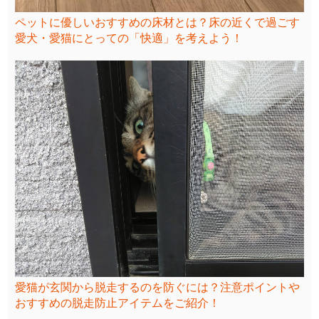
ペットに優しいおすすめの床材とは？床の近くで過ごす
愛犬・愛猫にとっての「快適」を考えよう！
愛猫が玄関から脱走するのを防ぐには？注意ポイントや
おすすめの脱走防止アイテムをご紹介！