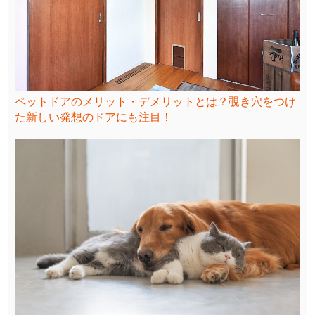
ペットドアのメリット・デメリットとは？覗き穴をつけ
た新しい発想のドアにも注目！