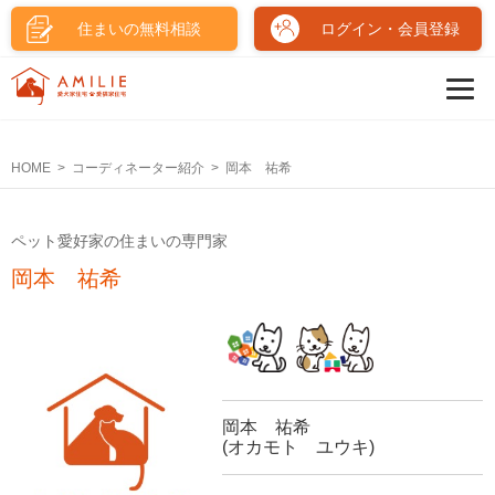
住まいの無料相談
ログイン・会員登録
HOME
コーディネーター紹介
岡本 祐希
ペット愛好家の住まいの専門家
岡本 祐希
岡本 祐希
(オカモト ユウキ)