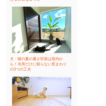
犬・猫の夏の暑さ対策は室内か
ら！冷房だけに頼らない窓まわり
の3つの工夫