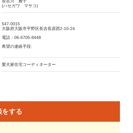
長谷川 雅子
(ハセガワ マサコ)
547-0015
大阪府大阪市平野区長吉長原西2-10-24
電話：06-6705-8448
希望の連絡手段:
愛犬家住宅コーディネーター
談をする