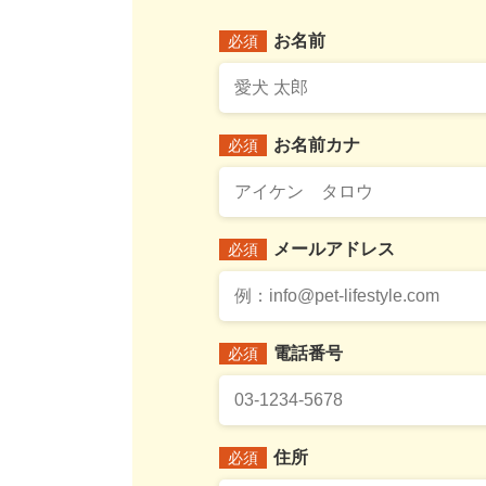
お名前
必須
お名前カナ
必須
メールアドレス
必須
電話番号
必須
住所
必須