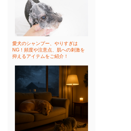
愛犬のシャンプー、やりすぎは
NG！頻度や注意点、肌への刺激を
抑えるアイテムをご紹介！