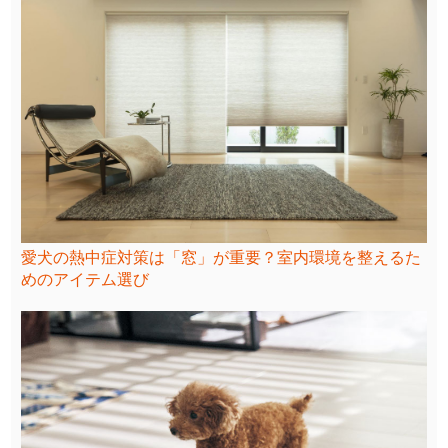
愛犬の熱中症対策は「窓」が重要？室内環境を整えるた
めのアイテム選び