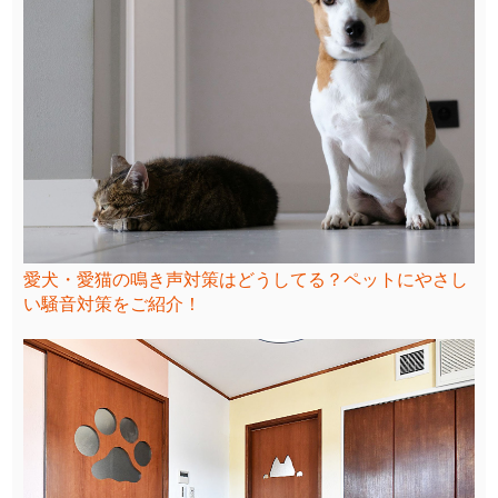
愛犬・愛猫の鳴き声対策はどうしてる？ペットにやさし
い騒音対策をご紹介！