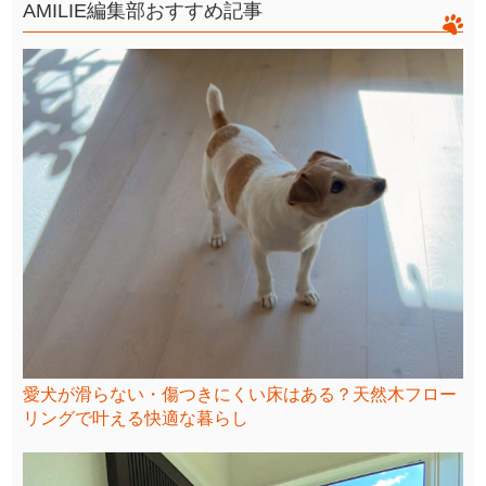
AMILIE編集部おすすめ記事
愛犬が滑らない・傷つきにくい床はある？天然木フロー
リングで叶える快適な暮らし