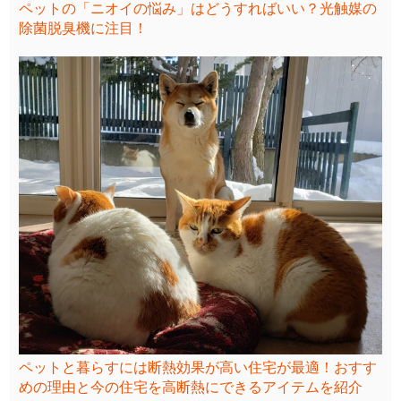
ペットの「ニオイの悩み」はどうすればいい？光触媒の
除菌脱臭機に注目！
ペットと暮らすには断熱効果が高い住宅が最適！おすす
めの理由と今の住宅を高断熱にできるアイテムを紹介