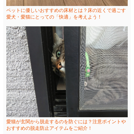
ペットに優しいおすすめの床材とは？床の近くで過ごす
愛犬・愛猫にとっての「快適」を考えよう！
愛猫が玄関から脱走するのを防ぐには？注意ポイントや
おすすめの脱走防止アイテムをご紹介！