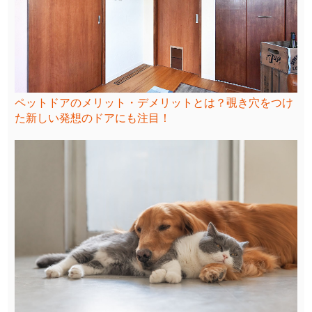
ペットドアのメリット・デメリットとは？覗き穴をつけ
た新しい発想のドアにも注目！