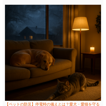
【ペットの防災】停電時の備えとは？愛犬・愛猫を守る