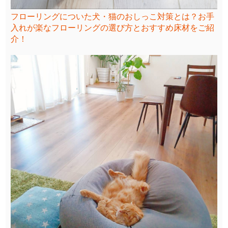
フローリングについた犬・猫のおしっこ対策とは？お手
入れが楽なフローリングの選び方とおすすめ床材をご紹
介！