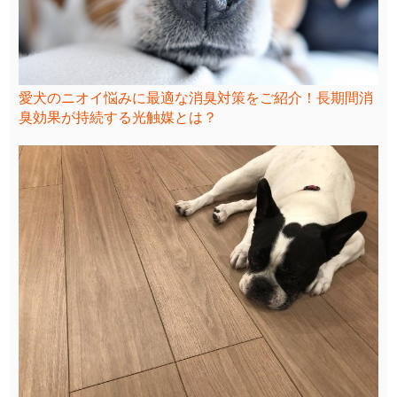
愛犬のニオイ悩みに最適な消臭対策をご紹介！長期間消
臭効果が持続する光触媒とは？