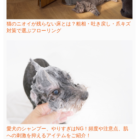
猫のニオイが残らない床とは？粗相・吐き戻し・爪キズ
対策で選ぶフローリング
愛犬のシャンプー、やりすぎはNG！頻度や注意点、肌
への刺激を抑えるアイテムをご紹介！