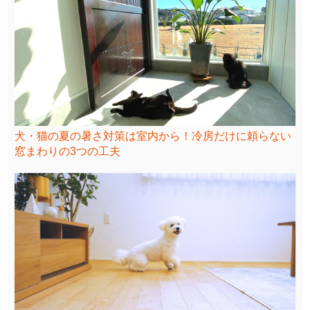
犬・猫の夏の暑さ対策は室内から！冷房だけに頼らない
窓まわりの3つの工夫