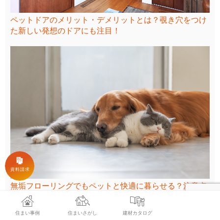
ペットドアのメリット・デメリットとは？覗き穴をつけ
た新しい発想のドアにも注目！
無垢フローリングでもペットと快適に暮らせる？注意点
や選ぶポイント、キズが付きにくくすべりにくい無垢床
をご紹介！
住まい事例
住まいさがし
建材カタログ