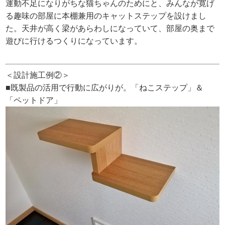
運動不足になりがちな猫ちゃんのためにと、みんなが寛げ
る趣味の部屋に本棚兼用のキャットステップを設けまし
た。天井が高く梁があらわしになっていて、部屋の奥まで
遊びに行けるつくりになっています。
＜設計施工例②＞
■既製品の活用で行動に広がりが。「ねこステップ」＆
「ペットドア」