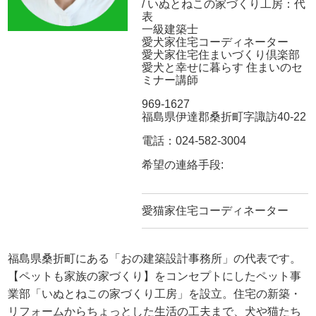
/ いぬとねこの家づくり工房：代
表
一級建築士
愛犬家住宅コーディネーター
愛犬家住宅住まいづくり倶楽部
愛犬と幸せに暮らす 住まいのセ
ミナー講師
969-1627
福島県伊達郡桑折町字諏訪40-22
電話：024-582-3004
希望の連絡手段:
愛猫家住宅コーディネーター
福島県桑折町にある「おの建築設計事務所」の代表です。
【ペットも家族の家づくり】をコンセプトにしたペット事
業部「いぬとねこの家づくり工房」を設立。住宅の新築・
リフォームからちょっとした生活の工夫まで、犬や猫たち