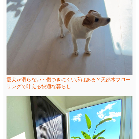
愛犬が滑らない・傷つきにくい床はある？天然木フロー
リングで叶える快適な暮らし