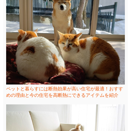
ペットと暮らすには断熱効果が高い住宅が最適！おすす
めの理由と今の住宅を高断熱にできるアイテムを紹介