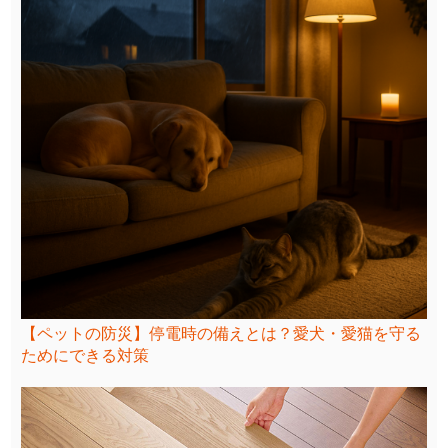
【ペットの防災】停電時の備えとは？愛犬・愛猫を守る
ためにできる対策