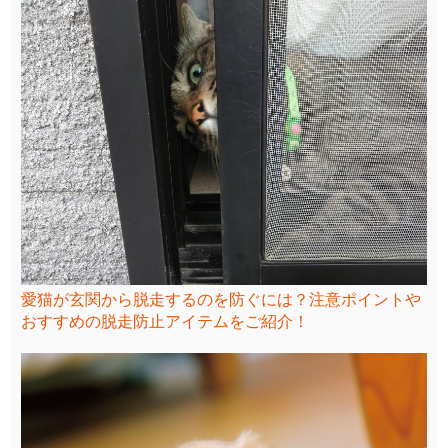
愛猫が玄関から脱走するのを防ぐには？注意ポイントや
おすすめの脱走防止アイテムをご紹介！