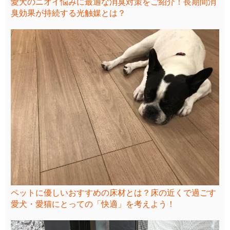
愛犬のニオイ悩みに最適な消臭対策をご紹介！長期間消
臭効果が持続する光触媒とは？
ペットに優しいおすすめの床材とは？床の近くで過ごす
愛犬・愛猫にとっての「快適」を考えよう！