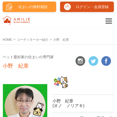
住まいの無料相談
ログイン・会員登録
HOME
コーディネーター紹介
小野 紀章
ペット愛好家の住まいの専門家
小野 紀章
小野 紀章
(オノ ノリアキ)