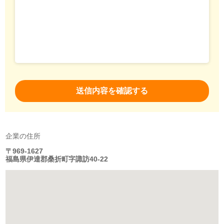
企業の住所
〒969-1627
福島県伊達郡桑折町字諏訪40-22