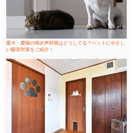
愛犬・愛猫の鳴き声対策はどうしてる？ペットにやさし
い騒音対策をご紹介！