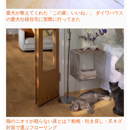
愛犬が教えてくれた「この家、いいね」。 ダイワハウス
の愛犬仕様住宅に実際に行ってきた
猫のニオイが残らない床とは？粗相・吐き戻し・爪キズ
対策で選ぶフローリング