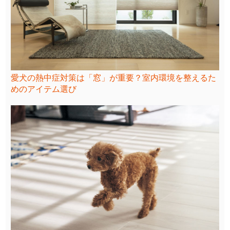
愛犬の熱中症対策は「窓」が重要？室内環境を整えるた
めのアイテム選び