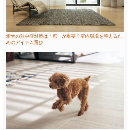
愛犬の熱中症対策は「窓」が重要？室内環境を整えるた
めのアイテム選び