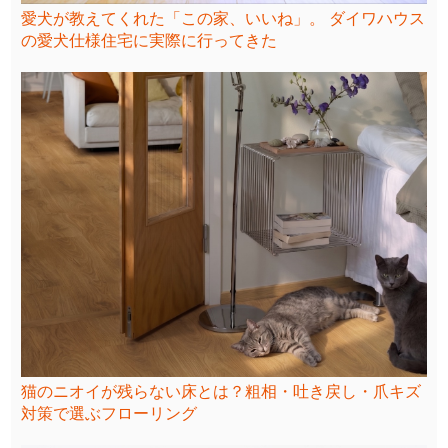
愛犬が教えてくれた「この家、いいね」。 ダイワハウス
の愛犬仕様住宅に実際に行ってきた
猫のニオイが残らない床とは？粗相・吐き戻し・爪キズ
対策で選ぶフローリング