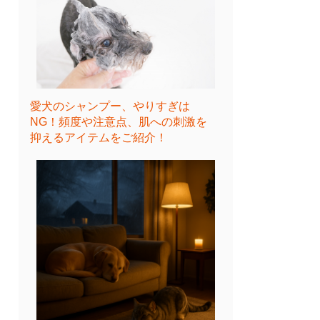
愛犬のシャンプー、やりすぎは
NG！頻度や注意点、肌への刺激を
抑えるアイテムをご紹介！