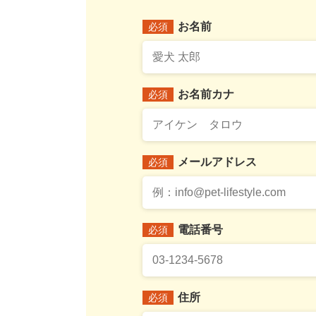
お名前
必須
お名前カナ
必須
メールアドレス
必須
電話番号
必須
住所
必須