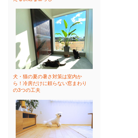
犬・猫の夏の暑さ対策は室内か
ら！冷房だけに頼らない窓まわり
の3つの工夫