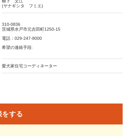
柳下 文江
(ヤナギシタ フミエ)
310-0836
茨城県水戸市元吉田町1250-15
電話：029-247-8000
希望の連絡手段:
愛犬家住宅コーディネーター
談をする