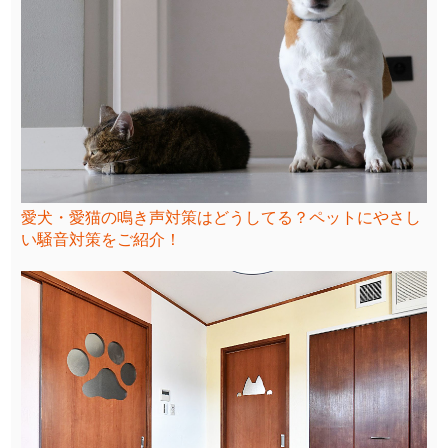
愛犬・愛猫の鳴き声対策はどうしてる？ペットにやさし
い騒音対策をご紹介！