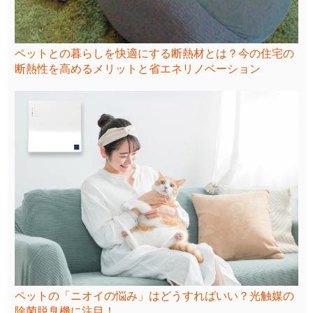
ペットとの暮らしを快適にする断熱材とは？今の住宅の
断熱性を高めるメリットと省エネリノベーション
ペットの「ニオイの悩み」はどうすればいい？光触媒の
除菌脱臭機に注目！