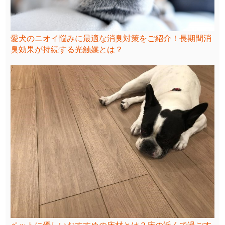
愛犬のニオイ悩みに最適な消臭対策をご紹介！長期間消
臭効果が持続する光触媒とは？