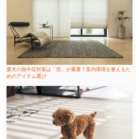
愛犬の熱中症対策は「窓」が重要？室内環境を整えるた
めのアイテム選び