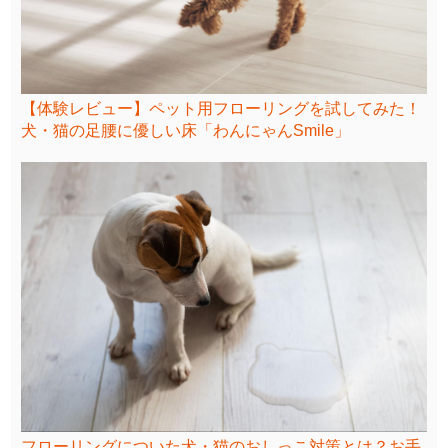
【体験レビュー】ペット用フローリングを試してみた！
犬・猫の足腰に優しい床「わんにゃんSmile」
フローリングについた犬・猫のおしっこ対策とは？お手