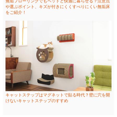
無垢フローリングでもペットと快適に暮らせる？注意点
や選ぶポイント、キズが付きにくくすべりにくい無垢床
をご紹介！
キャットステップはマグネットで貼る時代？壁に穴を開
けないキャットステップのすすめ