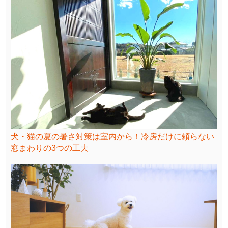
犬・猫の夏の暑さ対策は室内から！冷房だけに頼らない
窓まわりの3つの工夫