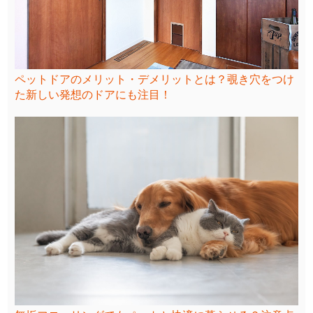
ペットドアのメリット・デメリットとは？覗き穴をつけ
た新しい発想のドアにも注目！