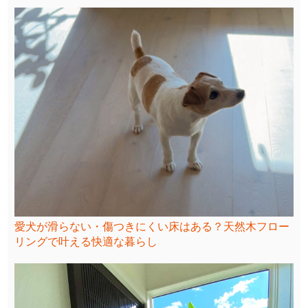
愛犬が滑らない・傷つきにくい床はある？天然木フロー
リングで叶える快適な暮らし