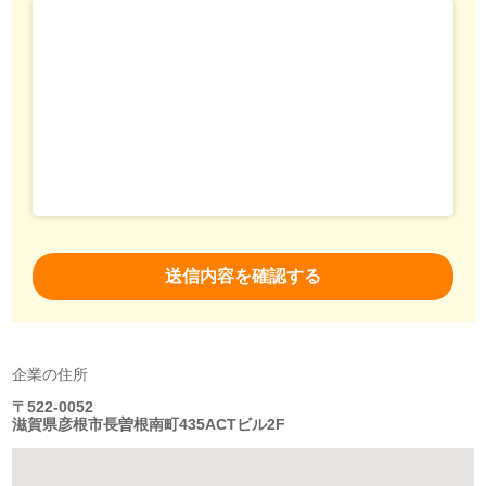
企業の住所
〒522-0052
滋賀県彦根市長曽根南町435ACTビル2F