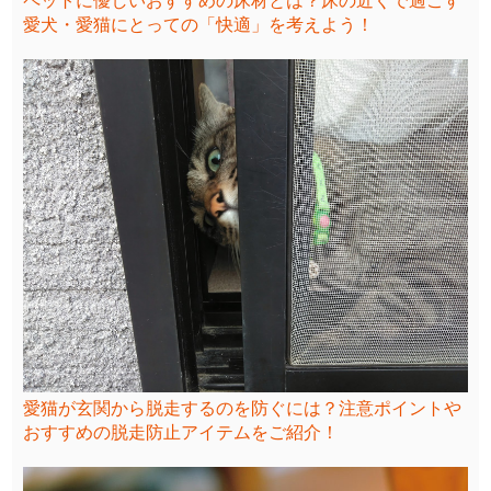
ペットに優しいおすすめの床材とは？床の近くで過ごす
愛犬・愛猫にとっての「快適」を考えよう！
愛猫が玄関から脱走するのを防ぐには？注意ポイントや
おすすめの脱走防止アイテムをご紹介！