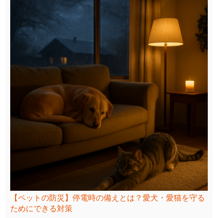
【ペットの防災】停電時の備えとは？愛犬・愛猫を守る
ためにできる対策