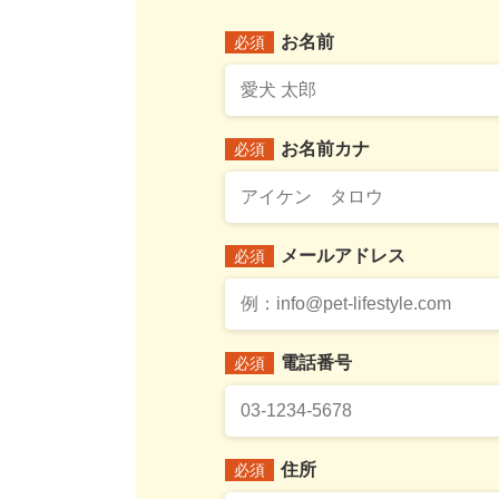
お名前
必須
お名前カナ
必須
メールアドレス
必須
電話番号
必須
住所
必須