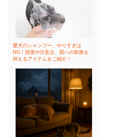
愛犬のシャンプー、やりすぎは
NG！頻度や注意点、肌への刺激を
抑えるアイテムをご紹介！