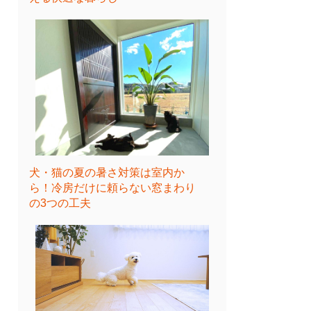
犬・猫の夏の暑さ対策は室内か
ら！冷房だけに頼らない窓まわり
の3つの工夫