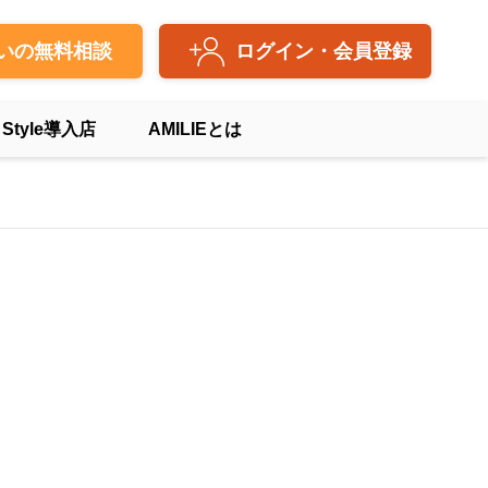
いの無料相談
ログイン・会員登録
 Style導入店
AMILIEとは