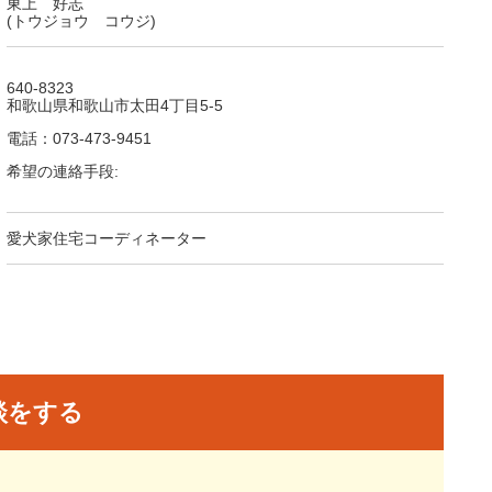
東上 好志
(トウジョウ コウジ)
640-8323
和歌山県和歌山市太田4丁目5-5
電話：073-473-9451
希望の連絡手段:
愛犬家住宅コーディネーター
談をする