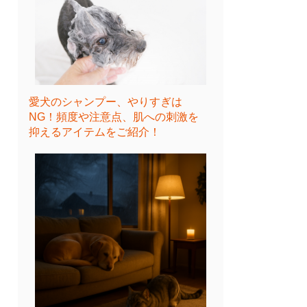
愛犬のシャンプー、やりすぎは
NG！頻度や注意点、肌への刺激を
抑えるアイテムをご紹介！