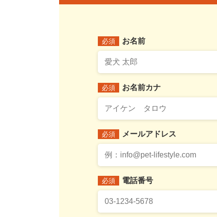
お名前
必須
お名前カナ
必須
メールアドレス
必須
電話番号
必須