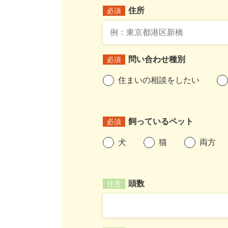
住所
必須
問い合わせ種別
必須
住まいの相談をしたい
飼っているペット
必須
犬
猫
両方
頭数
任意