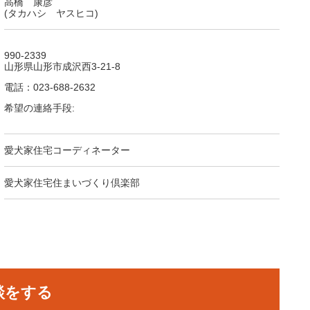
高橋 康彦
(タカハシ ヤスヒコ)
990-2339
山形県山形市成沢西3-21-8
電話：023-688-2632
希望の連絡手段:
愛犬家住宅コーディネーター
愛犬家住宅住まいづくり倶楽部
談をする