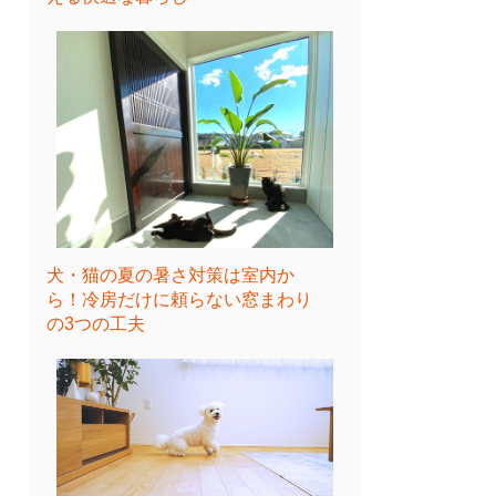
犬・猫の夏の暑さ対策は室内か
ら！冷房だけに頼らない窓まわり
の3つの工夫