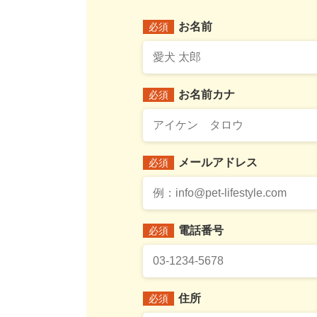
お名前
必須
お名前カナ
必須
メールアドレス
必須
電話番号
必須
住所
必須