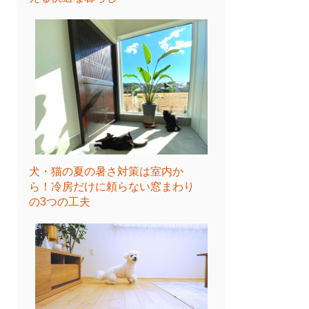
犬・猫の夏の暑さ対策は室内か
ら！冷房だけに頼らない窓まわり
の3つの工夫