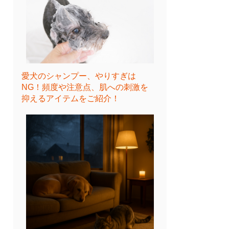
愛犬のシャンプー、やりすぎは
NG！頻度や注意点、肌への刺激を
抑えるアイテムをご紹介！