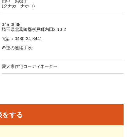
田中 菜穂子
(タナカ ナホコ)
345-0035
埼玉県北葛飾郡杉戸町内田2-10-2
電話：0480-34-3441
希望の連絡手段:
愛犬家住宅コーディネーター
談をする