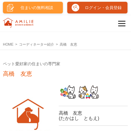
住まいの無料相談
ログイン・会員登録
HOME
コーディネーター紹介
高橋 友恵
ペット愛好家の住まいの専門家
高橋 友恵
高橋 友恵
(たかはし ともえ)