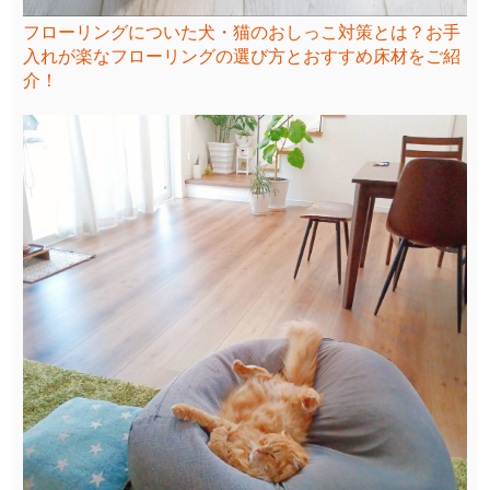
フローリングについた犬・猫のおしっこ対策とは？お手
入れが楽なフローリングの選び方とおすすめ床材をご紹
介！