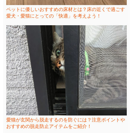
ペットに優しいおすすめの床材とは？床の近くで過ごす
愛犬・愛猫にとっての「快適」を考えよう！
愛猫が玄関から脱走するのを防ぐには？注意ポイントや
おすすめの脱走防止アイテムをご紹介！