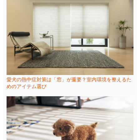
愛犬の熱中症対策は「窓」が重要？室内環境を整えるた
めのアイテム選び