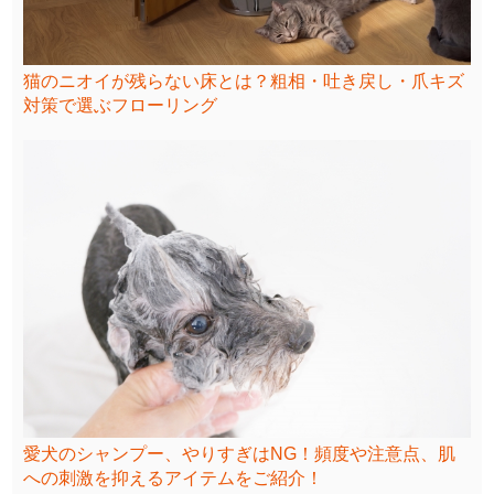
猫のニオイが残らない床とは？粗相・吐き戻し・爪キズ
対策で選ぶフローリング
愛犬のシャンプー、やりすぎはNG！頻度や注意点、肌
への刺激を抑えるアイテムをご紹介！