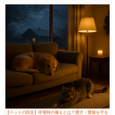
【ペットの防災】停電時の備えとは？愛犬・愛猫を守る