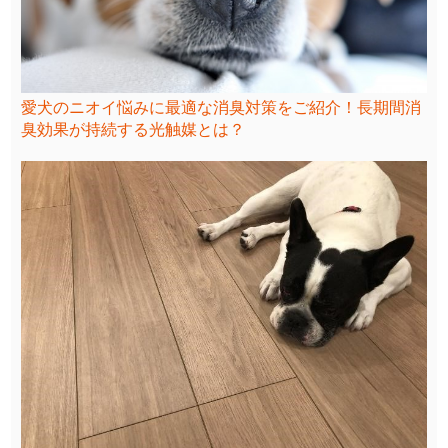
愛犬のニオイ悩みに最適な消臭対策をご紹介！長期間消
臭効果が持続する光触媒とは？