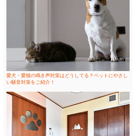
愛犬・愛猫の鳴き声対策はどうしてる？ペットにやさし
い騒音対策をご紹介！