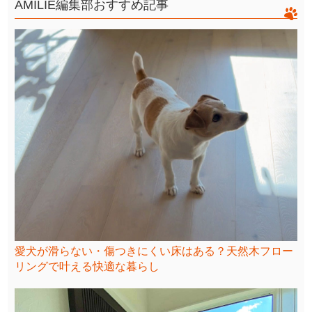
AMILIE編集部おすすめ記事
愛犬が滑らない・傷つきにくい床はある？天然木フロー
リングで叶える快適な暮らし