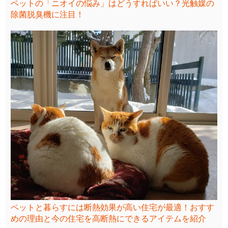
ペットの「ニオイの悩み」はどうすればいい？光触媒の
除菌脱臭機に注目！
ペットと暮らすには断熱効果が高い住宅が最適！おすす
めの理由と今の住宅を高断熱にできるアイテムを紹介