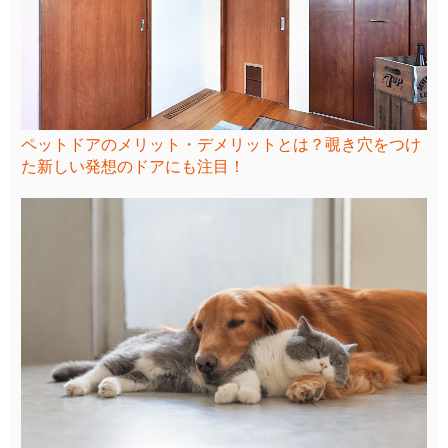
ペットドアのメリット・デメリットとは？覗き穴をつけ
た新しい発想のドアにも注目！