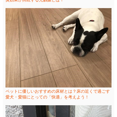
ペットに優しいおすすめの床材とは？床の近くで過ごす
愛犬・愛猫にとっての「快適」を考えよう！