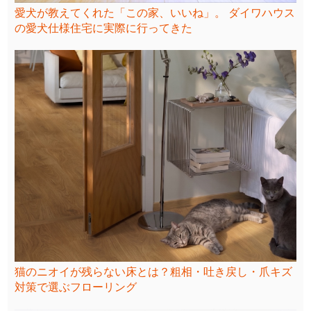
愛犬が教えてくれた「この家、いいね」。 ダイワハウス
の愛犬仕様住宅に実際に行ってきた
猫のニオイが残らない床とは？粗相・吐き戻し・爪キズ
対策で選ぶフローリング