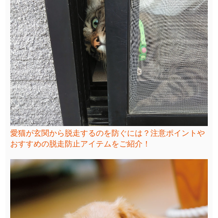
愛猫が玄関から脱走するのを防ぐには？注意ポイントや
おすすめの脱走防止アイテムをご紹介！