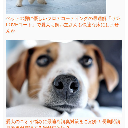
ペットの脚に優しいフロアコーティングの最適解「ワン
LOVEコート」で愛犬も飼い主さんも快適な床にしませ
んか
愛犬のニオイ悩みに最適な消臭対策をご紹介！長期間消
臭効果が持続する光触媒とは？