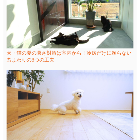
犬・猫の夏の暑さ対策は室内から！冷房だけに頼らない
窓まわりの3つの工夫