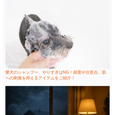
愛犬のシャンプー、やりすぎはNG！頻度や注意点、肌
への刺激を抑えるアイテムをご紹介！