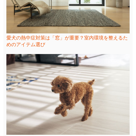
愛犬の熱中症対策は「窓」が重要？室内環境を整えるた
めのアイテム選び