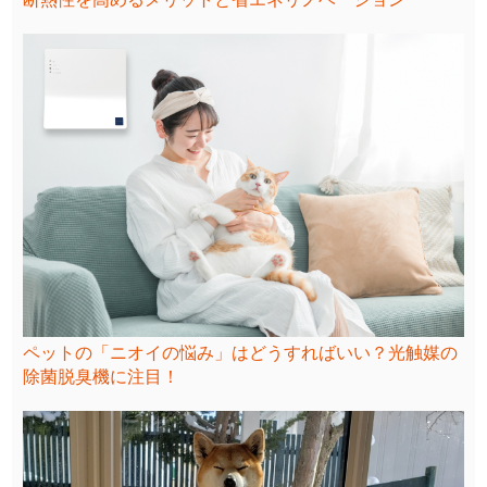
ペットの「ニオイの悩み」はどうすればいい？光触媒の
除菌脱臭機に注目！