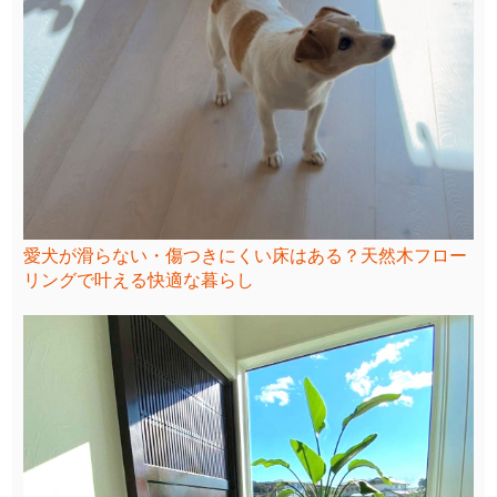
愛犬が滑らない・傷つきにくい床はある？天然木フロー
リングで叶える快適な暮らし