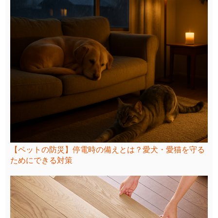
【ペットの防災】停電時の備えとは？愛犬・愛猫を守る
ためにできる対策