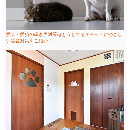
愛犬・愛猫の鳴き声対策はどうしてる？ペットにやさし
い騒音対策をご紹介！