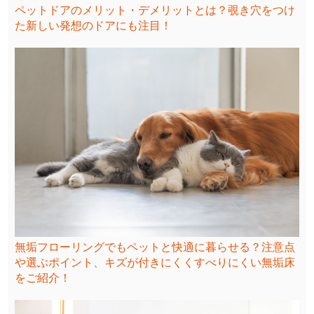
ペットドアのメリット・デメリットとは？覗き穴をつけ
た新しい発想のドアにも注目！
無垢フローリングでもペットと快適に暮らせる？注意点
や選ぶポイント、キズが付きにくくすべりにくい無垢床
をご紹介！