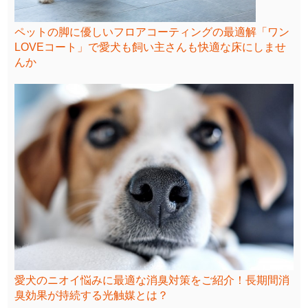
ペットの脚に優しいフロアコーティングの最適解「ワン
LOVEコート」で愛犬も飼い主さんも快適な床にしませ
んか
愛犬のニオイ悩みに最適な消臭対策をご紹介！長期間消
臭効果が持続する光触媒とは？