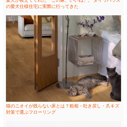
愛犬が教えてくれた「この家、いいね」。 ダイワハウス
の愛犬仕様住宅に実際に行ってきた
猫のニオイが残らない床とは？粗相・吐き戻し・爪キズ
対策で選ぶフローリング