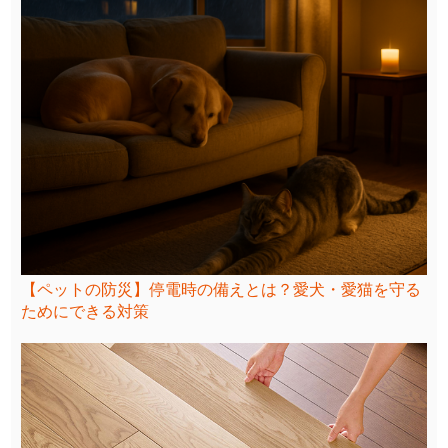
【ペットの防災】停電時の備えとは？愛犬・愛猫を守る
ためにできる対策