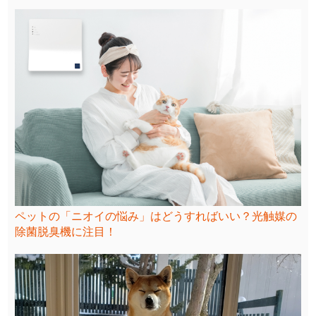
ペットの「ニオイの悩み」はどうすればいい？光触媒の
除菌脱臭機に注目！