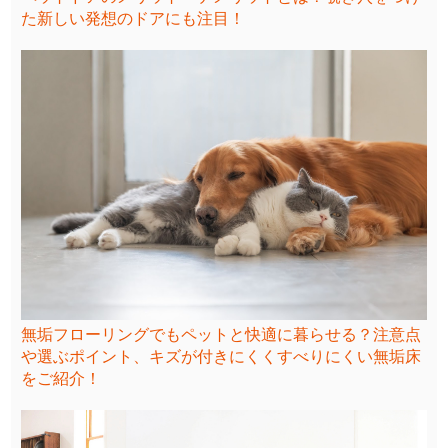
た新しい発想のドアにも注目！
無垢フローリングでもペットと快適に暮らせる？注意点
や選ぶポイント、キズが付きにくくすべりにくい無垢床
をご紹介！