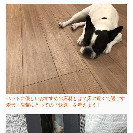
ペットに優しいおすすめの床材とは？床の近くで過ごす
愛犬・愛猫にとっての「快適」を考えよう！