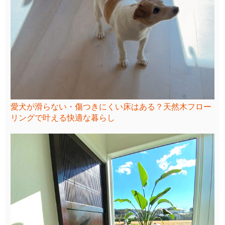
愛犬が滑らない・傷つきにくい床はある？天然木フロー
リングで叶える快適な暮らし