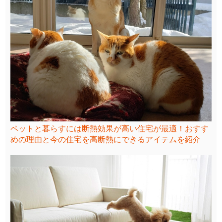
ペットと暮らすには断熱効果が高い住宅が最適！おすす
めの理由と今の住宅を高断熱にできるアイテムを紹介