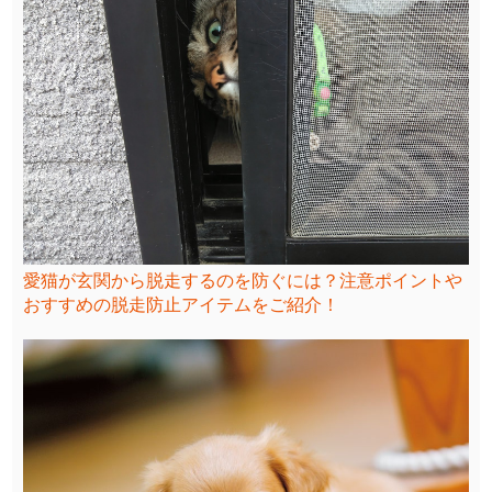
愛猫が玄関から脱走するのを防ぐには？注意ポイントや
おすすめの脱走防止アイテムをご紹介！