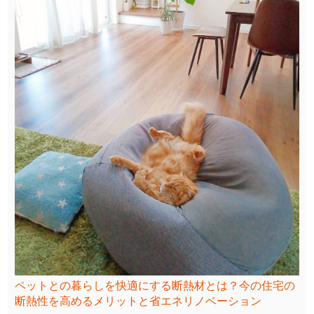
ペットとの暮らしを快適にする断熱材とは？今の住宅の
断熱性を高めるメリットと省エネリノベーション