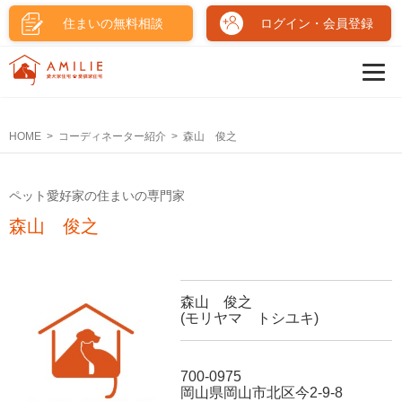
住まいの無料相談
ログイン・会員登録
HOME
コーディネーター紹介
森山 俊之
ペット愛好家の住まいの専門家
森山 俊之
森山 俊之
(モリヤマ トシユキ)
700-0975
岡山県岡山市北区今2-9-8