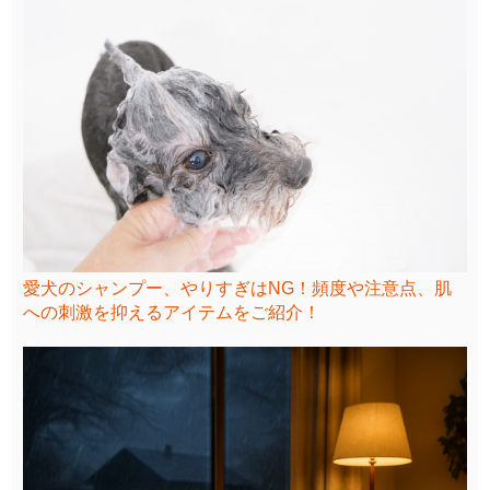
愛犬のシャンプー、やりすぎはNG！頻度や注意点、肌
への刺激を抑えるアイテムをご紹介！