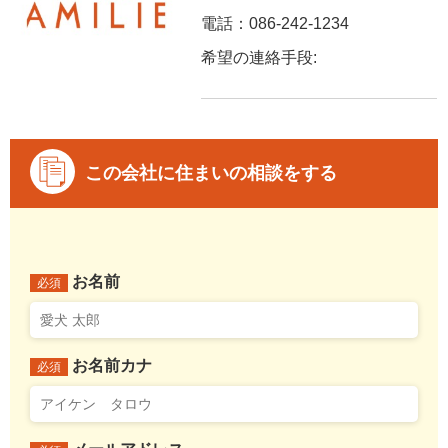
電話：086-242-1234
希望の連絡手段:
この会社に住まいの相談をする
お名前
必須
お名前カナ
必須