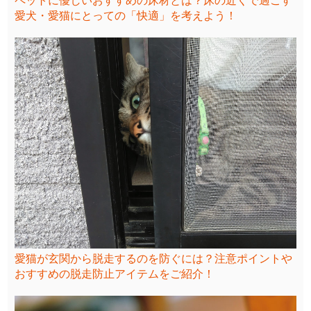
ペットに優しいおすすめの床材とは？床の近くで過ごす
愛犬・愛猫にとっての「快適」を考えよう！
愛猫が玄関から脱走するのを防ぐには？注意ポイントや
おすすめの脱走防止アイテムをご紹介！