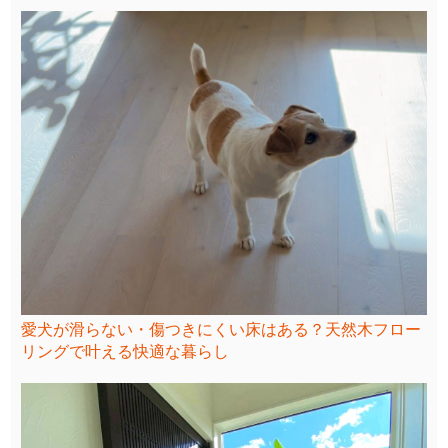
愛犬が滑らない・傷つきにくい床はある？天然木フロー
リングで叶える快適な暮らし