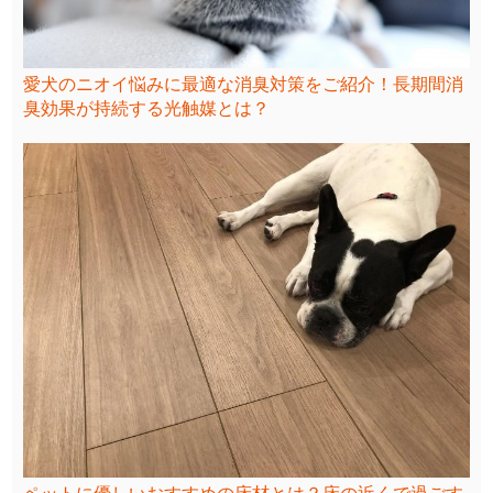
愛犬のニオイ悩みに最適な消臭対策をご紹介！長期間消
臭効果が持続する光触媒とは？