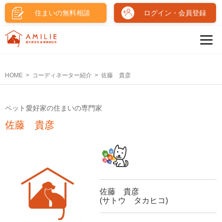
住まいの無料相談
ログイン・会員登録
HOME
コーディネーター紹介
佐藤 貴彦
ペット愛好家の住まいの専門家
佐藤 貴彦
佐藤 貴彦
(サトウ タカヒコ)