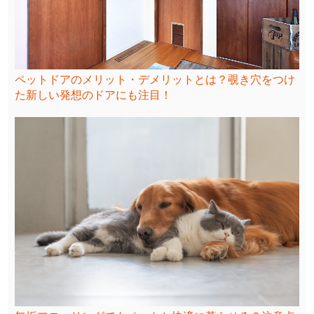
ペットドアのメリット・デメリットとは？覗き穴をつけ
た新しい発想のドアにも注目！