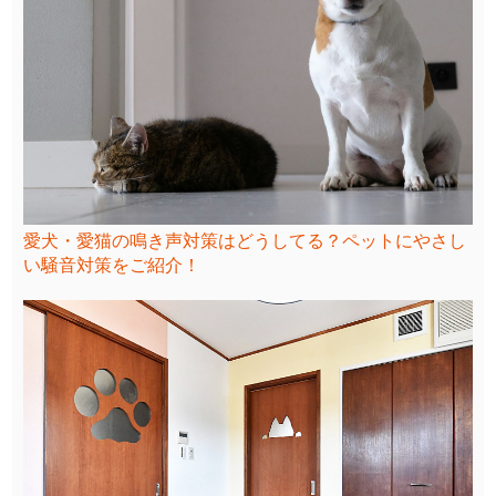
愛犬・愛猫の鳴き声対策はどうしてる？ペットにやさし
い騒音対策をご紹介！