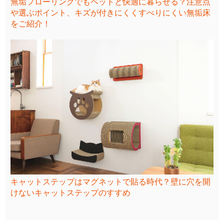
無垢フローリングでもペットと快適に暮らせる？注意点
や選ぶポイント、キズが付きにくくすべりにくい無垢床
をご紹介！
キャットステップはマグネットで貼る時代？壁に穴を開
けないキャットステップのすすめ