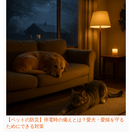
【ペットの防災】停電時の備えとは？愛犬・愛猫を守る
ためにできる対策