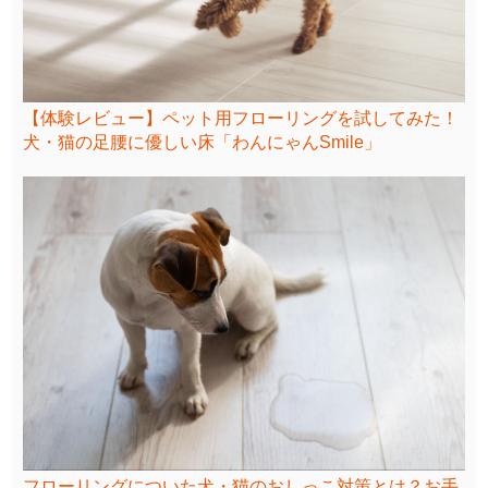
【体験レビュー】ペット用フローリングを試してみた！
犬・猫の足腰に優しい床「わんにゃんSmile」
フローリングについた犬・猫のおしっこ対策とは？お手