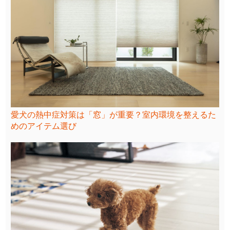
愛犬の熱中症対策は「窓」が重要？室内環境を整えるた
めのアイテム選び