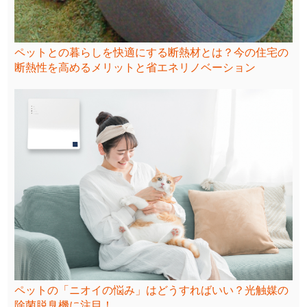
ペットとの暮らしを快適にする断熱材とは？今の住宅の
断熱性を高めるメリットと省エネリノベーション
ペットの「ニオイの悩み」はどうすればいい？光触媒の
除菌脱臭機に注目！