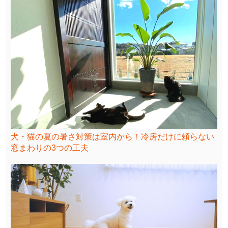
犬・猫の夏の暑さ対策は室内から！冷房だけに頼らない
窓まわりの3つの工夫