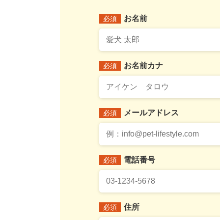
お名前
必須
お名前カナ
必須
メールアドレス
必須
電話番号
必須
住所
必須