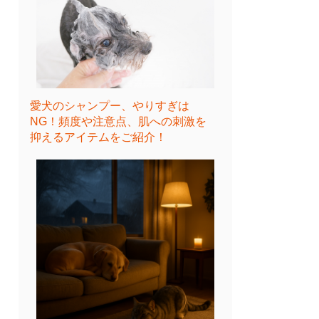
愛犬のシャンプー、やりすぎは
NG！頻度や注意点、肌への刺激を
抑えるアイテムをご紹介！