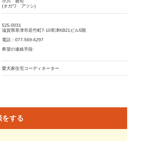
小川 敦司
(オガワ アツシ)
525-0031
滋賀県草津市若竹町7-10草津KB21ビル5階
電話：077-569-6297
希望の連絡手段:
愛犬家住宅コーディネーター
談をする