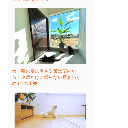
犬・猫の夏の暑さ対策は室内か
ら！冷房だけに頼らない窓まわり
の3つの工夫