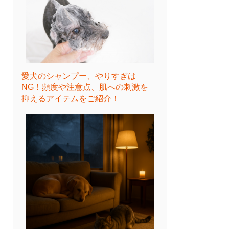
愛犬のシャンプー、やりすぎは
NG！頻度や注意点、肌への刺激を
抑えるアイテムをご紹介！