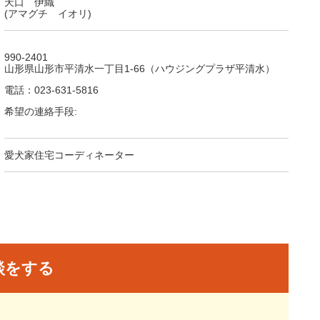
天口 伊織
(アマグチ イオリ)
990-2401
山形県山形市平清水一丁目1-66（ハウジングプラザ平清水）
電話：023-631-5816
希望の連絡手段:
愛犬家住宅コーディネーター
談をする