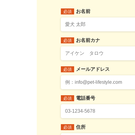
お名前
必須
お名前カナ
必須
メールアドレス
必須
電話番号
必須
住所
必須