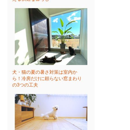
犬・猫の夏の暑さ対策は室内か
ら！冷房だけに頼らない窓まわり
の3つの工夫