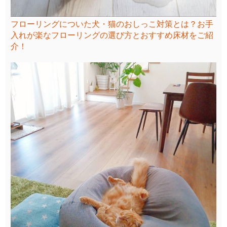
フローリングについた犬・猫のおしっこ対策とは？お手
入れが楽なフローリングの選び方とおすすめ床材をご紹
介！