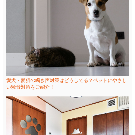
愛犬・愛猫の鳴き声対策はどうしてる？ペットにやさし
い騒音対策をご紹介！