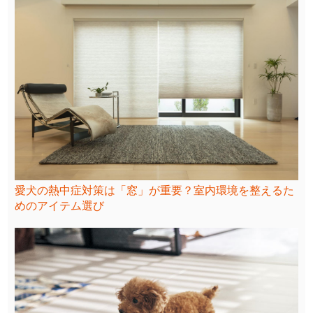
愛犬の熱中症対策は「窓」が重要？室内環境を整えるた
めのアイテム選び