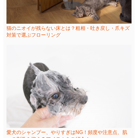
猫のニオイが残らない床とは？粗相・吐き戻し・爪キズ
対策で選ぶフローリング
愛犬のシャンプー、やりすぎはNG！頻度や注意点、肌