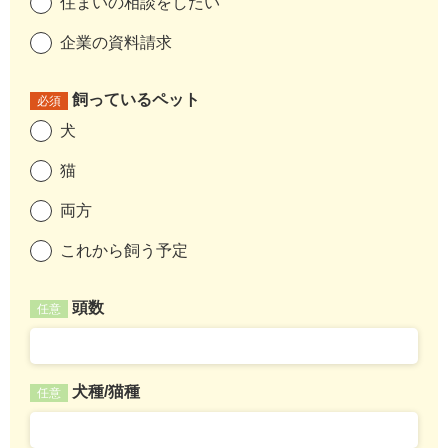
住まいの相談をしたい
企業の資料請求
飼っているペット
必須
犬
猫
両方
これから飼う予定
頭数
任意
犬種/猫種
任意