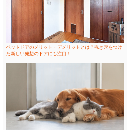
ペットドアのメリット・デメリットとは？覗き穴をつけ
た新しい発想のドアにも注目！