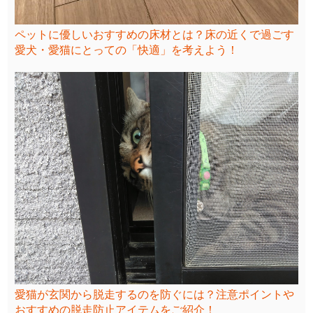
ペットに優しいおすすめの床材とは？床の近くで過ごす
愛犬・愛猫にとっての「快適」を考えよう！
愛猫が玄関から脱走するのを防ぐには？注意ポイントや
おすすめの脱走防止アイテムをご紹介！