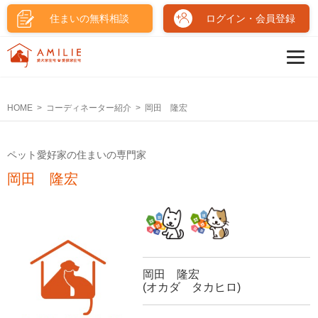
住まいの無料相談
ログイン・会員登録
HOME
コーディネーター紹介
岡田 隆宏
ペット愛好家の住まいの専門家
岡田 隆宏
岡田 隆宏
(オカダ タカヒロ)