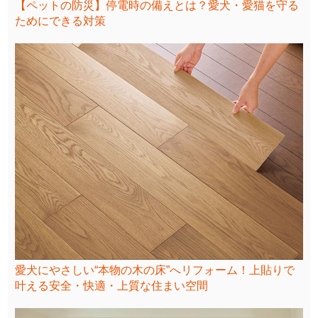
【ペットの防災】停電時の備えとは？愛犬・愛猫を守る
ためにできる対策
愛犬にやさしい“本物の木の床”へリフォーム！上貼りで
叶える安全・快適・上質な住まい空間