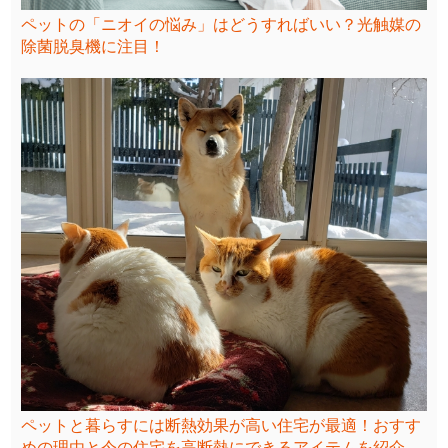
ペットの「ニオイの悩み」はどうすればいい？光触媒の
除菌脱臭機に注目！
ペットと暮らすには断熱効果が高い住宅が最適！おすす
めの理由と今の住宅を高断熱にできるアイテムを紹介