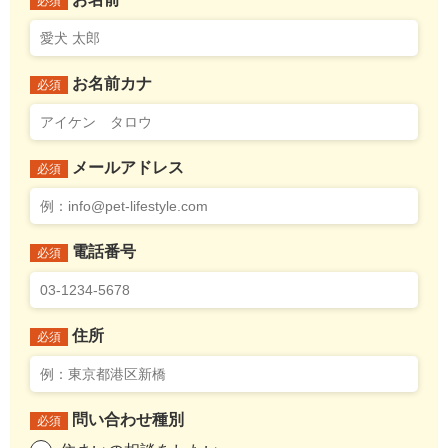
必須
お名前カナ
必須
メールアドレス
必須
電話番号
必須
住所
必須
問い合わせ種別
必須