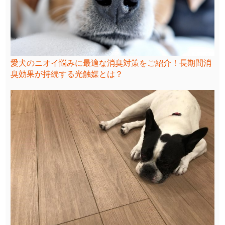
愛犬のニオイ悩みに最適な消臭対策をご紹介！長期間消
臭効果が持続する光触媒とは？