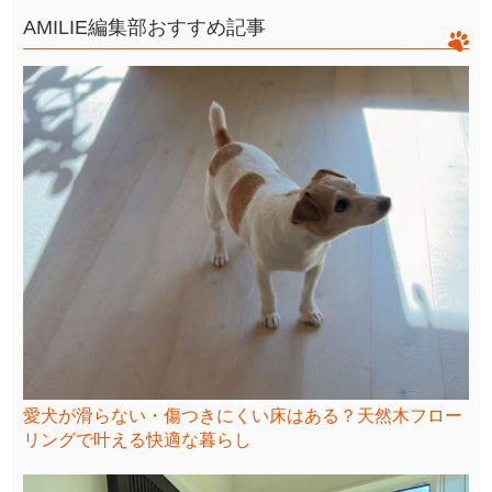
AMILIE編集部おすすめ記事
愛犬が滑らない・傷つきにくい床はある？天然木フロー
リングで叶える快適な暮らし